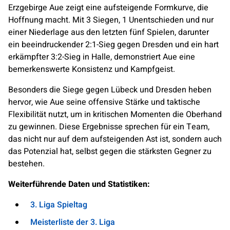
Erzgebirge Aue zeigt eine aufsteigende Formkurve, die
Hoffnung macht. Mit 3 Siegen, 1 Unentschieden und nur
einer Niederlage aus den letzten fünf Spielen, darunter
ein beeindruckender 2:1-Sieg gegen Dresden und ein hart
erkämpfter 3:2-Sieg in Halle, demonstriert Aue eine
bemerkenswerte Konsistenz und Kampfgeist.
Besonders die Siege gegen Lübeck und Dresden heben
hervor, wie Aue seine offensive Stärke und taktische
Flexibilität nutzt, um in kritischen Momenten die Oberhand
zu gewinnen. Diese Ergebnisse sprechen für ein Team,
das nicht nur auf dem aufsteigenden Ast ist, sondern auch
das Potenzial hat, selbst gegen die stärksten Gegner zu
bestehen.
Weiterführende Daten und Statistiken:
3. Liga Spieltag
Meisterliste der 3. Liga