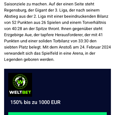
Saisonziele zu machen. Auf der einen Seite steht
Regensburg, der Gigant der 3. Liga, der nach seinem
Abstieg aus der 2. Liga mit einer beeindruckenden Bilanz
von 52 Punkten aus 26 Spielen und einem Torverhältnis
von 40:28 an der Spitze thront. Ihnen gegenüber steht
Erzgebirge Aue, der tapfere Herausforderer, der mit 41
Punkten und einer soliden Torbilanz von 33:30 den
siebten Platz belegt. Mit dem Anstoß am 24. Februar 2024
verwandelt sich das Spielfeld in eine Arena, in der
Legenden geboren werden.
150% bis zu 1000 EUR