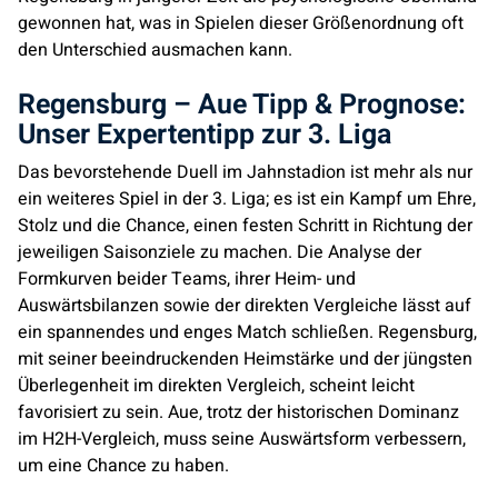
gewonnen hat, was in Spielen dieser Größenordnung oft
den Unterschied ausmachen kann.
Regensburg – Aue Tipp & Prognose:
Unser Expertentipp zur 3. Liga
Das bevorstehende Duell im Jahnstadion ist mehr als nur
ein weiteres Spiel in der 3. Liga; es ist ein Kampf um Ehre,
Stolz und die Chance, einen festen Schritt in Richtung der
jeweiligen Saisonziele zu machen. Die Analyse der
Formkurven beider Teams, ihrer Heim- und
Auswärtsbilanzen sowie der direkten Vergleiche lässt auf
ein spannendes und enges Match schließen. Regensburg,
mit seiner beeindruckenden Heimstärke und der jüngsten
Überlegenheit im direkten Vergleich, scheint leicht
favorisiert zu sein. Aue, trotz der historischen Dominanz
im H2H-Vergleich, muss seine Auswärtsform verbessern,
um eine Chance zu haben.