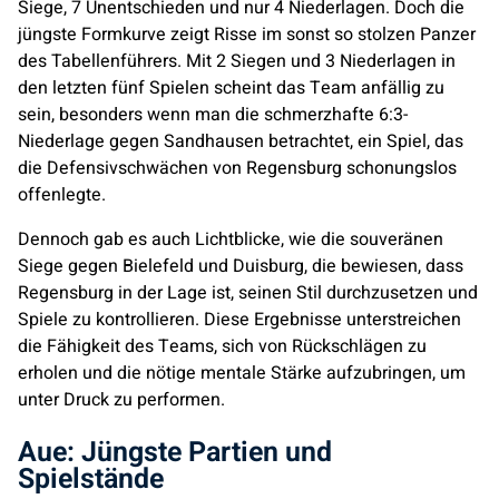
Siege, 7 Unentschieden und nur 4 Niederlagen. Doch die
jüngste Formkurve zeigt Risse im sonst so stolzen Panzer
des Tabellenführers. Mit 2 Siegen und 3 Niederlagen in
den letzten fünf Spielen scheint das Team anfällig zu
sein, besonders wenn man die schmerzhafte 6:3-
Niederlage gegen Sandhausen betrachtet, ein Spiel, das
die Defensivschwächen von Regensburg schonungslos
offenlegte.
Dennoch gab es auch Lichtblicke, wie die souveränen
Siege gegen Bielefeld und Duisburg, die bewiesen, dass
Regensburg in der Lage ist, seinen Stil durchzusetzen und
Spiele zu kontrollieren. Diese Ergebnisse unterstreichen
die Fähigkeit des Teams, sich von Rückschlägen zu
erholen und die nötige mentale Stärke aufzubringen, um
unter Druck zu performen.
Aue: Jüngste Partien und
Spielstände