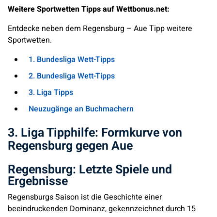
Weitere Sportwetten Tipps auf Wettbonus.net:
Entdecke neben dem Regensburg – Aue Tipp weitere
Sportwetten.
1. Bundesliga Wett-Tipps
2. Bundesliga Wett-Tipps
3. Liga Tipps
Neuzugänge an Buchmachern
3. Liga Tipphilfe: Formkurve von
Regensburg gegen Aue
Regensburg: Letzte Spiele und
Ergebnisse
Regensburgs Saison ist die Geschichte einer
beeindruckenden Dominanz, gekennzeichnet durch 15