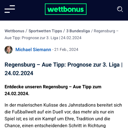
/
/
Wettbonus
Sportwetten Tipps
3 Bundesliga
/
Regensburg –
Aue Tipp: Prognose zur 3. Liga | 24.02.2024
Michael Siemann
- 21 Feb., 2024
Regensburg – Aue Tipp: Prognose zur 3. Liga |
24.02.2024
Entdecke unseren Regensburg – Aue Tipp zum
24.02.2024.
In der malerischen Kulisse des Jahnstadions bereitet sich
die Fußballwelt auf ein Duell vor, das mehr als nur ein
Spiel ist; es ist ein Kampf um Ehre, Tradition und die
Chance, einen entscheidenden Schritt in Richtung