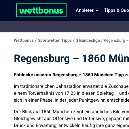
Anbieter
Tipps & Quo
/
/
Wettbonus
Sportwetten Tipps
3 Bundesliga
/
Regensburg – 
Regensburg – 1860 Münch
Entdecke unseren Regensburg – 1860 München Tipp z
Im traditionsreichen Jahnstadion erwartet die Zuschaue
einem Torverhältnis von 17:23 in diesen Spieltag – und
sich in einer Phase, in der jeder Punktgewinn entscheid
Der Blick auf 1860 München zeigt ein ähnliches Bild vo
Gleichgewicht aus Offensive und Defensive, gepaart mit
Druck und Erwartung, entwickeln häufig ihre ganz eige