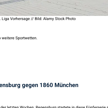
Liga Vorhersage // Bild: Alamy Stock Photo
weitere Sportwetten.
egensburg gegen 1860 München
 der letzten Wochen. Regensburg startete in diese Fünferserie