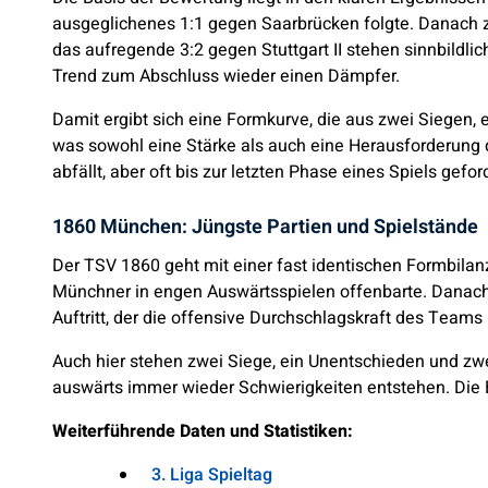
ausgeglichenes 1:1 gegen Saarbrücken folgte. Danach ze
das aufregende 3:2 gegen Stuttgart II stehen sinnbildlic
Trend zum Abschluss wieder einen Dämpfer.
Damit ergibt sich eine Formkurve, die aus zwei Siegen, 
was sowohl eine Stärke als auch eine Herausforderung d
abfällt, aber oft bis zur letzten Phase eines Spiels geford
1860 München: Jüngste Partien und Spielstände
Der TSV 1860 geht mit einer fast identischen Formbilanz
Münchner in engen Auswärtsspielen offenbarte. Danach f
Auftritt, der die offensive Durchschlagskraft des Team
Auch hier stehen zwei Siege, ein Unentschieden und zwei
auswärts immer wieder Schwierigkeiten entstehen. Die 
Weiterführende Daten und Statistiken:
3. Liga Spieltag