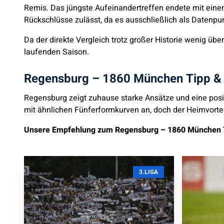
Remis. Das jüngste Aufeinandertreffen endete mit einem 
Rückschlüsse zulässt, da es ausschließlich als Datenpun
Da der direkte Vergleich trotz großer Historie wenig üb
laufenden Saison.
Regensburg – 1860 München Tipp & P
Regensburg zeigt zuhause starke Ansätze und eine posi
mit ähnlichen Fünferformkurven an, doch der Heimvortei
Unsere Empfehlung zum Regensburg – 1860 München 
3.LIGA