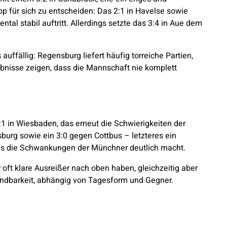
p für sich zu entscheiden: Das 2:1 in Havelse sowie
tal stabil auftritt. Allerdings setzte das 3:4 in Aue dem
ffällig: Regensburg liefert häufig torreiche Partien,
ebnisse zeigen, dass die Mannschaft nie komplett
:1 in Wiesbaden, das erneut die Schwierigkeiten der
burg sowie ein 3:0 gegen Cottbus – letzteres ein
 das die Schwankungen der Münchner deutlich macht.
 oft klare Ausreißer nach oben haben, gleichzeitig aber
undbarkeit, abhängig von Tagesform und Gegner.