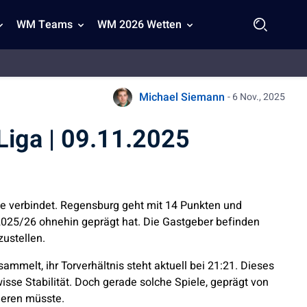
WM Teams
WM 2026 Wetten
Michael Siemann
- 6 Nov., 2025
Liga | 09.11.2025
hte verbindet. Regensburg geht mit 14 Punkten und
 2025/26 ohnehin geprägt hat. Die Gastgeber befinden
zustellen.
melt, ihr Torverhältnis steht aktuell bei 21:21. Dieses
sse Stabilität. Doch gerade solche Spiele, geprägt von
ieren müsste.