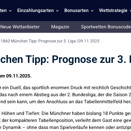
ten
Einzahlungsarten
Bonusarten
Wettstrategie
Neue Wettanbieter
Magazin
Sportwetten Bonuscode
1860 München Tipp: Prognose zur 3. Liga | 09.11.2025
en Tipp: Prognose zur 3. 
um 09.11.2025.
r ein Duell, das sportlich enormen Druck mit reichlich Geschic
 das nach einem Abstieg aus der 2. Bundesliga, der die Saison
end sein kann, um den Anschluss an das Tabellenmittelfeld her
n Höhen und Tiefen: Die Münchner haben bislang 18 Punkte gesam
 der kompakteren Tabellenposition, verleiht dem Gast eine gewi
ne Dynamik – ohne dass man Spielverläufe kennen oder antizip