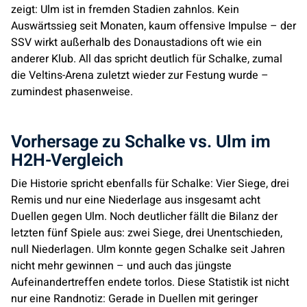
zeigt: Ulm ist in fremden Stadien zahnlos. Kein
Auswärtssieg seit Monaten, kaum offensive Impulse – der
SSV wirkt außerhalb des Donaustadions oft wie ein
anderer Klub. All das spricht deutlich für Schalke, zumal
die Veltins-Arena zuletzt wieder zur Festung wurde –
zumindest phasenweise.
Vorhersage zu Schalke vs. Ulm im
H2H-Vergleich
Die Historie spricht ebenfalls für Schalke: Vier Siege, drei
Remis und nur eine Niederlage aus insgesamt acht
Duellen gegen Ulm. Noch deutlicher fällt die Bilanz der
letzten fünf Spiele aus: zwei Siege, drei Unentschieden,
null Niederlagen. Ulm konnte gegen Schalke seit Jahren
nicht mehr gewinnen – und auch das jüngste
Aufeinandertreffen endete torlos. Diese Statistik ist nicht
nur eine Randnotiz: Gerade in Duellen mit geringer