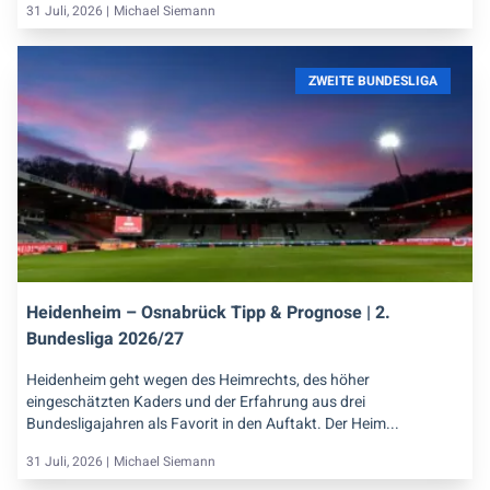
31 Juli, 2026 |
Michael Siemann
ZWEITE BUNDESLIGA
Heidenheim – Osnabrück Tipp & Prognose | 2.
Bundesliga 2026/27
Heidenheim geht wegen des Heimrechts, des höher
eingeschätzten Kaders und der Erfahrung aus drei
Bundesligajahren als Favorit in den Auftakt. Der Heim...
31 Juli, 2026 |
Michael Siemann