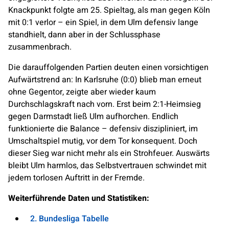
Knackpunkt folgte am 25. Spieltag, als man gegen Köln
mit 0:1 verlor – ein Spiel, in dem Ulm defensiv lange
standhielt, dann aber in der Schlussphase
zusammenbrach.
Die darauffolgenden Partien deuten einen vorsichtigen
Aufwärtstrend an: In Karlsruhe (0:0) blieb man erneut
ohne Gegentor, zeigte aber wieder kaum
Durchschlagskraft nach vorn. Erst beim 2:1-Heimsieg
gegen Darmstadt ließ Ulm aufhorchen. Endlich
funktionierte die Balance – defensiv diszipliniert, im
Umschaltspiel mutig, vor dem Tor konsequent. Doch
dieser Sieg war nicht mehr als ein Strohfeuer. Auswärts
bleibt Ulm harmlos, das Selbstvertrauen schwindet mit
jedem torlosen Auftritt in der Fremde.
Weiterführende Daten und Statistiken:
2. Bundesliga Tabelle