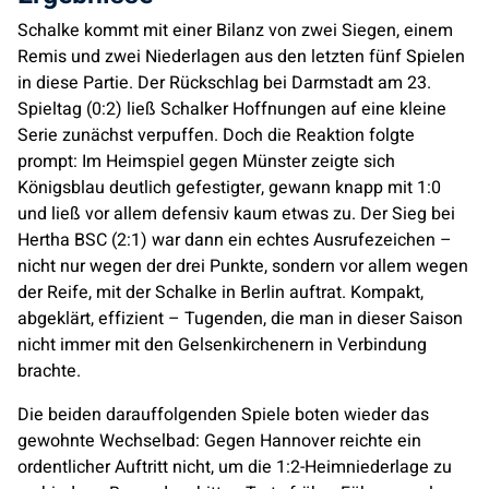
Schalke kommt mit einer Bilanz von zwei Siegen, einem
Remis und zwei Niederlagen aus den letzten fünf Spielen
in diese Partie. Der Rückschlag bei Darmstadt am 23.
Spieltag (0:2) ließ Schalker Hoffnungen auf eine kleine
Serie zunächst verpuffen. Doch die Reaktion folgte
prompt: Im Heimspiel gegen Münster zeigte sich
Königsblau deutlich gefestigter, gewann knapp mit 1:0
und ließ vor allem defensiv kaum etwas zu. Der Sieg bei
Hertha BSC (2:1) war dann ein echtes Ausrufezeichen –
nicht nur wegen der drei Punkte, sondern vor allem wegen
der Reife, mit der Schalke in Berlin auftrat. Kompakt,
abgeklärt, effizient – Tugenden, die man in dieser Saison
nicht immer mit den Gelsenkirchenern in Verbindung
brachte.
Die beiden darauffolgenden Spiele boten wieder das
gewohnte Wechselbad: Gegen Hannover reichte ein
ordentlicher Auftritt nicht, um die 1:2-Heimniederlage zu