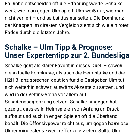
Fallhöhe entscheiden oft die Erfahrungswerte. Schalke
weiß, wie man gegen Ulm spielt. Ulm weiß nur, wie man
nicht verliert – und selbst das nur selten. Die Dominanz
der Knappen im direkten Vergleich zieht sich wie ein roter
Faden durch die letzten Jahre.
Schalke – Ulm Tipp & Prognose:
Unser Expertentipp zur 2. Bundesliga
Schalke geht als klarer Favorit in dieses Duell – sowohl
die aktuelle Formkurve, als auch die Heimstärke und die
H2H-Bilanz sprechen deutlich für die Gastgeber. Ulm tut
sich weiterhin schwer, auswärts Akzente zu setzen, und
wird in der Veltins-Arena vor allem auf
Schadensbegrenzung setzen. Schalke hingegen hat
gezeigt, dass es in Heimspielen von Anfang an Druck
aufbaut und auch in engen Spielen oft die Oberhand
behält. Die Offensivpower reicht aus, um gegen harmlose
Ulmer mindestens zwei Treffer zu erzielen. Sollte Ulm