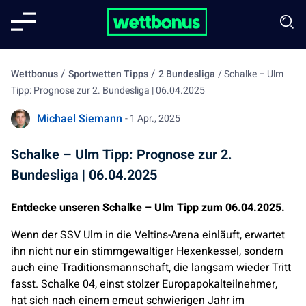
/
/
Wettbonus
Sportwetten Tipps
2 Bundesliga
/
Schalke – Ulm
Tipp: Prognose zur 2. Bundesliga | 06.04.2025
Michael Siemann
- 1 Apr., 2025
Schalke – Ulm Tipp: Prognose zur 2.
Bundesliga | 06.04.2025
Entdecke unseren Schalke – Ulm Tipp zum 06.04.2025.
Wenn der SSV Ulm in die Veltins-Arena einläuft, erwartet
ihn nicht nur ein stimmgewaltiger Hexenkessel, sondern
auch eine Traditionsmannschaft, die langsam wieder Tritt
fasst. Schalke 04, einst stolzer Europapokalteilnehmer,
hat sich nach einem erneut schwierigen Jahr im