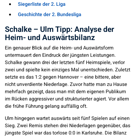
Siegerliste der 2. Liga
Geschichte der 2. Bundesliga
Schalke – Ulm Tipp: Analyse der
Heim- und Auswärtsbilanz
Ein genauer Blick auf die Heim- und Auswärtsform
untermauert den Eindruck der jüngsten Leistungen.
Schalke gewann drei der letzten fünf Heimspiele, verlor
zwei und spielte kein einziges Mal unentschieden. Zuletzt
setzte es das 1:2 gegen Hannover – eine bittere, aber
nicht unverdiente Niederlage. Zuvor hatte man zu Hause
mehrfach gezeigt, dass man mit dem eigenen Publikum
im Rücken aggressiver und strukturierter agiert. Vor allem
die frühe Führung gelang auffällig oft.
Ulm hingegen wartet auswärts seit fünf Spielen auf einen
Sieg. Zwei Remis stehen drei Niederlagen gegenüber, das
jüngste Spiel war das torlose 0:0 in Karlsruhe. Die Bilanz