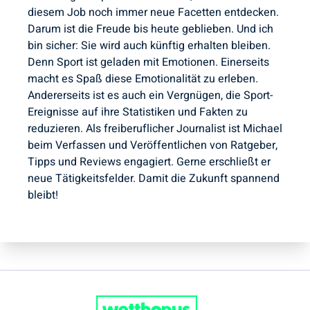
diesem Job noch immer neue Facetten entdecken.
Darum ist die Freude bis heute geblieben. Und ich
bin sicher: Sie wird auch künftig erhalten bleiben.
Denn Sport ist geladen mit Emotionen. Einerseits
macht es Spaß diese Emotionalität zu erleben.
Andererseits ist es auch ein Vergnügen, die Sport-
Ereignisse auf ihre Statistiken und Fakten zu
reduzieren. Als freiberuflicher Journalist ist Michael
beim Verfassen und Veröffentlichen von Ratgeber,
Tipps und Reviews engagiert. Gerne erschließt er
neue Tätigkeitsfelder. Damit die Zukunft spannend
bleibt!