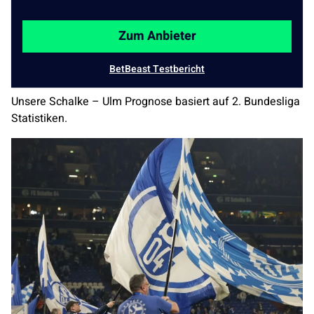
Zum Anbieter
BetBeast Testbericht
Unsere Schalke – Ulm Prognose basiert auf 2. Bundesliga
Statistiken.