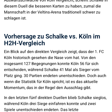
Auswärtsschwäche von Köln vergleicht, scheint Schalke in
diesem Duell die besseren Karten zu haben, zumal die
Mannschaft in der Veltins-Arena traditionell schwer zu
schlagen ist.
Vorhersage zu Schalke vs. Köln im
H2H-Vergleich
Ein Blick auf den direkten Vergleich zeigt, dass der 1. FC
Köln historisch gesehen die Nase vorn hat. Von den
insgesamt 127 Begegnungen konnte Köln 56 für sich
entscheiden, während Schalke 41 Mal als Sieger vom
Platz ging. 30 Partien endeten unentschieden. Doch auch
wenn die Statistik für Köln spricht, ist es das aktuelle
Momentum, das in der Regel den Ausschlag gibt.
In den letzten fünf direkten Duellen blieb Schalke sieglos,
während Köln drei Siege einfahren konnte und zwei
Spiele unentschieden endeten. Das letzte