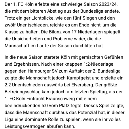
Der 1. FC Köln erlebte eine schwierige Saison 2023/24,
die mit dem bitteren Abstieg aus der Bundesliga endete.
Trotz einiger Lichtblicke, wie den fünf Siegen und den
zwölf Unentschieden, reichte es am Ende nicht, um die
Klasse zu halten. Die Bilanz von 17 Niederlagen spiegelt
die Unsicherheiten und Probleme wider, die die
Mannschaft im Laufe der Saison durchlitten hat.
In die neue Saison startete Köln mit gemischten Gefühlen
und Ergebnissen. Nach einer knappen 1:2-Niederlage
gegen den Hamburger SV zum Auftakt der 2. Bundesliga
zeigte die Mannschaft jedoch Kampfgeist und erzielte ein
2:2-Unentschieden auswärts bei Elversberg. Der größte
Befreiungsschlag kam jedoch am letzten Spieltag, als der
1. FC Köln Eintracht Braunschweig mit einem
beeindruckenden 5:0 vom Platz fegte. Dieses Spiel zeigte,
dass die Mannschaft durchaus das Potenzial hat, in dieser
Liga eine dominante Rolle zu spielen, wenn sie ihr volles
Leistungsvermögen abrufen kann.