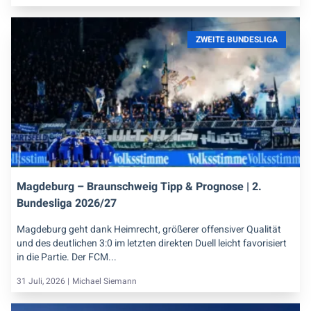
ZWEITE BUNDESLIGA
Magdeburg – Braunschweig Tipp & Prognose | 2.
Bundesliga 2026/27
Magdeburg geht dank Heimrecht, größerer offensiver Qualität
und des deutlichen 3:0 im letzten direkten Duell leicht favorisiert
in die Partie. Der FCM...
31 Juli, 2026 |
Michael Siemann