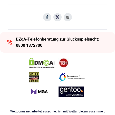
BZgA-Telefonberatung zur Glücksspielsucht:
0800 1372700
Wettbonus.net arbeitet ausschließlich mit Wettanbietern zusammen,