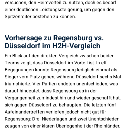
versuchen, den Heimvorteil zu nutzen, doch es bedarf
einer deutlichen Leistungssteigerung, um gegen den
Spitzenreiter bestehen zu können.
Vorhersage zu Regensburg vs.
Düsseldorf im H2H-Vergleich
Ein Blick auf den direkten Vergleich zwischen beiden
Teams zeigt, dass Düsseldorf im Vorteil ist. In elf
Begegnungen konnte Regensburg lediglich einmal als
Sieger vom Platz gehen, während Düsseldorf sechs Mal
triumphierte. Vier Partien endeten unentschieden, was
darauf hindeutet, dass Regensburg es in der
Vergangenheit zumindest hin und wieder geschafft hat,
sich gegen Düsseldorf zu behaupten. Die letzten fünf
Aufeinandertreffen verliefen jedoch nicht gut für
Regensburg: Drei Niederlagen und zwei Unentschieden
zeugen von einer klaren Überlegenheit der Rheinländer.