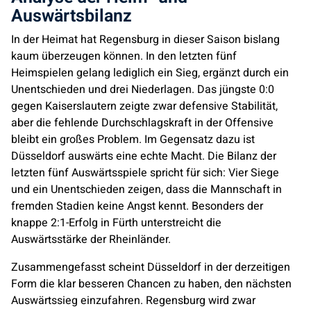
Auswärtsbilanz
In der Heimat hat Regensburg in dieser Saison bislang
kaum überzeugen können. In den letzten fünf
Heimspielen gelang lediglich ein Sieg, ergänzt durch ein
Unentschieden und drei Niederlagen. Das jüngste 0:0
gegen Kaiserslautern zeigte zwar defensive Stabilität,
aber die fehlende Durchschlagskraft in der Offensive
bleibt ein großes Problem. Im Gegensatz dazu ist
Düsseldorf auswärts eine echte Macht. Die Bilanz der
letzten fünf Auswärtsspiele spricht für sich: Vier Siege
und ein Unentschieden zeigen, dass die Mannschaft in
fremden Stadien keine Angst kennt. Besonders der
knappe 2:1-Erfolg in Fürth unterstreicht die
Auswärtsstärke der Rheinländer.
Zusammengefasst scheint Düsseldorf in der derzeitigen
Form die klar besseren Chancen zu haben, den nächsten
Auswärtssieg einzufahren. Regensburg wird zwar