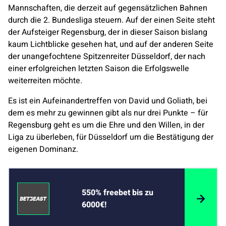
Mannschaften, die derzeit auf gegensätzlichen Bahnen
durch die 2. Bundesliga steuern. Auf der einen Seite steht
der Aufsteiger Regensburg, der in dieser Saison bislang
kaum Lichtblicke gesehen hat, und auf der anderen Seite
der unangefochtene Spitzenreiter Düsseldorf, der nach
einer erfolgreichen letzten Saison die Erfolgswelle
weiterreiten möchte.
Es ist ein Aufeinandertreffen von David und Goliath, bei
dem es mehr zu gewinnen gibt als nur drei Punkte – für
Regensburg geht es um die Ehre und den Willen, in der
Liga zu überleben, für Düsseldorf um die Bestätigung der
eigenen Dominanz.
550% freebet bis zu
6000€!