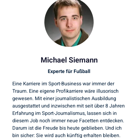
Michael Siemann
Experte für Fußball
Eine Karriere im Sport-Business war immer der
Traum. Eine eigene Profikarriere wäre illusorisch
gewesen. Mit einer journalistischen Ausbildung
ausgestattet und inzwischen mit seit über 8 Jahren
Erfahrung im Sport-Journalismus, lassen sich in
diesem Job noch immer neue Facetten entdecken.
Darum ist die Freude bis heute geblieben. Und ich
bin sicher: Sie wird auch künftig erhalten bleiben.