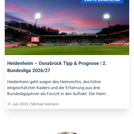
Heidenheim – Osnabrück Tipp & Prognose | 2.
Bundesliga 2026/27
Heidenheim geht wegen des Heimrechts, des höher
eingeschätzten Kaders und der Erfahrung aus drei
Bundesligajahren als Favorit in den Auftakt. Der Heim...
31 Juli, 2026 |
Michael Siemann