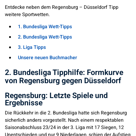
Entdecke neben dem Regensburg – Düsseldorf Tipp
weitere Sportwetten.
1. Bundesliga Wett-Tipps
2. Bundesliga Wett-Tipps
3. Liga Tipps
Unsere neuen Buchmacher
2. Bundesliga Tipphilfe: Formkurve
von Regensburg gegen Düsseldorf
Regensburg: Letzte Spiele und
Ergebnisse
Die Rückkehr in die 2. Bundesliga hatte sich Regensburg
sicherlich anders vorgestellt. Nach einem respektablen
Saisonabschluss 23/24 in der 3. Liga mit 17 Siegen, 12
Unentschieden und nur 9 Niederlagen, schien der Aufstieg