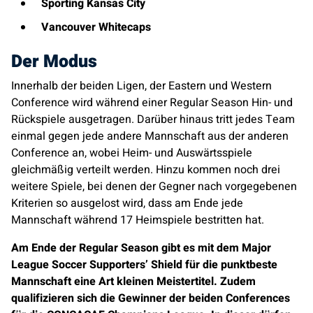
Sporting Kansas City
Vancouver Whitecaps
Der Modus
Innerhalb der beiden Ligen, der Eastern und Western
Conference wird während einer Regular Season Hin- und
Rückspiele ausgetragen. Darüber hinaus tritt jedes Team
einmal gegen jede andere Mannschaft aus der anderen
Conference an, wobei Heim- und Auswärtsspiele
gleichmäßig verteilt werden. Hinzu kommen noch drei
weitere Spiele, bei denen der Gegner nach vorgegebenen
Kriterien so ausgelost wird, dass am Ende jede
Mannschaft während 17 Heimspiele bestritten hat.
Am Ende der Regular Season gibt es mit dem Major
League Soccer Supporters’ Shield für die punktbeste
Mannschaft eine Art kleinen Meistertitel. Zudem
qualifizieren sich die Gewinner der beiden Conferences