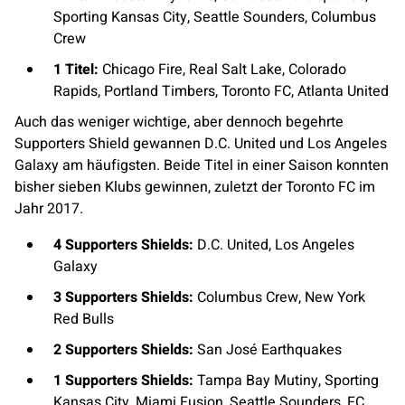
Sporting Kansas City, Seattle Sounders, Columbus
Crew
1 Titel:
Chicago Fire, Real Salt Lake, Colorado
Rapids, Portland Timbers, Toronto FC, Atlanta United
Auch das weniger wichtige, aber dennoch begehrte
Supporters Shield gewannen D.C. United und Los Angeles
Galaxy am häufigsten. Beide Titel in einer Saison konnten
bisher sieben Klubs gewinnen, zuletzt der Toronto FC im
Jahr 2017.
4 Supporters Shields:
D.C.
United, Los Angeles
Galaxy
3 Supporters Shields:
Columbus Crew, New York
Red Bulls
2 Supporters Shields:
San José Earthquakes
1 Supporters Shields:
Tampa Bay Mutiny, Sporting
Kansas City, Miami Fusion, Seattle Sounders, FC