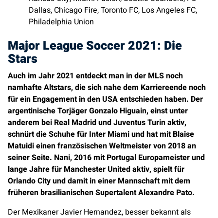
Dallas, Chicago Fire, Toronto FC, Los Angeles FC,
Philadelphia Union
Major League Soccer
2021: Die
Stars
Auch im Jahr 2021 entdeckt man in der MLS noch
namhafte Altstars, die sich nahe dem Karriereende noch
für ein Engagement in den USA entschieden haben. Der
argentinische Torjäger Gonzalo Higuain, einst unter
anderem bei Real Madrid und Juventus Turin aktiv,
schnürt die Schuhe für Inter Miami und hat mit Blaise
Matuidi einen französischen Weltmeister von 2018 an
seiner Seite. Nani, 2016 mit Portugal Europameister und
lange Jahre für Manchester United aktiv, spielt für
Orlando City und damit in einer Mannschaft mit dem
früheren brasilianischen Supertalent Alexandre Pato.
Der Mexikaner Javier Hernandez, besser bekannt als