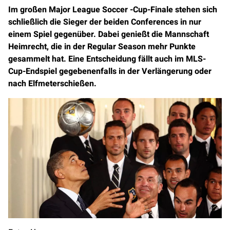
Im großen Major League Soccer -Cup-Finale stehen sich
schließlich die Sieger der beiden Conferences in nur
einem Spiel gegenüber. Dabei genießt die Mannschaft
Heimrecht, die in der Regular Season mehr Punkte
gesammelt hat. Eine Entscheidung fällt auch im MLS-
Cup-Endspiel gegebenenfalls in der Verlängerung oder
nach Elfmeterschießen.