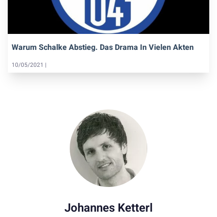
Warum Schalke Abstieg. Das Drama In Vielen Akten
10/05/2021 |
Johannes Ketterl