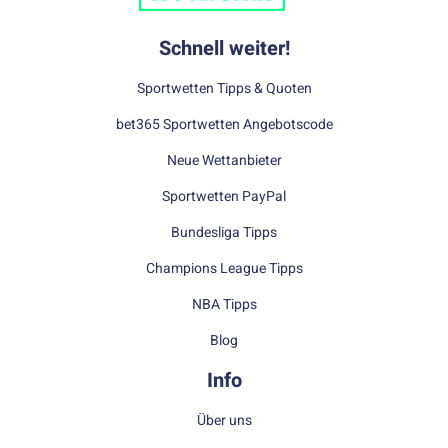
Schnell weiter!
Sportwetten Tipps & Quoten
bet365 Sportwetten Angebotscode
Neue Wettanbieter
Sportwetten PayPal
Bundesliga Tipps
Champions League Tipps
NBA Tipps
Blog
Info
Über uns