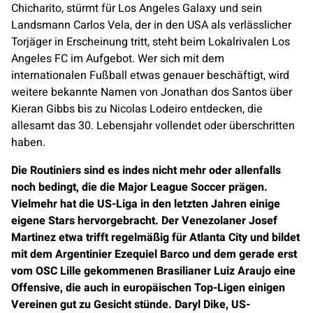
Chicharito, stürmt für Los Angeles Galaxy und sein
Landsmann Carlos Vela, der in den USA als verlässlicher
Torjäger in Erscheinung tritt, steht beim Lokalrivalen Los
Angeles FC im Aufgebot.
Wer sich mit dem
internationalen Fußball etwas genauer beschäftigt, wird
weitere bekannte Namen von Jonathan dos Santos über
Kieran Gibbs bis zu Nicolas Lodeiro entdecken, die
allesamt das 30. Lebensjahr vollendet oder überschritten
haben.
Die Routiniers sind es indes nicht mehr oder allenfalls
noch bedingt, die die Major League Soccer prägen.
Vielmehr hat die US-Liga in den letzten Jahren einige
eigene Stars hervorgebracht. Der Venezolaner Josef
Martinez etwa trifft regelmäßig für Atlanta City und bildet
mit dem Argentinier Ezequiel Barco und dem gerade erst
vom OSC Lille gekommenen Brasilianer Luiz Araujo eine
Offensive, die auch in europäischen Top-Ligen einigen
Vereinen gut zu Gesicht stünde. Daryl Dike, US-