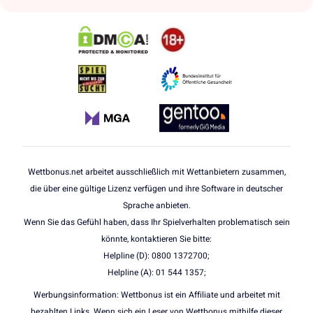
Wettbonus.net arbeitet ausschließlich mit Wettanbietern zusammen,
die über eine gültige Lizenz verfügen und ihre Software in deutscher
Sprache anbieten.
Wenn Sie das Gefühl haben, dass Ihr Spielverhalten problematisch sein
könnte, kontaktieren Sie bitte:
Helpline (D): 0800 1372700;
Helpline (A): 01 544 1357;
Werbungsinformation: Wettbonus ist ein Affiliate und arbeitet mit
bezahlten Links. Wenn sich ein Leser von Wettbonus mithilfe dieser