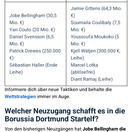
Jamie Gittens (64,3 Mio.
Jobe Bellingham (30,5
€)
Mio. €)
Soumaila Coulibaly (7,5
Yan Couto (20 Mio. €)
Mio. €)
Daniel Svensson (6,5
Youssoufa Moukoko (5
Mio. €)
Mio. €)
Patrick Drewes (250.000
Kjell Wätjen (300.000 €,
€)
Leihe)
Sébastian Haller (Ende
Marcel Lotka
Leihe)
(ablösefrei)
Diant Ramaj (Leihe)
Informiere dich über neue Taktiken und behalte die
Wettstrategien
immer im Auge.
Welcher Neuzugang schafft es in die
Borussia Dortmund Startelf?
Von den bisherigen Neuzgängen hat
Jobe Bellingham die