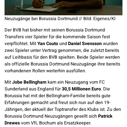
Neuzugänge bei Borussia Dortmund // Bild: Eigenes/KI
Der BVB hat bisher mit seinen Borussia Dortmund
Transfers vier Spieler für die kommende Saison fest
verpflichtet. Mit
Yan Couto
und
Daniel Svensson
wurden
zwei Spieler unter Vertrag genommen, die zuletzt bereits
auf Leihbasis für den BVB spielten. Beide Spieler werden
als offizielle Borussia Dortmund Neuzugänge ihre bereits
vorhandenen Rollen weiterhin ausfüllen.
Mit
Jobe Bellingham
kam ein Neuzugang vom FC
Sunderland aus England für
30,5 Millionen Euro
. Die
Borussia hat mit der Bellingham-Familie bereits gute
Erfahrungen gemacht und freut sich nun auf den 19-
Jährigen, der aktuell der Toptransfer des Klubs ist. Zu den
Borussia Dortmund Neuzugängen gesellt sich
Patrick
Drewes
vom VfL Bochum als Ersatzkeeper.