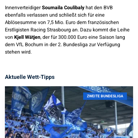
Innenverteidiger
Soumaila Coulibaly
hat den BVB
ebenfalls verlassen und schließt sich für eine
Ablösesumme von 7,5 Mio. Euro dem französischen
Erstligisten Racing Strasbourg an. Dazu kommt die Leihe
von
Kjell Wätjen
, der für 300.000 Euro eine Saison lang
dem VfL Bochum in der 2. Bundesliga zur Verfügung
stehen wird.
Aktuelle Wett-Tipps
ZWEITE BUNDESLIGA