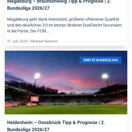
Magdeburg – Braunschweig Tipp & Prognose | 2.
Bundesliga 2026/27
Magdeburg geht dank Heimrecht, größerer offensiver Qualität
und des deutlichen 3:0 im letzten direkten Duell leicht favorisiert
in die Partie. Der FCM...
31 Juli, 2026 |
Michael Siemann
ZWEITE BUNDESLIGA
Heidenheim – Osnabrück Tipp & Prognose | 2.
Bundesliga 2026/27