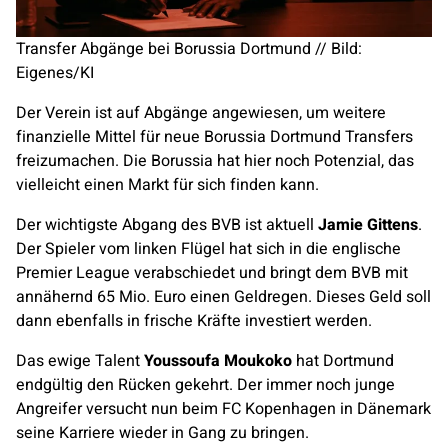
Transfer Abgänge bei Borussia Dortmund // Bild:
Eigenes/KI
Der Verein ist auf Abgänge angewiesen, um weitere
finanzielle Mittel für neue Borussia Dortmund Transfers
freizumachen. Die Borussia hat hier noch Potenzial, das
vielleicht einen Markt für sich finden kann.
Der wichtigste Abgang des BVB ist aktuell
Jamie Gittens
.
Der Spieler vom linken Flügel hat sich in die englische
Premier League verabschiedet und bringt dem BVB mit
annähernd 65 Mio. Euro einen Geldregen. Dieses Geld soll
dann ebenfalls in frische Kräfte investiert werden.
Das ewige Talent
Youssoufa Moukoko
hat Dortmund
endgültig den Rücken gekehrt. Der immer noch junge
Angreifer versucht nun beim FC Kopenhagen in Dänemark
seine Karriere wieder in Gang zu bringen.