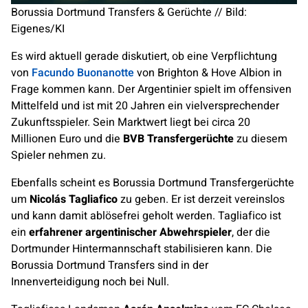
Borussia Dortmund Transfers & Gerüchte // Bild:
Eigenes/KI
Es wird aktuell gerade diskutiert, ob eine Verpflichtung
von
Facundo Buonanotte
von Brighton & Hove Albion in
Frage kommen kann. Der Argentinier spielt im offensiven
Mittelfeld und ist mit 20 Jahren ein vielversprechender
Zukunftsspieler. Sein Marktwert liegt bei circa 20
Millionen Euro und die
BVB Transfergerüchte
zu diesem
Spieler nehmen zu.
Ebenfalls scheint es Borussia Dortmund Transfergerüchte
um
Nicolás Tagliafico
zu geben. Er ist derzeit vereinslos
und kann damit ablösefrei geholt werden. Tagliafico ist
ein
erfahrener argentinischer Abwehrspieler
, der die
Dortmunder Hintermannschaft stabilisieren kann. Die
Borussia Dortmund Transfers sind in der
Innenverteidigung noch bei Null.