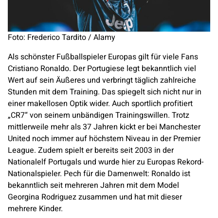
Foto: Frederico Tardito / Alamy
Als schönster Fußballspieler Europas gilt für viele Fans
Cristiano Ronaldo. Der Portugiese legt bekanntlich viel
Wert auf sein Äußeres und verbringt täglich zahlreiche
Stunden mit dem Training. Das spiegelt sich nicht nur in
einer makellosen Optik wider. Auch sportlich profitiert
„CR7“ von seinem unbändigen Trainingswillen. Trotz
mittlerweile mehr als 37 Jahren kickt er bei Manchester
United noch immer auf höchstem Niveau in der Premier
League. Zudem spielt er bereits seit 2003 in der
Nationalelf Portugals und wurde hier zu Europas Rekord-
Nationalspieler. Pech für die Damenwelt: Ronaldo ist
bekanntlich seit mehreren Jahren mit dem Model
Georgina Rodriguez zusammen und hat mit dieser
mehrere Kinder.