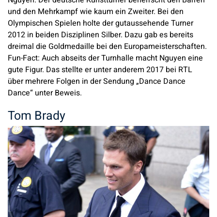
Nguyen. Der deutsche Kunstturner beherrscht den Barren
und den Mehrkampf wie kaum ein Zweiter. Bei den
Olympischen Spielen holte der gutaussehende Turner
2012 in beiden Disziplinen Silber. Dazu gab es bereits
dreimal die Goldmedaille bei den Europameisterschaften.
Fun-Fact: Auch abseits der Turnhalle macht Nguyen eine
gute Figur. Das stellte er unter anderem 2017 bei RTL
über mehrere Folgen in der Sendung „Dance Dance
Dance“ unter Beweis.
Tom Brady