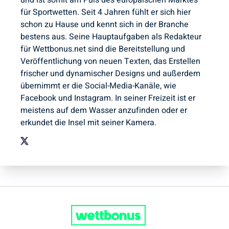
für Sportwetten. Seit 4 Jahren fühlt er sich hier
schon zu Hause und kennt sich in der Branche
bestens aus. Seine Hauptaufgaben als Redakteur
für Wettbonus.net sind die Bereitstellung und
Veröffentlichung von neuen Texten, das Erstellen
frischer und dynamischer Designs und außerdem
übernimmt er die Social-Media-Kanäle, wie
Facebook und Instagram. In seiner Freizeit ist er
meistens auf dem Wasser anzufinden oder er
erkundet die Insel mit seiner Kamera.