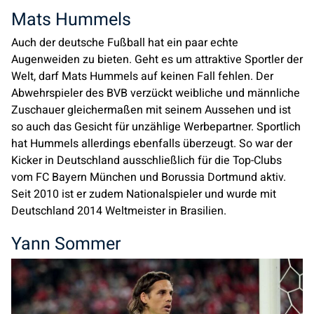
Mats Hummels
Auch der deutsche Fußball hat ein paar echte
Augenweiden zu bieten. Geht es um attraktive Sportler der
Welt, darf Mats Hummels auf keinen Fall fehlen. Der
Abwehrspieler des BVB verzückt weibliche und männliche
Zuschauer gleichermaßen mit seinem Aussehen und ist
so auch das Gesicht für unzählige Werbepartner. Sportlich
hat Hummels allerdings ebenfalls überzeugt. So war der
Kicker in Deutschland ausschließlich für die Top-Clubs
vom FC Bayern München und Borussia Dortmund aktiv.
Seit 2010 ist er zudem Nationalspieler und wurde mit
Deutschland 2014 Weltmeister in Brasilien.
Yann Sommer