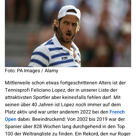
Foto: PA Images / Alamy
Mittlerweile schon etwas fortgeschrittenen Alters ist der
Tennisprofi Feliciano Lopez, der in unserer Liste der
attraktivsten Sportler aber keinesfalls fehlen darf. Mit
seinen über 40 Jahren ist Lopez noch immer auf dem
Platz aktiv und war unter anderem 2022 bei den
French
Open
dabei. Beeindruckend: Von 2002 bis 2019 war der
Spanier über 828 Wochen lang durchgehend in den Top
100 der Weltrangliste zu finden. Ein Rekord, den nur Roger