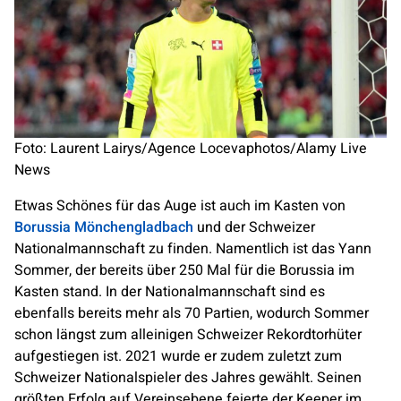
Foto: Laurent Lairys/Agence Locevaphotos/Alamy Live
News
Etwas Schönes für das Auge ist auch im Kasten von
Borussia Mönchengladbach
und der Schweizer
Nationalmannschaft zu finden. Namentlich ist das Yann
Sommer, der bereits über 250 Mal für die Borussia im
Kasten stand. In der Nationalmannschaft sind es
ebenfalls bereits mehr als 70 Partien, wodurch Sommer
schon längst zum alleinigen Schweizer Rekordtorhüter
aufgestiegen ist. 2021 wurde er zudem zuletzt zum
Schweizer Nationalspieler des Jahres gewählt. Seinen
größten Erfolg auf Vereinsebene feierte der Keeper im