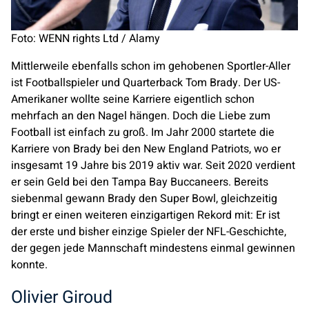
Foto: WENN rights Ltd / Alamy
Mittlerweile ebenfalls schon im gehobenen Sportler-Aller
ist Footballspieler und Quarterback Tom Brady. Der US-
Amerikaner wollte seine Karriere eigentlich schon
mehrfach an den Nagel hängen. Doch die Liebe zum
Football ist einfach zu groß. Im Jahr 2000 startete die
Karriere von Brady bei den New England Patriots, wo er
insgesamt 19 Jahre bis 2019 aktiv war. Seit 2020 verdient
er sein Geld bei den Tampa Bay Buccaneers. Bereits
siebenmal gewann Brady den Super Bowl, gleichzeitig
bringt er einen weiteren einzigartigen Rekord mit: Er ist
der erste und bisher einzige Spieler der NFL-Geschichte,
der gegen jede Mannschaft mindestens einmal gewinnen
konnte.
Olivier Giroud