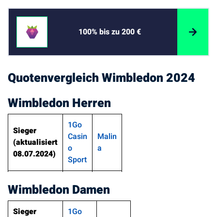
100% bis zu 200 €
Quotenvergleich Wimbledon 2024
Wimbledon Herren
1Go
Sieger
Casin
Malin
(aktualisiert
o
a
08.07.2024)
Sport
Alcaraz,
Wimbledon Damen
2,55
2,80
Carlos
Sieger
1Go
Sinner,