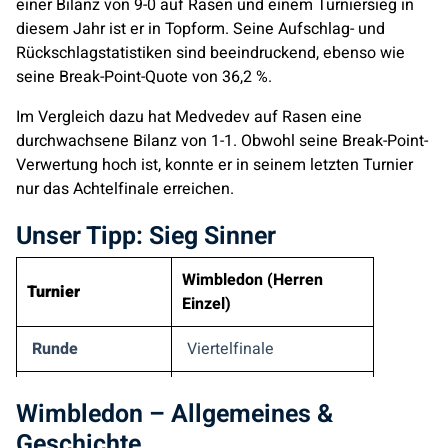
einer Bilanz von 9-0 auf Rasen und einem Turniersieg in
diesem Jahr ist er in Topform. Seine Aufschlag- und
Rückschlagstatistiken sind beeindruckend, ebenso wie
seine Break-Point-Quote von 36,2 %.
Im Vergleich dazu hat Medvedev auf Rasen eine
durchwachsene Bilanz von 1-1. Obwohl seine Break-Point-
Verwertung hoch ist, konnte er in seinem letzten Turnier
nur das Achtelfinale erreichen.
Unser Tipp: Sieg Sinner
Wimbledon (Herren
Turnier
Einzel)
Runde
Viertelfinale
Wann
09. Juli 2024, 12:00 Uhr
Wimbledon – Allgemeines &
Geschichte
Tipp
Sieg Sinner