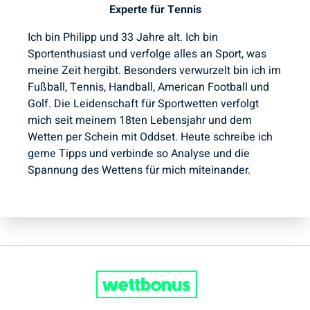
Experte für Tennis
Ich bin Philipp und 33 Jahre alt. Ich bin
Sportenthusiast und verfolge alles an Sport, was
meine Zeit hergibt. Besonders verwurzelt bin ich im
Fußball, Tennis, Handball, American Football und
Golf. Die Leidenschaft für Sportwetten verfolgt
mich seit meinem 18ten Lebensjahr und dem
Wetten per Schein mit Oddset. Heute schreibe ich
gerne Tipps und verbinde so Analyse und die
Spannung des Wettens für mich miteinander.