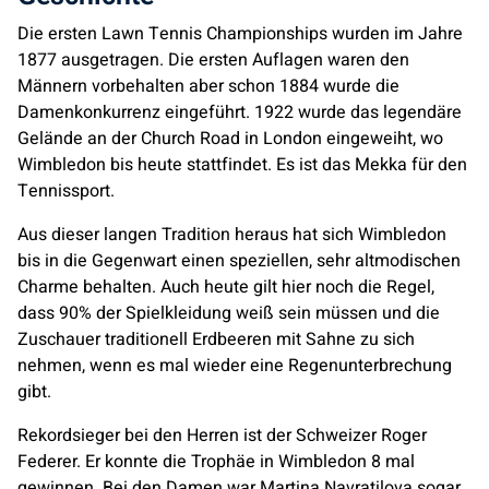
Die ersten Lawn Tennis Championships wurden im Jahre
Quote
1.23
1877 ausgetragen. Die ersten Auflagen waren den
Männern vorbehalten aber schon 1884 wurde die
Buchmacher
Malina
Damenkonkurrenz eingeführt. 1922 wurde das legendäre
Gelände an der Church Road in London eingeweiht, wo
Wimbledon bis heute stattfindet. Es ist das Mekka für den
Tennissport.
Aus dieser langen Tradition heraus hat sich Wimbledon
bis in die Gegenwart einen speziellen, sehr altmodischen
Charme behalten. Auch heute gilt hier noch die Regel,
dass 90% der Spielkleidung weiß sein müssen und die
Zuschauer traditionell Erdbeeren mit Sahne zu sich
nehmen, wenn es mal wieder eine Regenunterbrechung
gibt.
Rekordsieger bei den Herren ist der Schweizer Roger
Federer. Er konnte die Trophäe in Wimbledon 8 mal
gewinnen. Bei den Damen war Martina Navratilova sogar