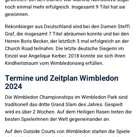
noch einmal mehr erfolgreich. Insgesamt 9 Titel hat sie
gewonnen.
Rekordsieger aus Deutschland sind bei den Damen Steffi
Graf, die insgesamt 7 Titel abräumen konnte und bei den
Herren Boris Becker, der letztlich 3 mal erfolgreich an der
Church Road teilnahm. Die letzte deutsche Siegerin im
Einzel war Angelique Kerber. 2018 konnte sie sich ihren
Kindheitstraum vom Wimbledonsieg erfüllen.
Termine und Zeitplan Wimbledon
2024
Die Wimbledon Championships im Wimbledon Park sind
traditionell das dritte Grand Slam des Jahres. Gespielt
wird es über 2 Wochen. Auf dem Heiligen Rasen treten die
besten SpielerInnen der Welt gegeneinander an.
Auf den Outside Courts von Wimbledon starten die Spiele