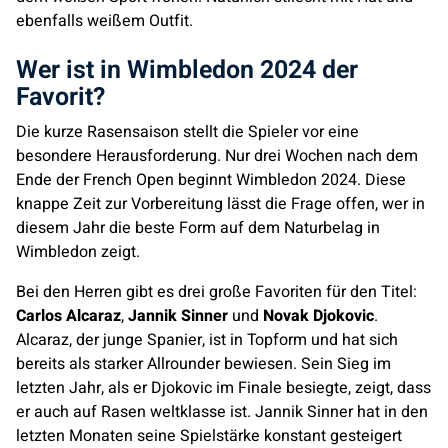
ebenfalls weißem Outfit.
Wer ist in Wimbledon 2024 der
Favorit?
Die kurze Rasensaison stellt die Spieler vor eine
besondere Herausforderung. Nur drei Wochen nach dem
Ende der French Open beginnt Wimbledon 2024. Diese
knappe Zeit zur Vorbereitung lässt die Frage offen, wer in
diesem Jahr die beste Form auf dem Naturbelag in
Wimbledon zeigt.
Bei den Herren gibt es drei große Favoriten für den Titel:
Carlos Alcaraz
,
Jannik Sinner
und
Novak Djokovic
.
Alcaraz, der junge Spanier, ist in Topform und hat sich
bereits als starker Allrounder bewiesen. Sein Sieg im
letzten Jahr, als er Djokovic im Finale besiegte, zeigt, dass
er auch auf Rasen weltklasse ist. Jannik Sinner hat in den
letzten Monaten seine Spielstärke konstant gesteigert