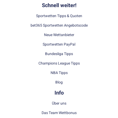
Schnell weiter!
Sportwetten Tipps & Quoten
bet365 Sportwetten Angebotscode
Neue Wettanbieter
Sportwetten PayPal
Bundesliga Tipps
Champions League Tipps
NBA Tipps
Blog
Info
Über uns
Das Team Wettbonus