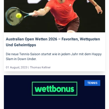
Australian Open Wetten 2026 – Favoriten, Wettquoten
Und Geheimtipps
Die neue Tennis-Saison startet wie in jedem Jahr mit dem Happy
Slam in Down Under.
01 August, 2023 |
Thomas Kellner
TENNIS