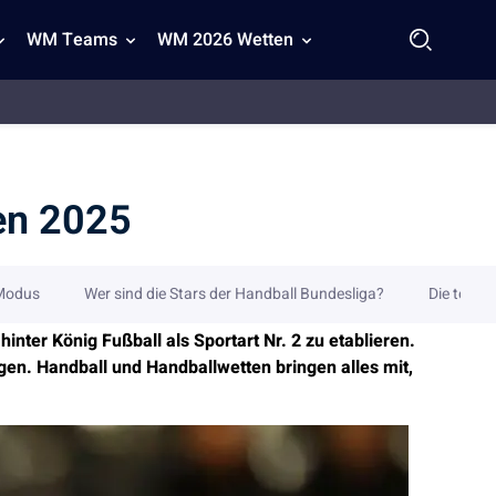
WM Teams
WM 2026 Wetten
en 2025
 Modus
Wer sind die Stars der Handball Bundesliga?
Die teiln
nter König Fußball als Sportart Nr. 2 zu etablieren.
egen. Handball und Handballwetten bringen alles mit,