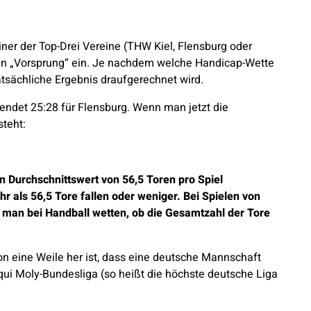
einer der Top-Drei Vereine (THW Kiel, Flensburg oder
en „Vorsprung“ ein. Je nachdem welche Handicap-Wette
tsächliche Ergebnis draufgerechnet wird.
endet 25:28 für Flensburg. Wenn man jetzt die
teht:
n Durchschnittswert von 56,5 Toren pro Spiel
hr als 56,5 Tore fallen oder weniger. Bei Spielen von
man bei Handball wetten, ob die Gesamtzahl der Tore
n eine Weile her ist, dass eine deutsche Mannschaft
qui Moly-Bundesliga (so heißt die höchste deutsche Liga