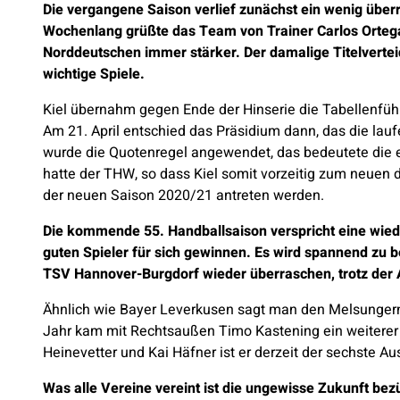
Die vergangene Saison verlief zunächst ein wenig über
Wochenlang grüßte das Team von Trainer Carlos Ortega
Norddeutschen immer stärker. Der damalige Titelverteid
wichtige Spiele.
Kiel übernahm gegen Ende der Hinserie die Tabellenfüh
Am 21. April entschied das Präsidium dann, das die lau
wurde die Quotenregel angewendet, das bedeutete die er
hatte der THW, so dass Kiel somit vorzeitig zum neuen 
der neuen Saison 2020/21 antreten werden.
Die kommende 55. Handballsaison verspricht eine wiede
guten Spieler für sich gewinnen. Es wird spannend zu b
TSV Hannover-Burgdorf wieder überraschen, trotz der 
Ähnlich wie Bayer Leverkusen sagt man den Melsungern 
Jahr kam mit Rechtsaußen Timo Kastening ein weiterer 
Heinevetter und Kai Häfner ist er derzeit der sechste Au
Was alle Vereine vereint ist die ungewisse Zukunft bez