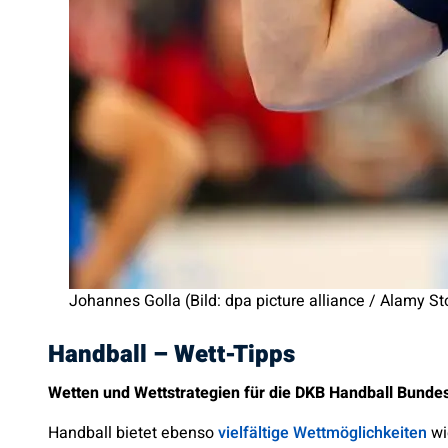
Johannes Golla (Bild: dpa picture alliance / Alamy S
Handball – Wett-Tipps
Wetten und Wettstrategien für die DKB Handball Bundes
Handball bietet ebenso
vielfältige Wettmöglichkeiten
w