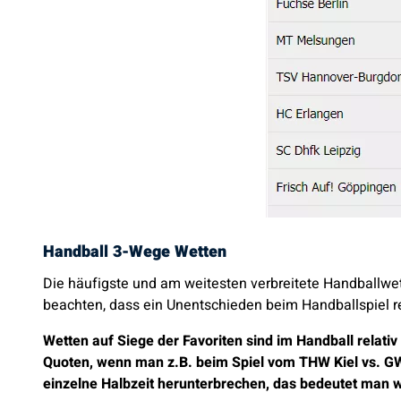
Handball 3-Wege Wetten
Die häufigste und am weitesten verbreitete Handballwe
beachten, dass ein Unentschieden beim Handballspiel re
Wetten auf Siege der Favoriten sind im Handball relat
Quoten, wenn man z.B. beim Spiel vom THW Kiel vs. GWD
einzelne Halbzeit herunterbrechen, das bedeutet man w