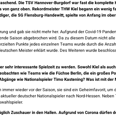
raschend. Die TSV Hannover-Burgdorf war fast die komplette 
 von ganz oben. Rekordmeister THW Kiel begann ein wenig fah
iger, die SG Flensburg-Handewitt, spielte von Anfang im obere
rung und gab sie nicht mehr her. Aufgrund der Covid-19 Pande
fende Saison abgebrochen wird. Da zu diesem Datum nicht alle
zielten Punkte jedes einzelnen Teams wurde durch die Anzahl d
deutschen Meister erklärt wurde. Des Weiteren wurde beschloss
r sehr interessante Spielzeit zu werden. Sowohl Kiel als auc
eobachten wie Teams wie die Füchse Berlin, die ein großes Po
Abgänge wie Nationalspieler Timo Kastening? Was ist mit de
immer wieder vor der Saison, sie sind ein Geheimfavorit, um 
aktueller deutscher Nationalspieler nach Nord-Hessen. Neben T
swahlspieler.
üglich Zuschauer in den Hallen. Aufgrund von Corona dürfen de