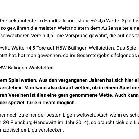
Die bekannteste im Handballsport ist die +/- 4,5 Wette. Spielt 
 so gewähren die meisten Wettanbietern dem Außenseiter ein
schwächeren Verein 4,5 Tore Vorsprung gewährt, die auf das ta
itt. Wette +4,5 Tore auf HBW Balingen-Weilstetten. Das Spiel 
etzt hat, hat man gewonnen, da im Gesamtergebnis folgendes s
HBW Balingen-Weilstetten.
em Spiel wetten. Aus den vergangenen Jahren hat sich hier ei
zu verstehen. Man kann also darauf wetten, ob in einem Spiel me
ren Vereinen ist dies eine gern genommene Wette. Auch kann 
oder speziell für ein Team möglich.
er noch zu einer der besten Ligen weltweit. Auch wenn es scho
 SG Flensburg-Handewitt im Jahr 2014), so braucht sich die Li
ranzösischen Liga verstecken.