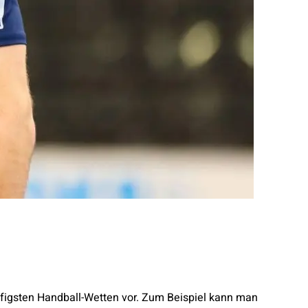
äufigsten Handball-Wetten vor. Zum Beispiel kann man