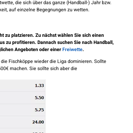
ette, die sich über das ganze (Handball-) Jahr bzw.
keit, auf einzelne Begegnungen zu wetten.
cht zu platzieren. Zu nächst wählen Sie sich einen
us zu profitieren. Dannach suchen Sie nach Handball,
äglichen Angeboten oder einer
Freiwette
.
 die Fischköppe wieder die Liga dominieren. Sollte
500€ machen. Sie sollte sich aber die