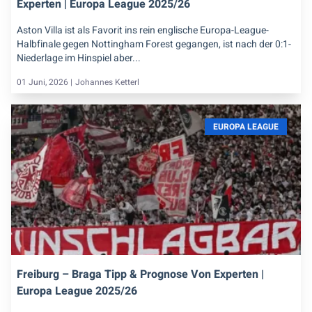
Experten | Europa League 2025/26
Aston Villa ist als Favorit ins rein englische Europa-League-
Halbfinale gegen Nottingham Forest gegangen, ist nach der 0:1-
Niederlage im Hinspiel aber...
01 Juni, 2026 |
Johannes Ketterl
EUROPA LEAGUE
Freiburg – Braga Tipp & Prognose Von Experten |
Europa League 2025/26