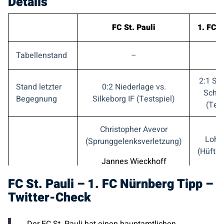
Details
FC St. Pauli
1. FC 
Tabellenstand
–
2:1 Sie
Stand letzter
0:2 Niederlage vs.
Schwe
Begegnung
Silkeborg IF (Testspiel)
(Test
Fe
Christopher Avevor
Lohk
(Sprunggelenksverletzung)
(Hüftp
Jannes Wieckhoff
Spielerausfälle
Lu
(Knieverletzung)
FC St. Pauli – 1. FC Nürnberg Tipp –
Schl
David Nemeth
Twitter-Check
(Innen
(Muskelfaserriss)
Sprung
Der FC St. Pauli hat einen hauptamtlichen