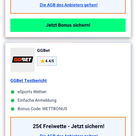
Die AGB des Anbieters gelten!
Jetzt Bonus sichern!
GGBet
4.4/5
GGBet Testbericht
eSports Wetten
Einfache Anmeldung
Bonus Code: WETTBONUS
25€ Freiwette - Jetzt sichern!