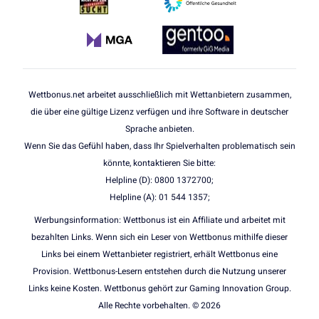
Wettbonus.net arbeitet ausschließlich mit Wettanbietern zusammen,
die über eine gültige Lizenz verfügen und ihre Software in deutscher
Sprache anbieten.
Wenn Sie das Gefühl haben, dass Ihr Spielverhalten problematisch sein
könnte, kontaktieren Sie bitte:
Helpline (D): 0800 1372700;
Helpline (A): 01 544 1357;
Werbungsinformation: Wettbonus ist ein Affiliate und arbeitet mit
bezahlten Links. Wenn sich ein Leser von Wettbonus mithilfe dieser
Links bei einem Wettanbieter registriert, erhält Wettbonus eine
Provision. Wettbonus-Lesern entstehen durch die Nutzung unserer
Links keine Kosten. Wettbonus gehört zur Gaming Innovation Group.
Alle Rechte vorbehalten. © 2026