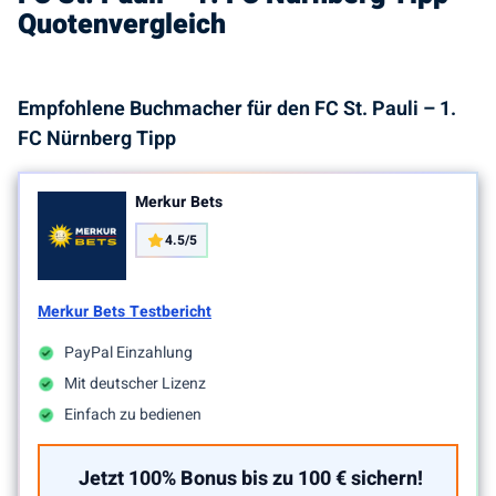
Quotenvergleich
Empfohlene Buchmacher für den FC St. Pauli – 1.
FC Nürnberg Tipp
Merkur Bets
4.5/5
Merkur Bets Testbericht
PayPal Einzahlung
Mit deutscher Lizenz
Einfach zu bedienen
Jetzt 100% Bonus bis zu 100 € sichern!