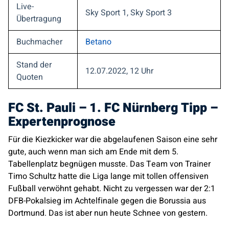
Live-
Sky Sport 1, Sky Sport 3
Übertragung
Buchmacher
Betano
Stand der
12.07.2022, 12 Uhr
Quoten
FC St. Pauli – 1. FC Nürnberg Tipp –
Expertenprognose
Für die Kiezkicker war die abgelaufenen Saison eine sehr
gute, auch wenn man sich am Ende mit dem 5.
Tabellenplatz begnügen musste. Das Team von Trainer
Timo Schultz hatte die Liga lange mit tollen offensiven
Fußball verwöhnt gehabt. Nicht zu vergessen war der 2:1
DFB-Pokalsieg im Achtelfinale gegen die Borussia aus
Dortmund. Das ist aber nun heute Schnee von gestern.