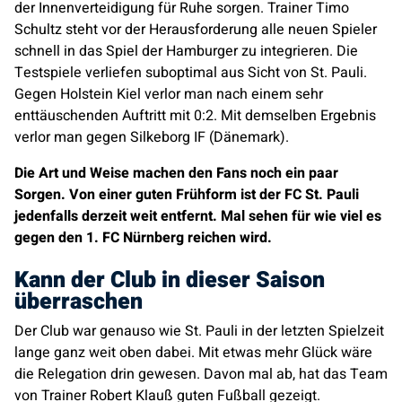
der Innenverteidigung für Ruhe sorgen.
Trainer Timo
Schultz steht vor der Herausforderung alle neuen Spieler
schnell in das Spiel der Hamburger zu integrieren. Die
Testspiele verliefen suboptimal aus Sicht von St. Pauli.
Gegen Holstein Kiel verlor man nach einem sehr
enttäuschenden Auftritt mit 0:2. Mit demselben Ergebnis
verlor man gegen Silkeborg IF (Dänemark).
Die Art und Weise machen den Fans noch ein paar
Sorgen. Von einer guten Frühform ist der FC St. Pauli
jedenfalls derzeit weit entfernt. Mal sehen für wie viel es
gegen den 1. FC Nürnberg reichen wird.
Kann der Club in dieser Saison
überraschen
Der Club war genauso wie St. Pauli in der letzten Spielzeit
lange ganz weit oben dabei. Mit etwas mehr Glück wäre
die Relegation drin gewesen.
Davon mal ab, hat das Team
von Trainer Robert Klauß guten Fußball gezeigt.