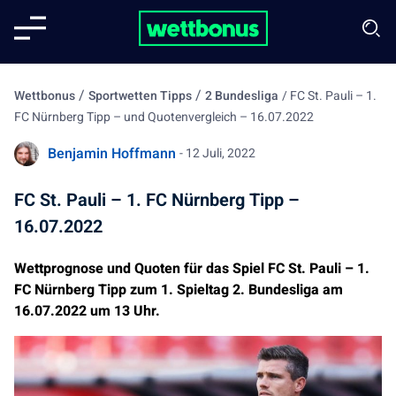
/
/
Wettbonus
Sportwetten Tipps
2 Bundesliga
/
FC St. Pauli – 1.
FC Nürnberg Tipp – und Quotenvergleich – 16.07.2022
Benjamin Hoffmann
- 12 Juli, 2022
FC St. Pauli – 1. FC Nürnberg Tipp –
16.07.2022
Wettprognose und Quoten für das Spiel FC St. Pauli – 1.
FC Nürnberg Tipp zum 1. Spieltag 2. Bundesliga am
16.07.2022 um 13 Uhr.