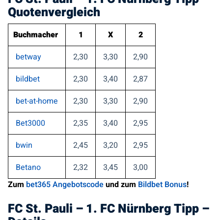
Quotenvergleich
Buchmacher
1
X
2
betway
2,30
3,30
2,90
bildbet
2,30
3,40
2,87
bet-at-home
2,30
3,30
2,90
Bet3000
2,35
3,40
2,95
bwin
2,45
3,20
2,95
Betano
2,32
3,45
3,00
Zum
bet365 Angebotscode
und zum
Bildbet Bonus
!
FC St. Pauli – 1. FC Nürnberg Tipp –