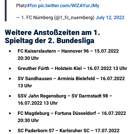
Platz
#fcn
pic.twitter.com/WlZAYurJMy
— 1. FC Nürnberg (@1_fc_nuernberg)
July 12, 2022
Weitere Anstoßzeiten am 1.
Spieltag der 2. Bundesliga
FC Kaiserslautern – Hannover 96 – 15.07.2022
20:30 Uhr
Greuther Fürth – Holstein Kiel – 16.07.2022 13 Uhr
SV Sandhausen – Arminia Bielefeld – 16.07.2022
13 Uhr
SSV Jahn Regensburg – SV Darmstadt 98 –
16.07.2022 13 Uhr
FC Magdeburg – Fortuna Düsseldorf – 16.07.2022
20:30 Uhr
SC Paderborn 07 – Karlsruher SC – 17.07.2022