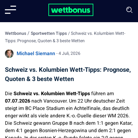
/
Wettbonus
Sportwetten Tipps
/
Schweiz vs. Kolumbien Wett-
Tipps: Prognose, Quoten & 3 beste Wetten
Michael Siemann
- 4 Juli, 2026
Schweiz vs. Kolumbien Wett-Tipps: Prognose,
Quoten & 3 beste Wetten
Die
Schweiz vs. Kolumbien Wett-Tipps
führen am
07.07.2026
nach Vancouver. Um 22 Uhr deutscher Zeit
steigt im BC Place Stadium ein Achtelfinale, das deutlich
enger wirkt als viele andere K.-o.-Duelle dieser WM 2026.
Die Schweiz gewann Gruppe B nach dem 1:1 gegen Katar,
dem 4:1 gegen Bosnien-Herzegowina und dem 2:1 gegen