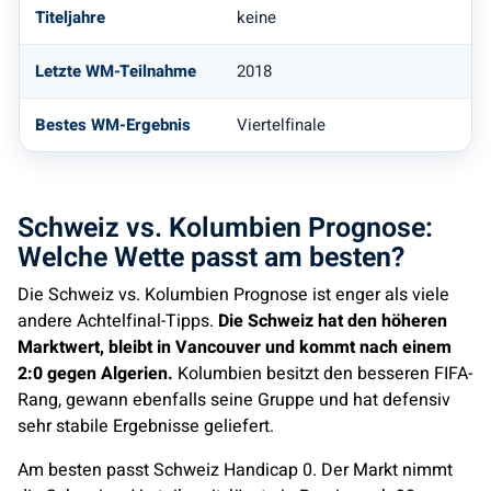
Titeljahre
keine
Letzte WM-Teilnahme
2018
Bestes WM-Ergebnis
Viertelfinale
Schweiz vs. Kolumbien Prognose:
Welche Wette passt am besten?
Die Schweiz vs. Kolumbien Prognose ist enger als viele
andere Achtelfinal-Tipps.
Die Schweiz hat den höheren
Marktwert, bleibt in Vancouver und kommt nach einem
2:0 gegen Algerien.
Kolumbien besitzt den besseren FIFA-
Rang, gewann ebenfalls seine Gruppe und hat defensiv
sehr stabile Ergebnisse geliefert.
Am besten passt Schweiz Handicap 0. Der Markt nimmt