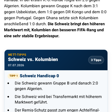
Kanada. In der ersten K.-o.-Runde folgte ein 2:0 gegen
Algerien. Kolumbien gewann Gruppe K nach dem 3:1
gegen Usbekistan, dem 1:0 gegen DR Kongo und dem 0:0
gegen Portugal. Gegen Ghana setzte sich Kolumbien
anschließend 1:0 durch.
Die Schweiz bringt den höheren
Marktwert mit, Kolumbien den besseren FIFA-Rang und
eine sehr stabile Ergebnisspur.
WETT-TIPPS
Schweiz vs. Kolumbien
3 Tipps
07.07.2026
Schweiz Handicap 0
TIPP 1
Die Schweiz gewann Gruppe B und danach 2:0
gegen Algerien.
Die Schweiz wird bei Transfermarkt mit höherem
Marktwert geführt.
Der Remis-Schutz passt zum engen Achtelfinal-