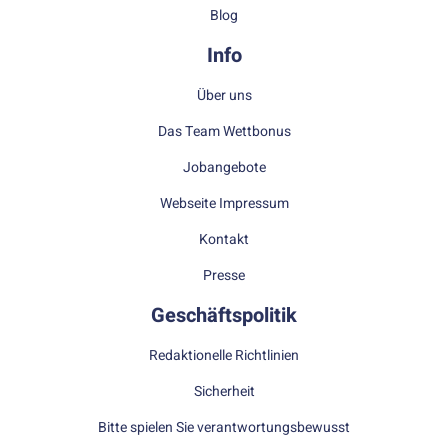
Blog
Info
Über uns
Das Team Wettbonus
Jobangebote
Webseite Impressum
Kontakt
Presse
Geschäftspolitik
Redaktionelle Richtlinien
Sicherheit
Bitte spielen Sie verantwortungsbewusst