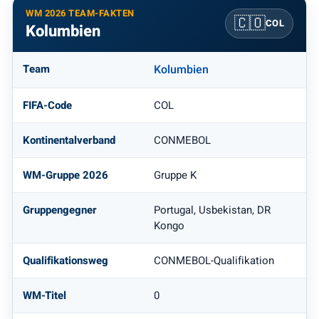
WM 2026 TEAM-FAKTEN
🇨🇴
COL
Kolumbien
Team
Kolumbien
FIFA-Code
COL
Kontinentalverband
CONMEBOL
WM-Gruppe 2026
Gruppe K
Gruppengegner
Portugal, Usbekistan, DR
Kongo
Qualifikationsweg
CONMEBOL-Qualifikation
WM-Titel
0