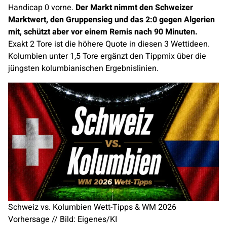
Handicap 0 vorne.
Der Markt nimmt den Schweizer
Marktwert, den Gruppensieg und das 2:0 gegen Algerien
mit, schützt aber vor einem Remis nach 90 Minuten.
Exakt 2 Tore ist die höhere Quote in diesen 3 Wettideen.
Kolumbien unter 1,5 Tore ergänzt den Tippmix über die
jüngsten kolumbianischen Ergebnislinien.
Schweiz vs. Kolumbien Wett-Tipps & WM 2026
Vorhersage // Bild: Eigenes/KI