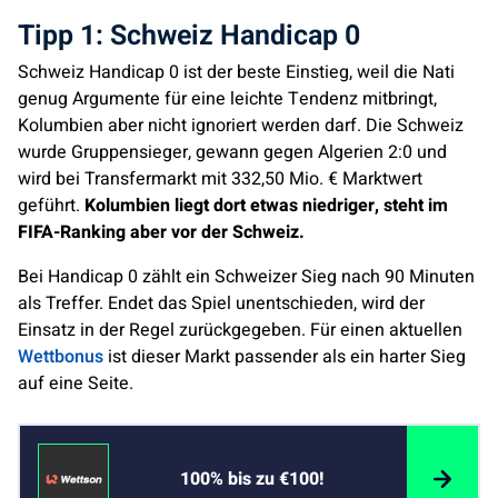
Tipp 1: Schweiz Handicap 0
Schweiz Handicap 0 ist der beste Einstieg, weil die Nati
genug Argumente für eine leichte Tendenz mitbringt,
Kolumbien aber nicht ignoriert werden darf. Die Schweiz
wurde Gruppensieger, gewann gegen Algerien 2:0 und
wird bei Transfermarkt mit 332,50 Mio. € Marktwert
geführt.
Kolumbien liegt dort etwas niedriger, steht im
FIFA-Ranking aber vor der Schweiz.
Bei Handicap 0 zählt ein Schweizer Sieg nach 90 Minuten
als Treffer. Endet das Spiel unentschieden, wird der
Einsatz in der Regel zurückgegeben. Für einen aktuellen
Wettbonus
ist dieser Markt passender als ein harter Sieg
auf eine Seite.
100% bis zu €100!