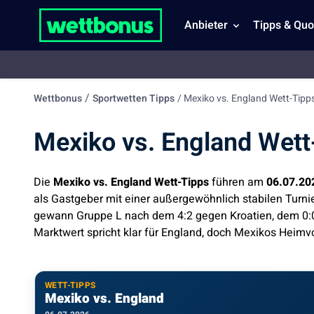
Anbieter
Tipps & Quo
/
Wettbonus
Sportwetten Tipps
/
Mexiko vs. England Wett-Tipp
Mexiko vs. England Wett
Die
Mexiko vs. England Wett-Tipps
führen am
06.07.20
als Gastgeber mit einer außergewöhnlich stabilen Turn
gewann Gruppe L nach dem 4:2 gegen Kroatien, dem 0:0
Marktwert spricht klar für England, doch Mexikos Heimvor
WETT-TIPPS
Mexiko vs. England