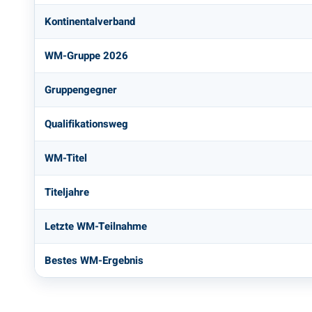
Kontinentalverband
WM-Gruppe 2026
Gruppengegner
Qualifikationsweg
WM-Titel
Titeljahre
Letzte WM-Teilnahme
Bestes WM-Ergebnis