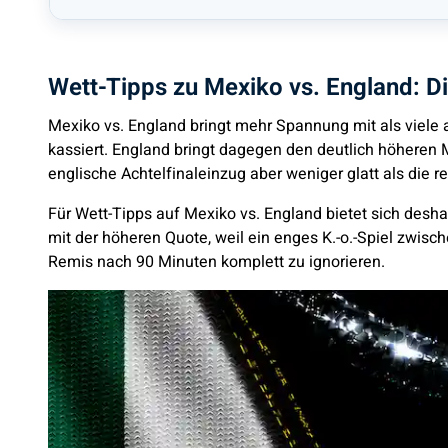
Wett-Tipps zu Mexiko vs. England: D
Mexiko vs. England bringt mehr Spannung mit als viele a
kassiert. England bringt dagegen den deutlich höheren 
englische Achtelfinaleinzug aber weniger glatt als die re
Für Wett-Tipps auf Mexiko vs. England bietet sich desha
mit der höheren Quote, weil ein enges K.-o.-Spiel zwisc
Remis nach 90 Minuten komplett zu ignorieren.