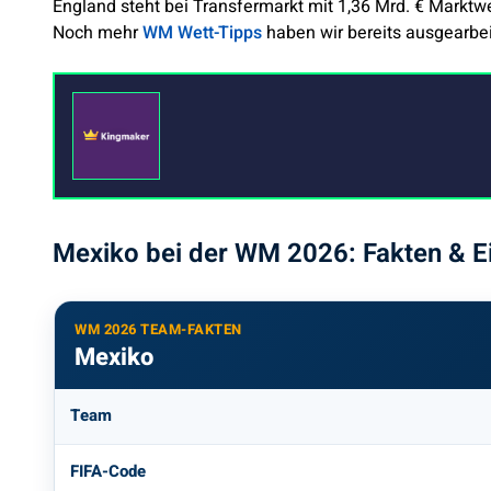
England steht bei Transfermarkt mit 1,36 Mrd. € Marktwe
Noch mehr
WM Wett-Tipps
haben wir bereits ausgearbei
Mexiko bei der WM 2026: Fakten & 
WM 2026 TEAM-FAKTEN
Mexiko
Team
FIFA-Code