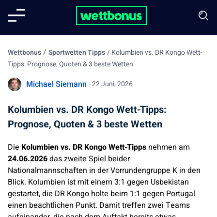
/
Wettbonus
Sportwetten Tipps
/
Kolumbien vs. DR Kongo Wett-
Tipps: Prognose, Quoten & 3 beste Wetten
Michael Siemann
- 22 Juni, 2026
Kolumbien vs. DR Kongo Wett-Tipps:
Prognose, Quoten & 3 beste Wetten
Die
Kolumbien vs. DR Kongo Wett-Tipps
nehmen am
24.06.2026
das zweite Spiel beider
Nationalmannschaften in der Vorrundengruppe K in den
Blick. Kolumbien ist mit einem 3:1 gegen Usbekistan
gestartet, die DR Kongo holte beim 1:1 gegen Portugal
einen beachtlichen Punkt. Damit treffen zwei Teams