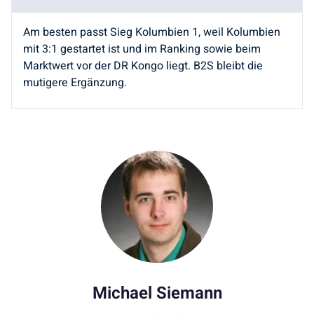
Am besten passt Sieg Kolumbien 1, weil Kolumbien
mit 3:1 gestartet ist und im Ranking sowie beim
Marktwert vor der DR Kongo liegt. B2S bleibt die
mutigere Ergänzung.
Michael Siemann