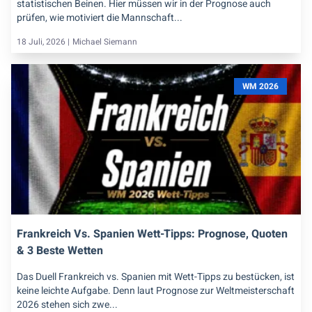
statistischen Beinen. Hier müssen wir in der Prognose auch
prüfen, wie motiviert die Mannschaft...
18 Juli, 2026 |
Michael Siemann
WM 2026
Frankreich Vs. Spanien Wett-Tipps: Prognose, Quoten
& 3 Beste Wetten
Das Duell Frankreich vs. Spanien mit Wett-Tipps zu bestücken, ist
keine leichte Aufgabe. Denn laut Prognose zur Weltmeisterschaft
2026 stehen sich zwe...