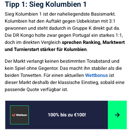
Tipp 1: Sieg Kolumbien 1
Sieg Kolumbien 1 ist der naheliegendste Basismarkt.
Kolumbien hat den Auftakt gegen Usbekistan mit 3:1
gewonnen und steht dadurch in Gruppe K direkt gut da.
Die DR Kongo holte zwar gegen Portugal ein starkes 1:1,
doch im direkten Vergleich
sprechen Ranking, Marktwert
und Turnierstart stärker für Kolumbien
.
Der Markt verlangt keinen bestimmten Torabstand und
kein Spiel ohne Gegentor. Das macht ihn stabiler als die
beiden Torwetten. Für einen aktuellen
Wettbonus
ist
dieser Markt deshalb der klassische Einstieg, sobald eine
passende Quote verfügbar ist.
100% bis zu €100!