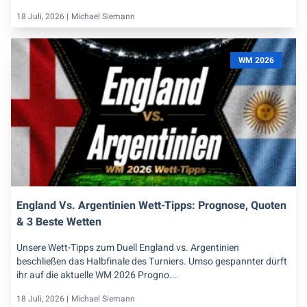
18 Juli, 2026 |
Michael Siemann
WM 2026
England Vs. Argentinien Wett-Tipps: Prognose, Quoten
& 3 Beste Wetten
Unsere Wett-Tipps zum Duell England vs. Argentinien
beschließen das Halbfinale des Turniers. Umso gespannter dürft
ihr auf die aktuelle WM 2026 Progno...
18 Juli, 2026 |
Michael Siemann