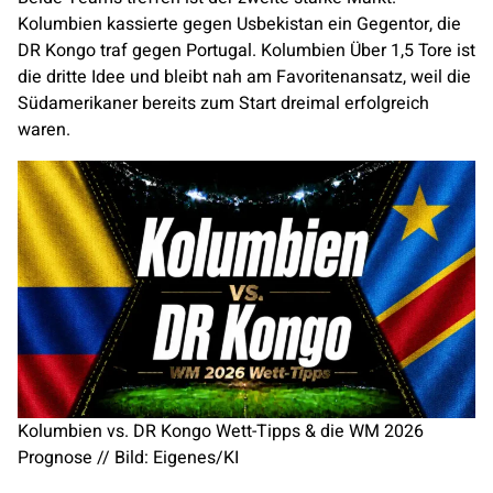
Kolumbien kassierte gegen Usbekistan ein Gegentor, die
DR Kongo traf gegen Portugal. Kolumbien Über 1,5 Tore ist
die dritte Idee und bleibt nah am Favoritenansatz, weil die
Südamerikaner bereits zum Start dreimal erfolgreich
waren.
Kolumbien vs. DR Kongo Wett-Tipps & die WM 2026
Prognose // Bild: Eigenes/KI