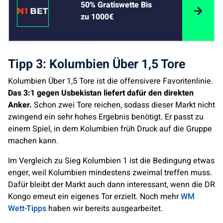
50% Gratiswette Bis
zu 1000€
Tipp 3: Kolumbien Über 1,5 Tore
Kolumbien Über 1,5 Tore ist die offensivere Favoritenlinie.
Das 3:1 gegen Usbekistan liefert dafür den direkten
Anker.
Schon zwei Tore reichen, sodass dieser Markt nicht
zwingend ein sehr hohes Ergebnis benötigt. Er passt zu
einem Spiel, in dem Kolumbien früh Druck auf die Gruppe
machen kann.
Im Vergleich zu Sieg Kolumbien 1 ist die Bedingung etwas
enger, weil Kolumbien mindestens zweimal treffen muss.
Dafür bleibt der Markt auch dann interessant, wenn die DR
Kongo erneut ein eigenes Tor erzielt. Noch mehr
WM
Wett-Tipps
haben wir bereits ausgearbeitet.