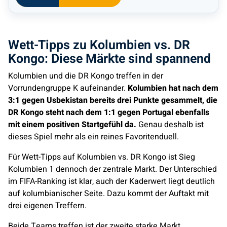
Wett-Tipps zu Kolumbien vs. DR
Kongo: Diese Märkte sind spannend
Kolumbien und die DR Kongo treffen in der
Vorrundengruppe K aufeinander.
Kolumbien hat nach dem
3:1 gegen Usbekistan bereits drei Punkte gesammelt, die
DR Kongo steht nach dem 1:1 gegen Portugal ebenfalls
mit einem positiven Startgefühl da.
Genau deshalb ist
dieses Spiel mehr als ein reines Favoritenduell.
Für Wett-Tipps auf Kolumbien vs. DR Kongo ist Sieg
Kolumbien 1 dennoch der zentrale Markt. Der Unterschied
im FIFA-Ranking ist klar, auch der Kaderwert liegt deutlich
auf kolumbianischer Seite. Dazu kommt der Auftakt mit
drei eigenen Treffern.
Beide Teams treffen ist der zweite starke Markt.