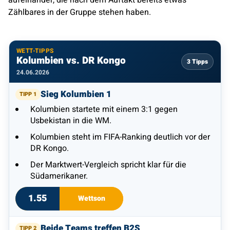
aufeinander, die nach dem Auftakt bereits etwas
Zählbares in der Gruppe stehen haben.
WETT-TIPPS
Kolumbien vs. DR Kongo
3 Tipps
24.06.2026
Sieg Kolumbien 1
TIPP 1
Kolumbien startete mit einem 3:1 gegen
Usbekistan in die WM.
Kolumbien steht im FIFA-Ranking deutlich vor der
DR Kongo.
Der Marktwert-Vergleich spricht klar für die
Südamerikaner.
1.55
Wettson
Beide Teams treffen B2S
TIPP 2