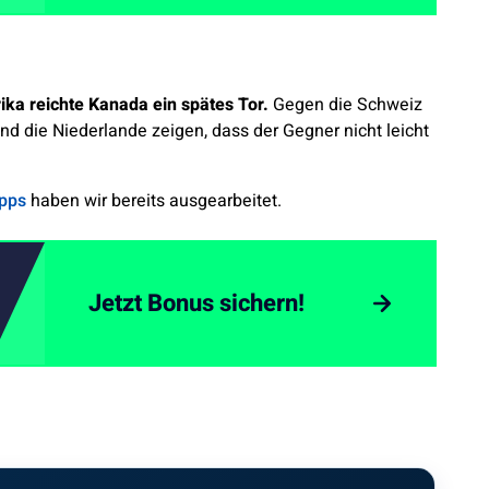
ka reichte Kanada ein spätes Tor.
Gegen die Schweiz
d die Niederlande zeigen, dass der Gegner nicht leicht
pps
haben wir bereits ausgearbeitet.
Jetzt Bonus sichern!