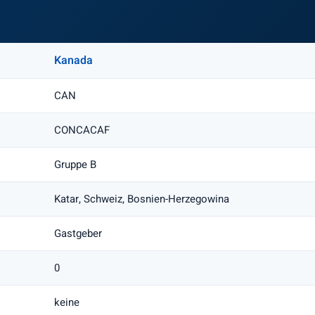
Kanada
CAN
CONCACAF
Gruppe B
Katar, Schweiz, Bosnien-Herzegowina
Gastgeber
0
keine