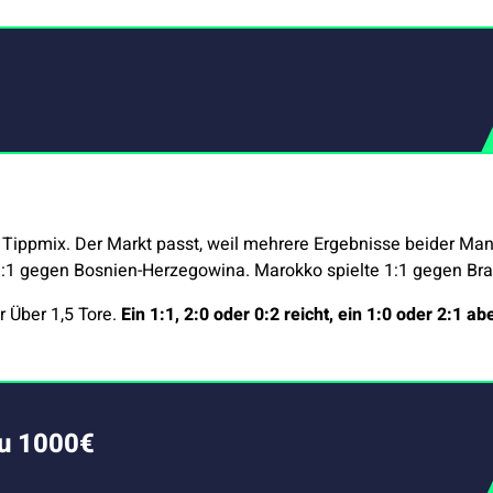
n Tippmix. Der Markt passt, weil mehrere Ergebnisse beider Ma
1:1 gegen Bosnien-Herzegowina. Marokko spielte 1:1 gegen Bras
r Über 1,5 Tore.
Ein 1:1, 2:0 oder 0:2 reicht, ein 1:0 oder 2:1 abe
zu 1000€