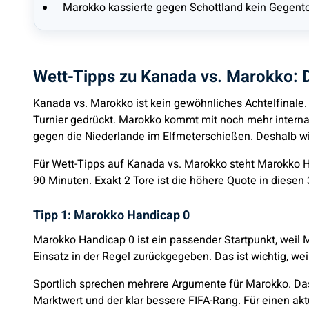
Marokko kassierte gegen Schottland kein Gegentor
Wett-Tipps zu Kanada vs. Marokko: 
Kanada vs. Marokko ist kein gewöhnliches Achtelfinale.
Turnier gedrückt. Marokko kommt mit noch mehr internat
gegen die Niederlande im Elfmeterschießen. Deshalb wir
Für Wett-Tipps auf Kanada vs. Marokko steht Marokko Han
90 Minuten. Exakt 2 Tore ist die höhere Quote in diesen
Tipp 1: Marokko Handicap 0
Marokko Handicap 0 ist ein passender Startpunkt, weil
Einsatz in der Regel zurückgegeben. Das ist wichtig, we
Sportlich sprechen mehrere Argumente für Marokko. Das
Marktwert und der klar bessere FIFA-Rang. Für einen ak