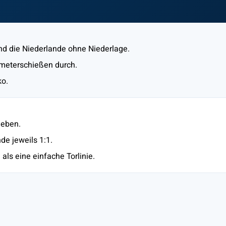
und die Niederlande ohne Niederlage.
fmeterschießen durch.
ko.
neben.
de jeweils 1:1.
als eine einfache Torlinie.