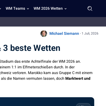
WM Teams
WM 2026 Wetten
Michael Siemann
- 1 Juli, 2026
 3 beste Wetten
Stadium das erste Achtelfinale der WM 2026 an.
einem 1:1 im Elfmeterschießen durch. In der
chweiz verloren. Marokko kam aus Gruppe C mit einem
er als die Namen vermuten lassen, doch
Marktwert und