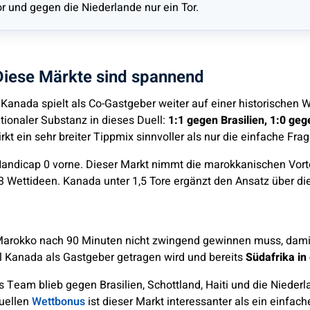
 und gegen die Niederlande nur ein Tor.
Diese Märkte sind spannend
 Kanada spielt als Co-Gastgeber weiter auf einer historischen 
ionaler Substanz in dieses Duell:
1:1 gegen Brasilien, 1:0 geg
kt ein sehr breiter Tippmix sinnvoller als nur die einfache 
dicap 0 vorne. Dieser Markt nimmt die marokkanischen Vorteile
 3 Wettideen. Kanada unter 1,5 Tore ergänzt den Ansatz über die
 Marokko nach 90 Minuten nicht zwingend gewinnen muss, damit
il Kanada als Gastgeber getragen wird und bereits
Südafrika in
 Team blieb gegen Brasilien, Schottland, Haiti und die Niede
tuellen
Wettbonus
ist dieser Markt interessanter als ein einfac