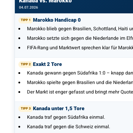
Kanada vs. Marokko
04.07.2026
Marokko Handicap 0
TIPP 1
Marokko blieb gegen Brasilien, Schottland, Haiti 
Marokko setzte sich gegen die Niederlande im El
FIFA-Rang und Marktwert sprechen klar für Marok
Exakt 2 Tore
TIPP 2
Kanada gewann gegen Südafrika 1:0 – knapp da
Marokko spielte gegen Brasilien und die Niederlan
Der Markt ist enger gefasst und bringt mehr Quote 
Kanada unter 1,5 Tore
TIPP 3
Kanada traf gegen Südafrika einmal.
Kanada traf gegen die Schweiz einmal.