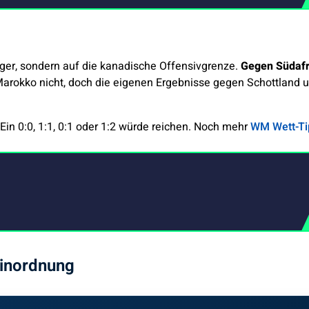
ieger, sondern auf die kanadische Offensivgrenze.
Gegen Südafri
arokko nicht, doch die eigenen Ergebnisse gegen Schottland un
Ein 0:0, 1:1, 0:1 oder 1:2 würde reichen. Noch mehr
WM Wett-Ti
Einordnung