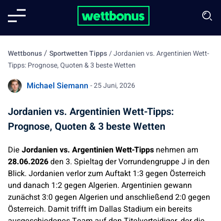
/
Wettbonus
Sportwetten Tipps
/
Jordanien vs. Argentinien Wett-
Tipps: Prognose, Quoten & 3 beste Wetten
Michael Siemann
- 25 Juni, 2026
Jordanien vs. Argentinien Wett-Tipps:
Prognose, Quoten & 3 beste Wetten
Die
Jordanien vs. Argentinien Wett-Tipps
nehmen am
28.06.2026
den 3. Spieltag der Vorrundengruppe J in den
Blick. Jordanien verlor zum Auftakt 1:3 gegen Österreich
und danach 1:2 gegen Algerien. Argentinien gewann
zunächst 3:0 gegen Algerien und anschließend 2:0 gegen
Österreich. Damit trifft im Dallas Stadium ein bereits