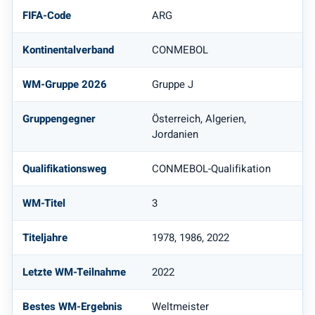
FIFA-Code
ARG
Kontinentalverband
CONMEBOL
WM-Gruppe 2026
Gruppe J
Gruppengegner
Österreich, Algerien,
Jordanien
Qualifikationsweg
CONMEBOL-Qualifikation
WM-Titel
3
Titeljahre
1978, 1986, 2022
Letzte WM-Teilnahme
2022
Bestes WM-Ergebnis
Weltmeister