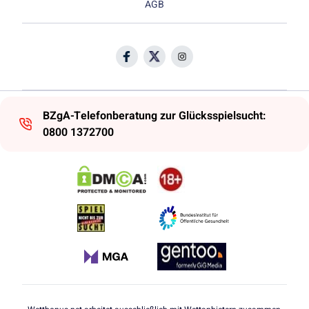
AGB
BZgA-Telefonberatung zur Glücksspielsucht:
0800 1372700