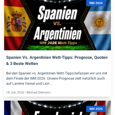
WM 2026
Spanien Vs. Argentinien Wett-Tipps: Prognose, Quoten
& 3 Beste Wetten
Bei den Spanien vs. Argentinien Wett-Tipps befassen wir uns mit
dem Finale der WM 2026. Unsere Prognose zielt natürlich auch
auf Lamine Yamal und Lion...
18 Juli, 2026 |
Michael Siemann
WM 2026