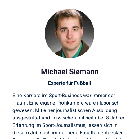
Michael Siemann
Experte für Fußball
Eine Karriere im Sport-Business war immer der
Traum. Eine eigene Profikarriere wäre illusorisch
gewesen. Mit einer journalistischen Ausbildung
ausgestattet und inzwischen mit seit über 8 Jahren
Erfahrung im Sport-Journalismus, lassen sich in
diesem Job noch immer neue Facetten entdecken.