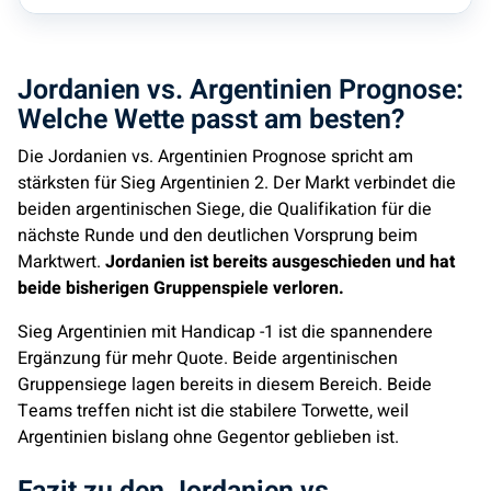
Jordanien vs. Argentinien Prognose:
Welche Wette passt am besten?
Die Jordanien vs. Argentinien Prognose spricht am
stärksten für Sieg Argentinien 2. Der Markt verbindet die
beiden argentinischen Siege, die Qualifikation für die
nächste Runde und den deutlichen Vorsprung beim
Marktwert.
Jordanien ist bereits ausgeschieden und hat
beide bisherigen Gruppenspiele verloren.
Sieg Argentinien mit Handicap -1 ist die spannendere
Ergänzung für mehr Quote. Beide argentinischen
Gruppensiege lagen bereits in diesem Bereich. Beide
Teams treffen nicht ist die stabilere Torwette, weil
Argentinien bislang ohne Gegentor geblieben ist.