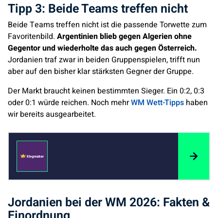
Tipp 3: Beide Teams treffen nicht
Beide Teams treffen nicht ist die passende Torwette zum
Favoritenbild.
Argentinien blieb gegen Algerien ohne
Gegentor und wiederholte das auch gegen Österreich.
Jordanien traf zwar in beiden Gruppenspielen, trifft nun
aber auf den bisher klar stärksten Gegner der Gruppe.
Der Markt braucht keinen bestimmten Sieger. Ein 0:2, 0:3
oder 0:1 würde reichen. Noch mehr
WM Wett-Tipps
haben
wir bereits ausgearbeitet.
Jordanien bei der WM 2026: Fakten &
Einordnung