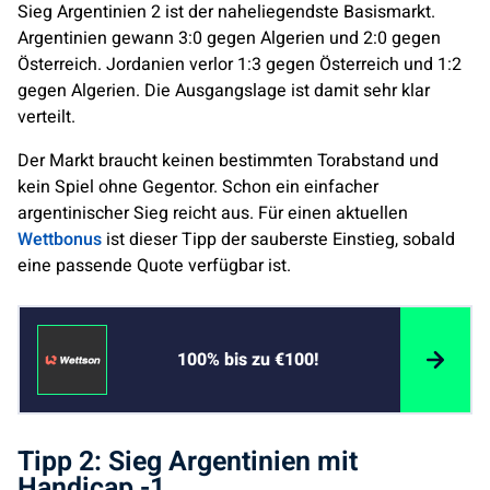
Sieg Argentinien 2 ist der naheliegendste Basismarkt.
Argentinien gewann 3:0 gegen Algerien und 2:0 gegen
Österreich. Jordanien verlor 1:3 gegen Österreich und 1:2
gegen Algerien. Die Ausgangslage ist damit sehr klar
verteilt.
Der Markt braucht keinen bestimmten Torabstand und
kein Spiel ohne Gegentor. Schon ein einfacher
argentinischer Sieg reicht aus. Für einen aktuellen
Wettbonus
ist dieser Tipp der sauberste Einstieg, sobald
eine passende Quote verfügbar ist.
100% bis zu €100!
Tipp 2: Sieg Argentinien mit
Handicap -1