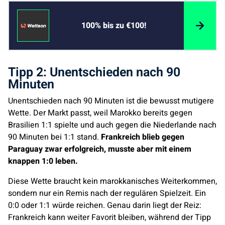
100% bis zu €100!
Tipp 2: Unentschieden nach 90
Minuten
Unentschieden nach 90 Minuten ist die bewusst mutigere
Wette. Der Markt passt, weil Marokko bereits gegen
Brasilien 1:1 spielte und auch gegen die Niederlande nach
90 Minuten bei 1:1 stand.
Frankreich blieb gegen
Paraguay zwar erfolgreich, musste aber mit einem
knappen 1:0 leben.
Diese Wette braucht kein marokkanisches Weiterkommen,
sondern nur ein Remis nach der regulären Spielzeit. Ein
0:0 oder 1:1 würde reichen. Genau darin liegt der Reiz:
Frankreich kann weiter Favorit bleiben, während der Tipp