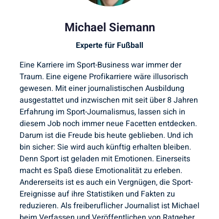
Michael Siemann
Experte für Fußball
Eine Karriere im Sport-Business war immer der
Traum. Eine eigene Profikarriere wäre illusorisch
gewesen. Mit einer journalistischen Ausbildung
ausgestattet und inzwischen mit seit über 8 Jahren
Erfahrung im Sport-Journalismus, lassen sich in
diesem Job noch immer neue Facetten entdecken.
Darum ist die Freude bis heute geblieben. Und ich
bin sicher: Sie wird auch künftig erhalten bleiben.
Denn Sport ist geladen mit Emotionen. Einerseits
macht es Spaß diese Emotionalität zu erleben.
Andererseits ist es auch ein Vergnügen, die Sport-
Ereignisse auf ihre Statistiken und Fakten zu
reduzieren. Als freiberuflicher Journalist ist Michael
beim Verfassen und Veröffentlichen von Ratgeber,