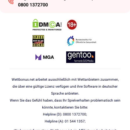
0800 1372700
Wettbonus.net arbeitet ausschließlich mit Wettanbietern zusammen,
die über eine gültige Lizenz verfügen und ihre Software in deutscher
Sprache anbieten.
Wenn Sie das Gefühl haben, dass Ihr Spielverhalten problematisch sein
könnte, kontaktieren Sie bitte:
Helpline (D): 0800 1372700;
Helpline (A): 01 544 1357;