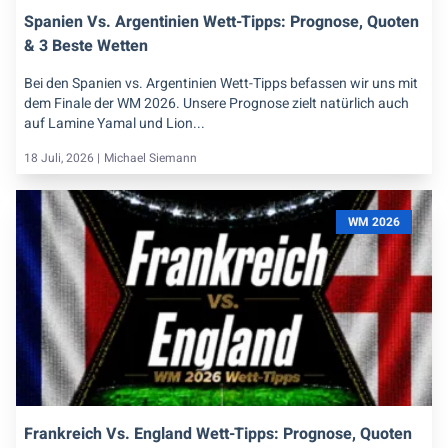
Spanien Vs. Argentinien Wett-Tipps: Prognose, Quoten
& 3 Beste Wetten
Bei den Spanien vs. Argentinien Wett-Tipps befassen wir uns mit
dem Finale der WM 2026. Unsere Prognose zielt natürlich auch
auf Lamine Yamal und Lion...
18 Juli, 2026 |
Michael Siemann
WM 2026
Frankreich Vs. England Wett-Tipps: Prognose, Quoten