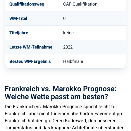
Qualifikationsweg
CAF-Qualifikation
WM-Titel
0
Titeljahre
keine
Letzte WM-Teilnahme
2022
Bestes WM-Ergebnis
Halbfinale
Frankreich vs. Marokko Prognose:
Welche Wette passt am besten?
Die Frankreich vs. Marokko Prognose spricht leicht für
Frankreich, aber nicht für einen überharten Favoritentipp.
Frankreich hat den größeren Kaderwert, den besseren
Turnierstatus und das knappere Achtelfinale überstanden.