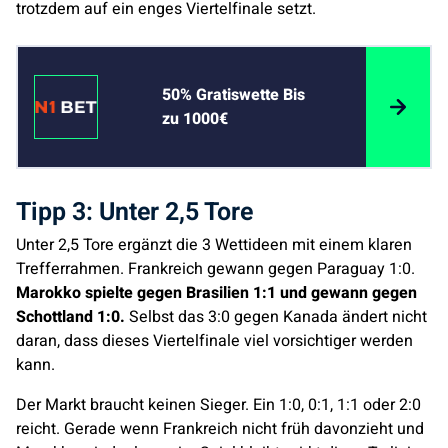
trotzdem auf ein enges Viertelfinale setzt.
50% Gratiswette Bis
zu 1000€
Tipp 3: Unter 2,5 Tore
Unter 2,5 Tore ergänzt die 3 Wettideen mit einem klaren
Trefferrahmen. Frankreich gewann gegen Paraguay 1:0.
Marokko spielte gegen Brasilien 1:1 und gewann gegen
Schottland 1:0.
Selbst das 3:0 gegen Kanada ändert nicht
daran, dass dieses Viertelfinale viel vorsichtiger werden
kann.
Der Markt braucht keinen Sieger. Ein 1:0, 0:1, 1:1 oder 2:0
reicht. Gerade wenn Frankreich nicht früh davonzieht und