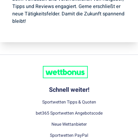
Tipps und Reviews engagiert. Gerne erschließt er
neue Tätigkeitsfelder. Damit die Zukunft spannend
bleibt!
Schnell weiter!
Sportwetten Tipps & Quoten
bet365 Sportwetten Angebotscode
Neue Wettanbieter
Sportwetten PayPal