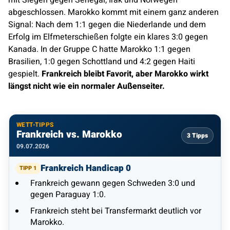
mit Siegen gegen Senegal, Irak und Norwegen
abgeschlossen. Marokko kommt mit einem ganz anderen
Signal: Nach dem 1:1 gegen die Niederlande und dem
Erfolg im Elfmeterschießen folgte ein klares 3:0 gegen
Kanada. In der Gruppe C hatte Marokko 1:1 gegen
Brasilien, 1:0 gegen Schottland und 4:2 gegen Haiti
gespielt.
Frankreich bleibt Favorit, aber Marokko wirkt
längst nicht wie ein normaler Außenseiter.
WETT-TIPPS
Frankreich vs. Marokko
3 Tipps
09.07.2026
Frankreich Handicap 0
TIPP 1
Frankreich gewann gegen Schweden 3:0 und
gegen Paraguay 1:0.
Frankreich steht bei Transfermarkt deutlich vor
Marokko.