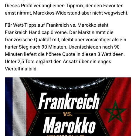
Dieses Profil verlangt einen Tippmix, der den Favoriten
ernst nimmt, Marokkos Widerstand aber nicht wegwischt.
Für Wett-Tipps auf Frankreich vs. Marokko steht
Frankreich Handicap 0 vorne. Der Markt nimmt die
französische Qualität mit, bleibt aber vorsichtiger als ein
harter Sieg nach 90 Minuten. Unentschieden nach 90
Minuten liefert die höhere Quote in diesen 3 Wettideen.
Unter 2,5 Tore ergänzt den Ansatz über ein enges
Viertelfinalbild.