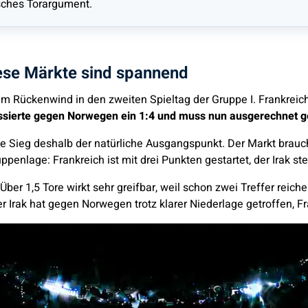
isches Torargument.
iese Märkte sind spannend
em Rückenwind in den zweiten Spieltag der Gruppe I. Frankreic
assierte gegen Norwegen ein 1:4 und muss nun ausgerechnet g
sche Sieg deshalb der natürliche Ausgangspunkt. Der Markt brau
ppenlage: Frankreich ist mit drei Punkten gestartet, der Irak st
 Über 1,5 Tore wirkt sehr greifbar, weil schon zwei Treffer reic
r Irak hat gegen Norwegen trotz klarer Niederlage getroffen, F