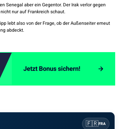
egen Senegal aber ein Gegentor. Der Irak verlor gegen
nicht nur auf Frankreich schaut.
Tipp lebt also von der Frage, ob der Außenseiter erneut
ung abdeckt.
Jetzt Bonus sichern!
🇫🇷
FRA