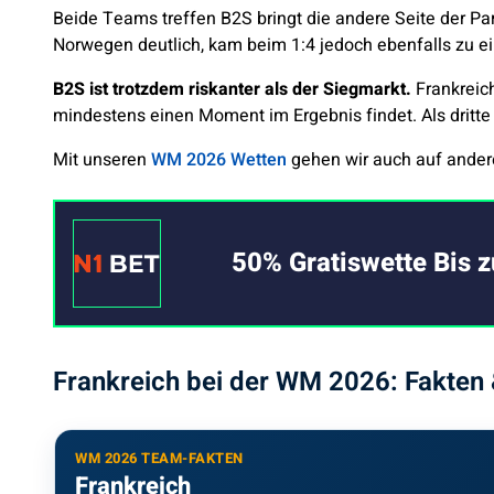
Beide Teams treffen B2S bringt die andere Seite der Part
Norwegen deutlich, kam beim 1:4 jedoch ebenfalls zu ein
B2S ist trotzdem riskanter als der Siegmarkt.
Frankreich
mindestens einen Moment im Ergebnis findet. Als dritte 
Mit unseren
WM 2026 Wetten
gehen wir auch auf andere
50% Gratiswette Bis 
Frankreich bei der WM 2026: Fakten
WM 2026 TEAM-FAKTEN
Frankreich