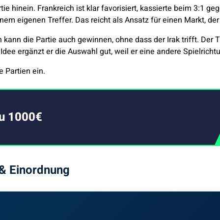
ie hinein. Frankreich ist klar favorisiert, kassierte beim 3:1 g
em eigenen Treffer. Das reicht als Ansatz für einen Markt, der 
 kann die Partie auch gewinnen, ohne dass der Irak trifft. Der 
Idee ergänzt er die Auswahl gut, weil er eine andere Spielricht
 Partien ein.
zu 1000€
 & Einordnung