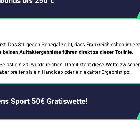
bonus bis 250 €
arkt. Das 3:1 gegen Senegal zeigt, dass Frankreich schon im er
e beiden Auftaktergebnisse führen direkt zu dieser Torlinie.
Selbst ein 2:0 würde reichen. Damit steht diese Wette zwische
aber breiter als ein Handicap oder ein exakter Ergebnistipp.
ns Sport 50€ Gratiswette!