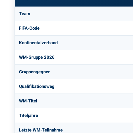
Team
FIFA-Code
Kontinentalverband
WM-Gruppe 2026
Gruppengegner
Qualifikationsweg
WM-Titel
Titeljahre
Letzte WM-Teilnahme