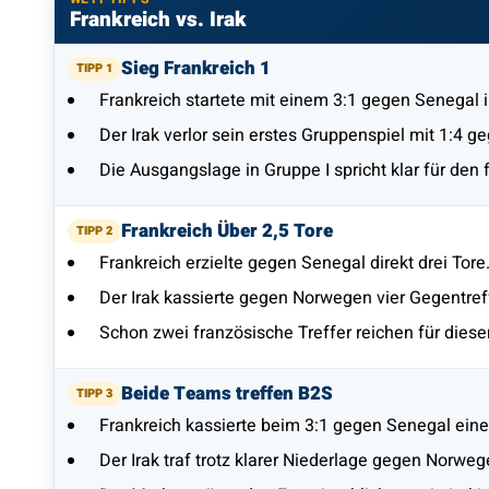
Frankreich vs. Irak
Sieg Frankreich 1
TIPP 1
Frankreich startete mit einem 3:1 gegen Senegal 
Der Irak verlor sein erstes Gruppenspiel mit 1:4 
Die Ausgangslage in Gruppe I spricht klar für den
Frankreich Über 2,5 Tore
TIPP 2
Frankreich erzielte gegen Senegal direkt drei Tore
Der Irak kassierte gegen Norwegen vier Gegentref
Schon zwei französische Treffer reichen für diese
Beide Teams treffen B2S
TIPP 3
Frankreich kassierte beim 3:1 gegen Senegal eine
Der Irak traf trotz klarer Niederlage gegen Norweg