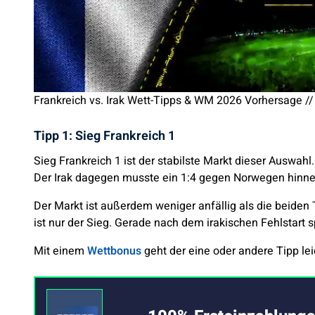
Frankreich vs. Irak Wett-Tipps & WM 2026 Vorhersage // 
Tipp 1: Sieg Frankreich 1
Sieg Frankreich 1 ist der stabilste Markt dieser Auswahl
Der Irak dagegen musste ein 1:4 gegen Norwegen hinnehm
Der Markt ist außerdem weniger anfällig als die beiden
ist nur der Sieg. Gerade nach dem irakischen Fehlstart s
Mit einem
Wettbonus
geht der eine oder andere Tipp lei