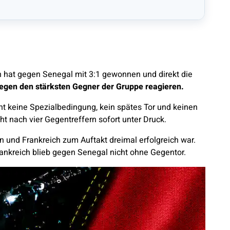
h hat gegen Senegal mit 3:1 gewonnen und direkt die
egen den stärksten Gegner der Gruppe reagieren.
cht keine Spezialbedingung, kein spätes Tor und keinen
eht nach vier Gegentreffern sofort unter Druck.
hen und Frankreich zum Auftakt dreimal erfolgreich war.
rankreich blieb gegen Senegal nicht ohne Gegentor.