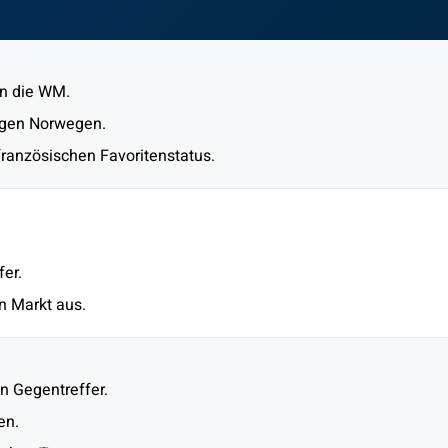
in die WM.
gegen Norwegen.
 französischen Favoritenstatus.
.
fer.
n Markt aus.
n Gegentreffer.
en.