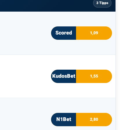
3 Tipps
Scored
1,09
KudosBet
1,55
N1Bet
2,80