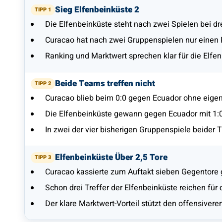
Sieg Elfenbeinküste 2
TIPP 1
Die Elfenbeinküste steht nach zwei Spielen bei dr
Curacao hat nach zwei Gruppenspielen nur einen
Ranking und Marktwert sprechen klar für die Elfe
Beide Teams treffen nicht
TIPP 2
Curacao blieb beim 0:0 gegen Ecuador ohne eigen
Die Elfenbeinküste gewann gegen Ecuador mit 1:0
In zwei der vier bisherigen Gruppenspiele beider 
Elfenbeinküste Über 2,5 Tore
TIPP 3
Curacao kassierte zum Auftakt sieben Gegentore
Schon drei Treffer der Elfenbeinküste reichen für 
Der klare Marktwert-Vorteil stützt den offensiveren