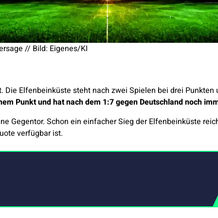
rsage // Bild: Eigenes/KI
t. Die Elfenbeinküste steht nach zwei Spielen bei drei Punkten
inem Punkt und hat nach dem 1:7 gegen Deutschland noch imm
hne Gegentor. Schon ein einfacher Sieg der Elfenbeinküste reic
ote verfügbar ist.