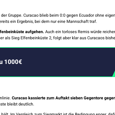
 der Gruppe. Curacao blieb beim 0:0 gegen Ecuador ohne eigene
eits ein Ergebnis, bei dem nur eine Mannschaft traf.
Elfenbeinküste aufgehen.
Auch ein torloses Remis würde reiche
er als Sieg Elfenbeinküste 2, folgt aber klar aus Curacaos bish
zu 1000€
nlinie.
Curacao kassierte zum Auftakt sieben Gegentore gege
te bleibt deutlich.
 hält. Im Vergleich zum Siegmarkt ist die Bedingung enger, daf