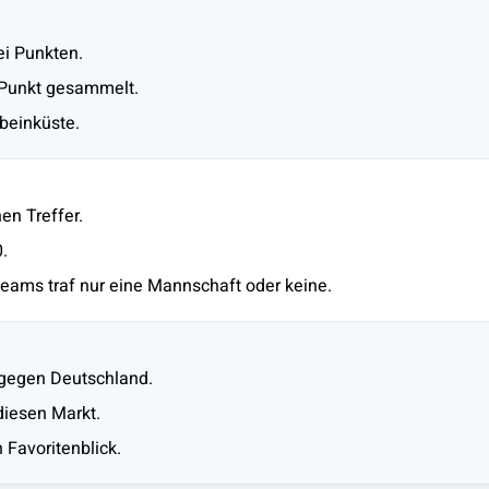
ei Punkten.
 Punkt gesammelt.
nbeinküste.
en Treffer.
.
Teams traf nur eine Mannschaft oder keine.
 gegen Deutschland.
diesen Markt.
 Favoritenblick.