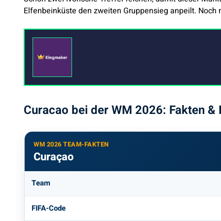
Elfenbeinküste den zweiten Gruppensieg anpeilt. Noch
Curacao bei der WM 2026: Fakten &
WM 2026 TEAM-FAKTEN
Curaçao
Team
FIFA-Code