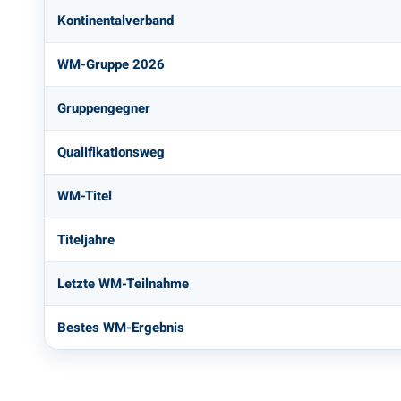
Kontinentalverband
WM-Gruppe 2026
Gruppengegner
Qualifikationsweg
WM-Titel
Titeljahre
Letzte WM-Teilnahme
Bestes WM-Ergebnis