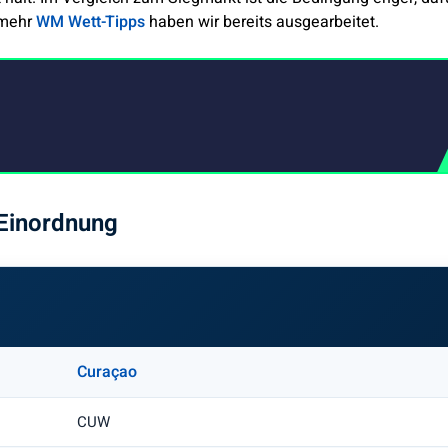
 mehr
WM Wett-Tipps
haben wir bereits ausgearbeitet.
 Einordnung
Curaçao
CUW