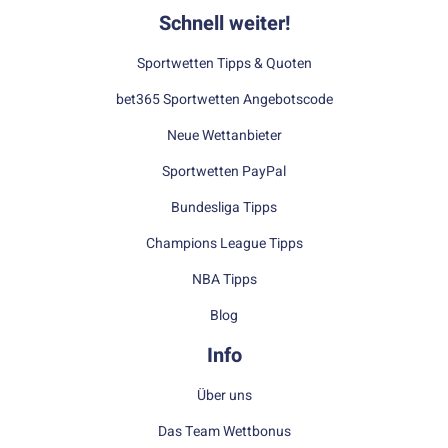
Schnell weiter!
Sportwetten Tipps & Quoten
bet365 Sportwetten Angebotscode
Neue Wettanbieter
Sportwetten PayPal
Bundesliga Tipps
Champions League Tipps
NBA Tipps
Blog
Info
Über uns
Das Team Wettbonus