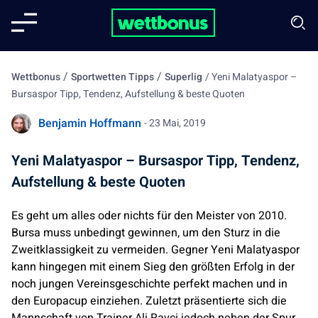
/
/
Wettbonus
Sportwetten Tipps
Superlig
/
Yeni Malatyaspor –
Bursaspor Tipp, Tendenz, Aufstellung & beste Quoten
Benjamin Hoffmann
- 23 Mai, 2019
Yeni Malatyaspor – Bursaspor Tipp, Tendenz,
Aufstellung & beste Quoten
Es geht um alles oder nichts für den Meister von 2010.
Bursa muss unbedingt gewinnen, um den Sturz in die
Zweitklassigkeit zu vermeiden. Gegner Yeni Malatyaspor
kann hingegen mit einem Sieg den größten Erfolg in der
noch jungen Vereinsgeschichte perfekt machen und in
den Europacup einziehen. Zuletzt präsentierte sich die