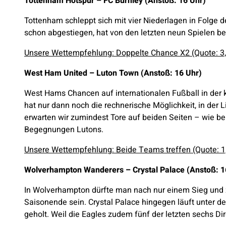
Tottenham Hotspur – FC Burnley (Anstoß: 16 Uhr)
Tottenham schleppt sich mit vier Niederlagen in Folge 
schon abgestiegen, hat von den letzten neun Spielen be
Unsere Wettempfehlung: Doppelte Chance X2 (Quote: 3
West Ham United – Luton Town (Anstoß: 16 Uhr)
West Hams Chancen auf internationalen Fußball in der
hat nur dann noch die rechnerische Möglichkeit, in der
erwarten wir zumindest Tore auf beiden Seiten – wie be
Begegnungen Lutons.
Unsere Wettempfehlung: Beide Teams treffen (Quote: 1
Wolverhampton Wanderers – Crystal Palace (Anstoß: 1
In Wolverhampton dürfte man nach nur einem Sieg und z
Saisonende sein. Crystal Palace hingegen läuft unter d
geholt. Weil die Eagles zudem fünf der letzten sechs Dir