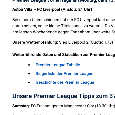
Premier League Vorhersage am Montag, dem 13.
Aston Villa – FC Liverpool (Anstoß: 21 Uhr)
Bei einem Unentschieden hat der FC Liverpool laut unse
daran setzen, seine kleine Titelchance zu wahren. Da V
am letzten Wochenende gegen Tottenham über weite Str
Unsere Wettempfehlung: Sieg Liverpool 2 (Quote: 1,70)
Weiterführende Daten und Statistiken zur Premier Lea
Premier League Tabelle
Siegerliste der Premier League
Geschichte der Premier League
Unsere Premier League Tipps zum 37.
Samstag
: FC Fulham gegen Manchester City (13.30 Uhr)