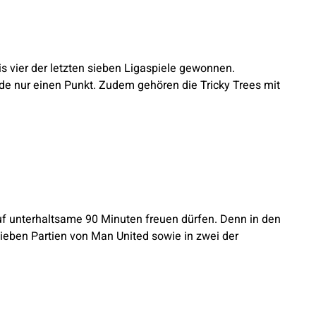
 vier der letzten sieben Ligaspiele gewonnen.
nde nur einen Punkt. Zudem gehören die Tricky Trees mit
auf unterhaltsame 90 Minuten freuen dürfen. Denn in den
 sieben Partien von Man United sowie in zwei der