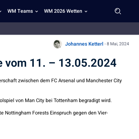
WM Teams
WM 2026 Wetten
Johannes Ketterl
- 8 Mai, 2024
e vom 11. – 13.05.2024
terschaft zwischen dem FC Arsenal und Manchester City
olspiel von Man City bei Tottenham begradigt wird.
lte Nottingham Forests Einspruch gegen den Vier-