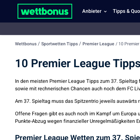
Anbieter
Tipps & Quo
/
/
Wettbonus
Sportwetten Tipps
Premier League
/
10 Premier
10 Premier League Tipps
In den meisten Premier League Tipps zum 37. Spieltag 
sowie mit rechnerischen Chancen auch noch dem FC Liv
Am 37. Spieltag muss das Spitzentrio jeweils auswärts r
Offene Fragen gibt es auch noch im Kampf um Europa und
Punkte-Abzug wegen finanzieller Unregelmäßigkeiten Er
Premier League Wetten zum 37. Spie