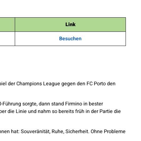
Link
Besuchen
nspiel der Champions League gegen den FC Porto den
-Führung sorgte, dann stand Firmino in bester
 die Linie und nahm so bereits früh in der Partie die
onnen hat: Souveränität, Ruhe, Sicherheit. Ohne Probleme