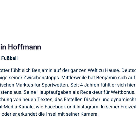
in Hoffmann
 Fußball
otter fühlt sich Benjamin auf der ganzen Welt zu Hause. Deutsc
nige seiner Zwischenstopps. Mittlerweile hat Benjamin sich auf 
schen Marktes für Sportwetten. Seit 4 Jahren fühlt er sich hie
stens aus. Seine Hauptaufgaben als Redakteur für Wettbonus.ne
ichung von neuen Texten, das Erstellen frischer und dynamis
al-Media-Kanäle, wie Facebook und Instagram. In seiner Freize
oder er erkundet die Insel mit seiner Kamera.