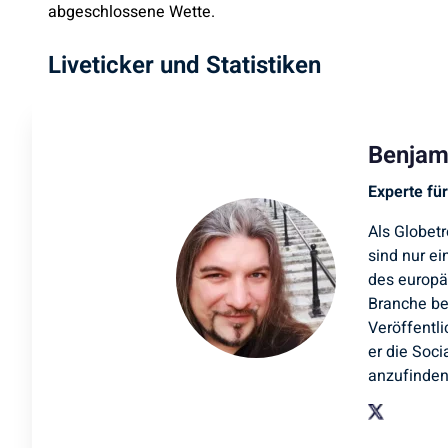
abgeschlossene Wette.
Liveticker und Statistiken
Benjam
Experte für
Als Globetr
sind nur ei
des europäi
Branche be
Veröffentl
er die Soci
anzufinden 