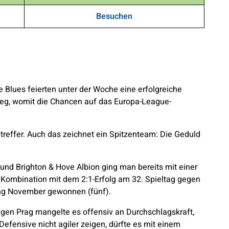
Besuchen
e Blues feierten unter der Woche eine erfolgreiche
ieg, womit die Chancen auf das Europa-League-
gtreffer. Auch das zeichnet ein Spitzenteam: Die Geduld
 und Brighton & Hove Albion ging man bereits mit einer
In Kombination mit dem 2:1-Erfolg am 32. Spieltag gegen
fang November gewonnen (fünf).
en Prag mangelte es offensiv an Durchschlagskraft,
efensive nicht agiler zeigen, dürfte es mit einem