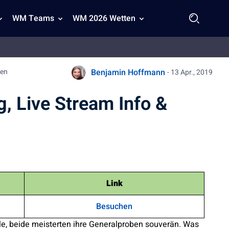
WM Teams
WM 2026 Wetten
ten
Benjamin Hoffmann
- 13 Apr., 2019
g, Live Stream Info &
Link
Besuchen
e, beide meisterten ihre Generalproben souverän. Was