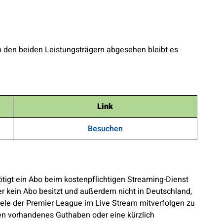
 den beiden Leistungsträgern abgesehen bleibt es
Link
Besuchen
igt ein Abo beim kostenpflichtigen Streaming-Dienst
er kein Abo besitzt und außerdem nicht in Deutschland,
iele der Premier League im Live Stream mitverfolgen zu
en vorhandenes Guthaben oder eine kürzlich