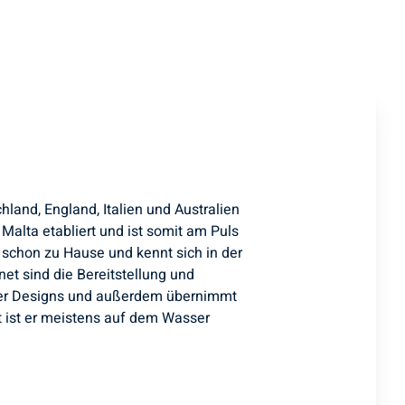
hland, England, Italien und Australien
Malta etabliert und ist somit am Puls
r schon zu Hause und kennt sich in der
t sind die Bereitstellung und
cher Designs und außerdem übernimmt
it ist er meistens auf dem Wasser