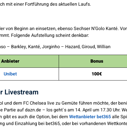
h mit einer Fortführung des aktuellen Laufs.
er von Beginn an einsetzen, ebenso Sechser N’Golo Kanté. Von
nimmt. Folgende Aufstellung scheint denkbar:
so – Barkley, Kanté, Jorginho – Hazard, Giroud, Willian
Anbieter
Bonus
Unibet
100€
r Livestream
 und dem FC Chelsea live zu Gemüte führen möchte, der benöt
 Partie auf dazn.de – los geht`s am 14. April um 17.30 Uhr. W
n gibt es auch die Option, bei dem
Wettanbieter bet365
alle Sp
ung und Einzahlung bei bet365, oder bei vorhandenen Wettkont