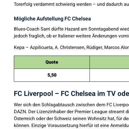
Torerfolg verdammt schwierig werden – und dadurch auc
Mögliche Aufstellung FC Chelsea
Blues-Coach Sarri dürfte Hazard am Sonntagabend wied
jedoch fraglich, ob er Italiener weitere Änderungen vor
Kepa – Azpilicueta, A. Christensen, Rüdiger, Marcos Alon
Quote
5,50
FC Liverpool – FC Chelsea im TV ode
Wer sich den Schlagabtausch zwischen dem FC Liverpool
DAZN. Der Lizenzinhaber der Premier League streamt die
Österreich oder der Schweiz seinen Wohnsitz hat, für de
können. Einzige Voraussetzung hierfür ist eine Anmeld