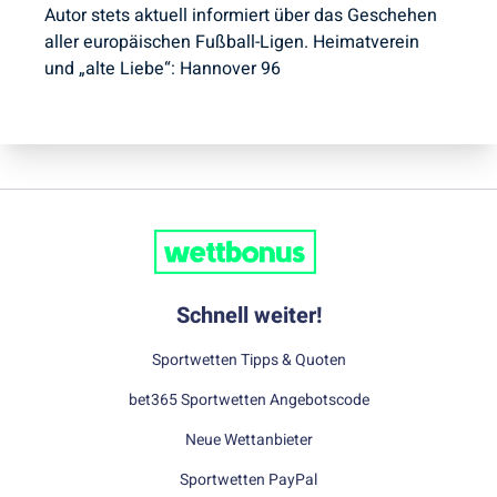
Autor stets aktuell informiert über das Geschehen
aller europäischen Fußball-Ligen. Heimatverein
und „alte Liebe“: Hannover 96
Schnell weiter!
Sportwetten Tipps & Quoten
bet365 Sportwetten Angebotscode
Neue Wettanbieter
Sportwetten PayPal