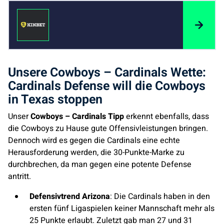
Unsere Cowboys – Cardinals Wette:
Cardinals Defense will die Cowboys
in Texas stoppen
Unser
Cowboys – Cardinals Tipp
erkennt ebenfalls, dass
die Cowboys zu Hause gute Offensivleistungen bringen.
Dennoch wird es gegen die Cardinals eine echte
Herausforderung werden, die 30-Punkte-Marke zu
durchbrechen, da man gegen eine potente Defense
antritt.
Defensivtrend Arizona
: Die Cardinals haben in den
ersten fünf Ligaspielen keiner Mannschaft mehr als
25 Punkte erlaubt. Zuletzt gab man 27 und 31