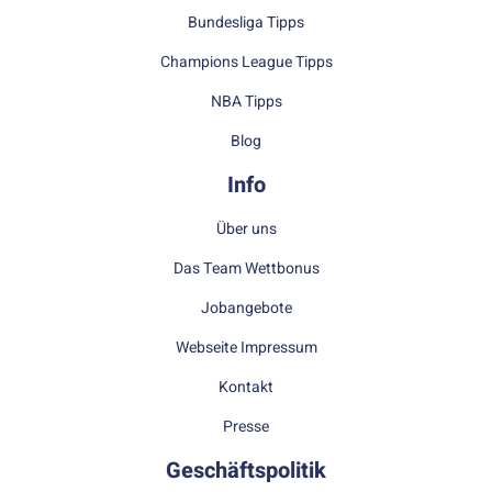
Bundesliga Tipps
Champions League Tipps
NBA Tipps
Blog
Info
Über uns
Das Team Wettbonus
Jobangebote
Webseite Impressum
Kontakt
Presse
Geschäftspolitik