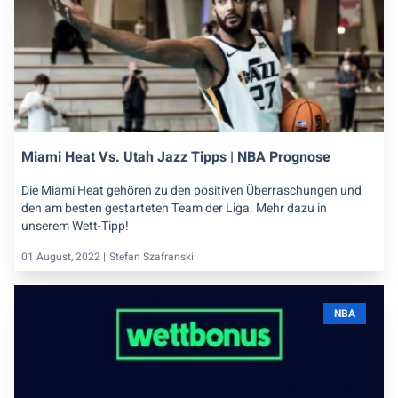
Miami Heat Vs. Utah Jazz Tipps | NBA Prognose
Die Miami Heat gehören zu den positiven Überraschungen und
den am besten gestarteten Team der Liga. Mehr dazu in
unserem Wett-Tipp!
01 August, 2022 |
Stefan Szafranski
NBA