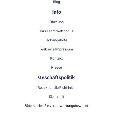
Blog
Info
Über uns
Das Team Wettbonus
Jobangebote
Webseite Impressum
Kontakt
Presse
Geschäftspolitik
Redaktionelle Richtlinien
Sicherheit
Bitte spielen Sie verantwortungsbewusst