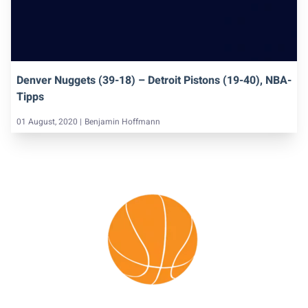
Denver Nuggets (39-18) – Detroit Pistons (19-40), NBA-
Tipps
01 August, 2020 |
Benjamin Hoffmann