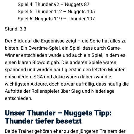
Spiel 4: Thunder 92 – Nuggets 87
Spiel 5: Thunder 112 – Nuggets 105
Spiel 6: Nuggets 119 – Thunder 107
Stand: 3-3
Der Blick auf die Ergebnisse zeigt – die Serie hat alles zu
bieten. Ein Overtime-Spiel, ein Spiel, dass durch Game-
Winner entschieden wurde und auch ein Spiel, in dem es
einen klaren Blowout gab. Die anderen Spiele waren
spannend und wurden häufig erst in den letzten Minuten
entschieden. SGA und Jokic waren dabei zwar die
wichtigsten Akteure, doch es war auffällig, dass häufig die
Auftritte der Rollenspieler über Sieg und Niederlage
entschieden.
Unser Thunder – Nuggets Tipp:
Thunder tiefer besetzt
Beide Trainer gehören eher zu den jüngeren Trainern der