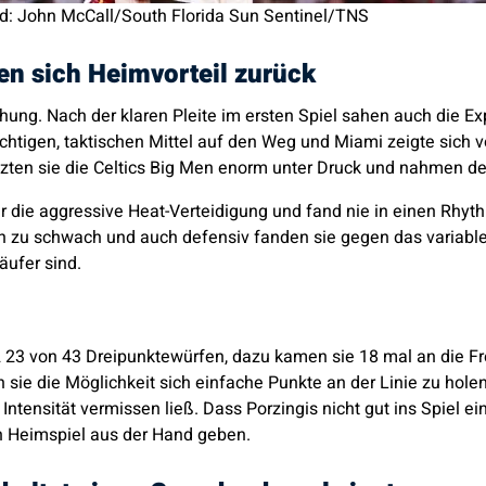
ild: John McCall/South Florida Sun Sentinel/TNS
len sich Heimvorteil zurück
schung. Nach der klaren Pleite im ersten Spiel sahen auch die
chtigen, taktischen Mittel auf den Weg und Miami zeigte sich vo
etzten sie die Celtics Big Men enorm unter Druck und nahmen d
er die aggressive Heat-Verteidigung und fand nie in einen Rhy
n zu schwach und auch defensiv fanden sie gegen das variable 
äufer sind.
 23 von 43 Dreipunktewürfen, dazu kamen sie 18 mal an die Freiw
 sie die Möglichkeit sich einfache Punkte an der Linie zu holen
 Intensität vermissen ließ. Dass Porzingis nicht gut ins Spiel
ein Heimspiel aus der Hand geben.