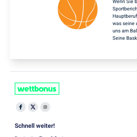
Wenn Sie be
Sportberich
Hauptberufl
was seine 
uns am Ball
Seine Bask
Schnell weiter!