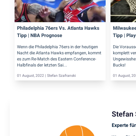
Philadelphia 76ers Vs. Atlanta Hawks
Milwaukee
Tipp | NBA Prognose
Tipp | Pla
Wenn die Philadelphia 76ers in der heutigen
Die Vorauss
Nacht die Atlanta Hawks empfangen, kommt
komplett ver
es zum Re-Match des Eastern Conference-
Ungewisshei
Halbfinals der letzten Sai...
Bucks!
01 August, 2022 |
Stefan Szafranski
01 August, 20
Stefan 
Experte für