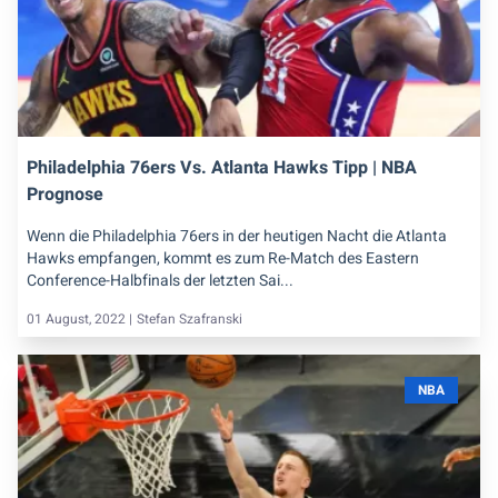
Philadelphia 76ers Vs. Atlanta Hawks Tipp | NBA
Prognose
Wenn die Philadelphia 76ers in der heutigen Nacht die Atlanta
Hawks empfangen, kommt es zum Re-Match des Eastern
Conference-Halbfinals der letzten Sai...
01 August, 2022 |
Stefan Szafranski
NBA