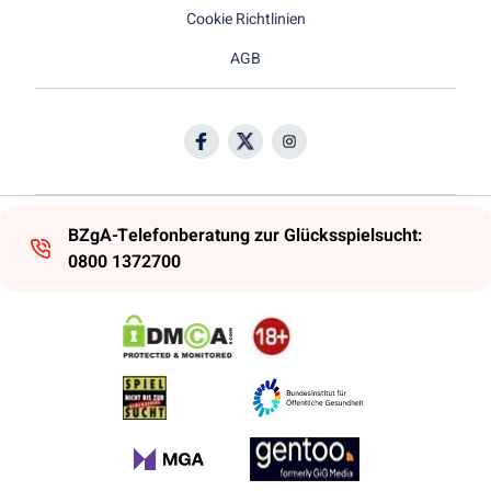
Cookie Richtlinien
AGB
BZgA-Telefonberatung zur Glücksspielsucht:
0800 1372700