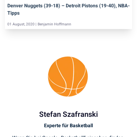
Denver Nuggets (39-18) – Detroit Pistons (19-40), NBA-
Tipps
01 August, 2020 |
Benjamin Hoffmann
Stefan Szafranski
Experte für Basketball