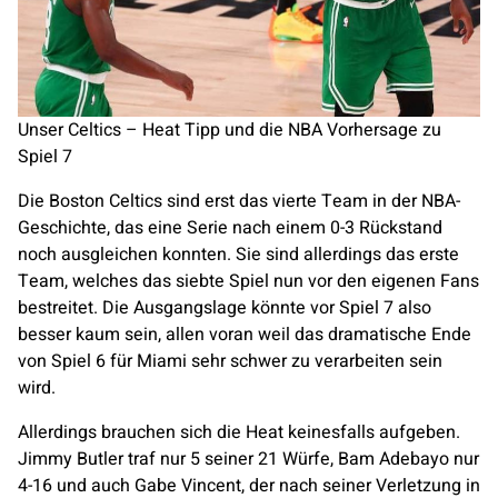
Unser Celtics – Heat Tipp und die NBA Vorhersage zu
Spiel 7
Die Boston Celtics sind erst das vierte Team in der NBA-
Geschichte, das eine Serie nach einem 0-3 Rückstand
noch ausgleichen konnten. Sie sind allerdings das erste
Team, welches das siebte Spiel nun vor den eigenen Fans
bestreitet. Die Ausgangslage könnte vor Spiel 7 also
besser kaum sein, allen voran weil das dramatische Ende
von Spiel 6 für Miami sehr schwer zu verarbeiten sein
wird.
Allerdings brauchen sich die Heat keinesfalls aufgeben.
Jimmy Butler traf nur 5 seiner 21 Würfe, Bam Adebayo nur
4-16 und auch Gabe Vincent, der nach seiner Verletzung in