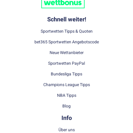
Schnell weiter!
Sportwetten Tipps & Quoten
bet365 Sportwetten Angebotscode
Neue Wettanbieter
Sportwetten PayPal
Bundesliga Tipps
Champions League Tipps
NBA Tipps
Blog
Info
Über uns