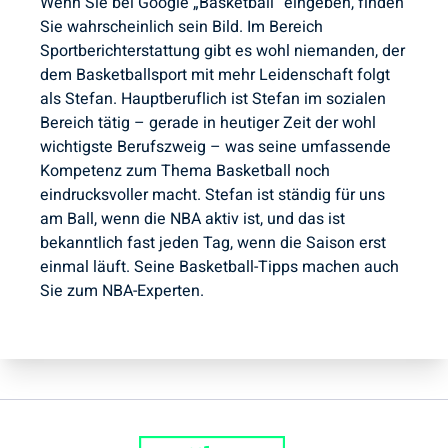
Wenn Sie bei Google „Basketball“ eingeben, finden
Sie wahrscheinlich sein Bild. Im Bereich
Sportberichterstattung gibt es wohl niemanden, der
dem Basketballsport mit mehr Leidenschaft folgt
als Stefan. Hauptberuflich ist Stefan im sozialen
Bereich tätig – gerade in heutiger Zeit der wohl
wichtigste Berufszweig – was seine umfassende
Kompetenz zum Thema Basketball noch
eindrucksvoller macht. Stefan ist ständig für uns
am Ball, wenn die NBA aktiv ist, und das ist
bekanntlich fast jeden Tag, wenn die Saison erst
einmal läuft. Seine Basketball-Tipps machen auch
Sie zum NBA-Experten.