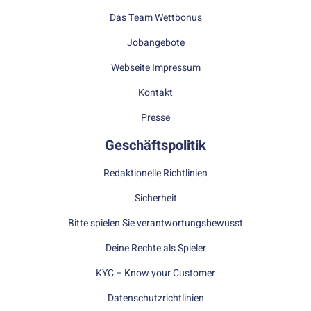
Das Team Wettbonus
Jobangebote
Webseite Impressum
Kontakt
Presse
Geschäftspolitik
Redaktionelle Richtlinien
Sicherheit
Bitte spielen Sie verantwortungsbewusst
Deine Rechte als Spieler
KYC – Know your Customer
Datenschutzrichtlinien