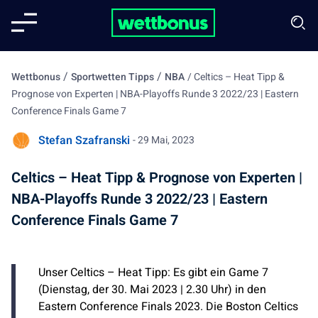
/
/
Wettbonus
Sportwetten Tipps
NBA
/
Celtics – Heat Tipp &
Prognose von Experten | NBA-Playoffs Runde 3 2022/23 | Eastern
Conference Finals Game 7
Stefan Szafranski
- 29 Mai, 2023
Celtics – Heat Tipp & Prognose von Experten |
NBA-Playoffs Runde 3 2022/23 | Eastern
Conference Finals Game 7
Unser Celtics – Heat Tipp: Es gibt ein Game 7
(Dienstag, der 30. Mai 2023 | 2.30 Uhr) in den
Eastern Conference Finals 2023. Die Boston Celtics