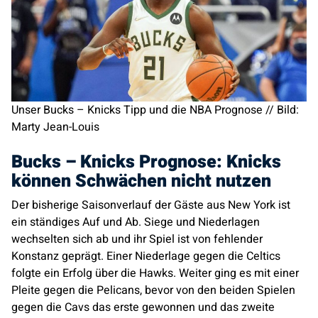
Unser Bucks – Knicks Tipp und die NBA Prognose // Bild:
Marty Jean-Louis
Bucks – Knicks Prognose: Knicks
können Schwächen nicht nutzen
Der bisherige Saisonverlauf der Gäste aus New York ist
ein ständiges Auf und Ab. Siege und Niederlagen
wechselten sich ab und ihr Spiel ist von fehlender
Konstanz geprägt. Einer Niederlage gegen die Celtics
folgte ein Erfolg über die Hawks. Weiter ging es mit einer
Pleite gegen die Pelicans, bevor von den beiden Spielen
gegen die Cavs das erste gewonnen und das zweite