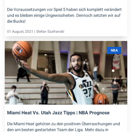
Die Voraussetzungen vor Spiel 5 haben sich komplett verändert
und es bleiben einige Ungewissheiten. Dennoch setzten wir auf
die Bucks!
01 August, 2021 |
Stefan Szafranski
NBA
Miami Heat Vs. Utah Jazz Tipps | NBA Prognose
Die Miami Heat gehören zu den positiven Überraschungen und
den am besten gestarteten Team der Liga. Mehr dazu in