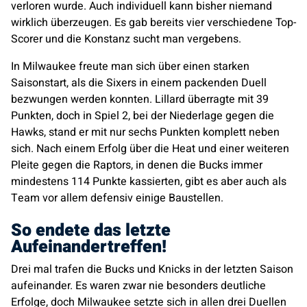
verloren wurde. Auch individuell kann bisher niemand
wirklich überzeugen. Es gab bereits vier verschiedene Top-
Scorer und die Konstanz sucht man vergebens.
In Milwaukee freute man sich über einen starken
Saisonstart, als die Sixers in einem packenden Duell
bezwungen werden konnten. Lillard überragte mit 39
Punkten, doch in Spiel 2, bei der Niederlage gegen die
Hawks, stand er mit nur sechs Punkten komplett neben
sich. Nach einem Erfolg über die Heat und einer weiteren
Pleite gegen die Raptors, in denen die Bucks immer
mindestens 114 Punkte kassierten, gibt es aber auch als
Team vor allem defensiv einige Baustellen.
So endete das letzte
Aufeinandertreffen!
Drei mal trafen die Bucks und Knicks in der letzten Saison
aufeinander. Es waren zwar nie besonders deutliche
Erfolge, doch Milwaukee setzte sich in allen drei Duellen