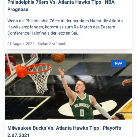
Philadelphia 76ers Vs. Atlanta Hawks Tipp | NBA
Prognose
Wenn die Philadelphia 76ers in der heutigen Nacht die Atlanta
Hawks empfangen, kommt es zum Re-Match des Eastern
Conference-Halbfinals der letzten Sai...
01 August, 2022 |
Stefan Szafranski
NBA
Milwaukee Bucks Vs. Atlanta Hawks Tipp | Playoffs
2.07.2021