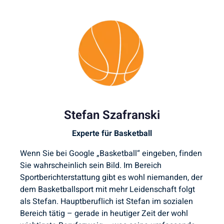
Stefan Szafranski
Experte für Basketball
Wenn Sie bei Google „Basketball“ eingeben, finden
Sie wahrscheinlich sein Bild. Im Bereich
Sportberichterstattung gibt es wohl niemanden, der
dem Basketballsport mit mehr Leidenschaft folgt
als Stefan. Hauptberuflich ist Stefan im sozialen
Bereich tätig – gerade in heutiger Zeit der wohl