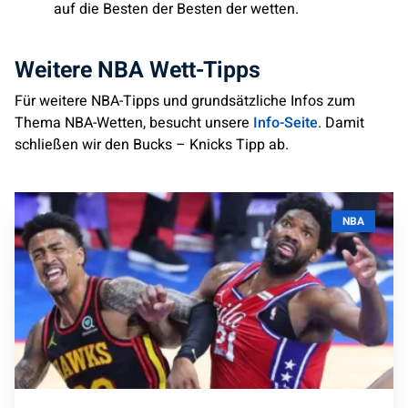
auf die Besten der Besten der wetten.
Weitere NBA Wett-Tipps
Für weitere NBA-Tipps und grundsätzliche Infos zum
Thema NBA-Wetten, besucht unsere
Info-Seite
. Damit
schließen wir den Bucks – Knicks Tipp ab.
NBA