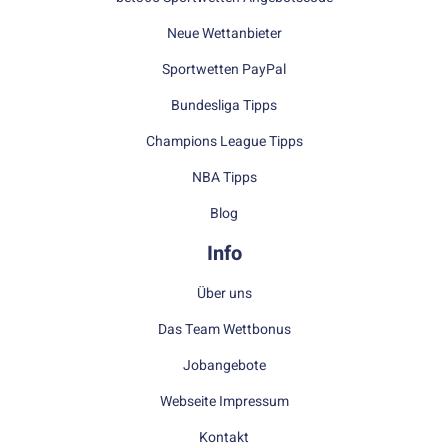
Neue Wettanbieter
Sportwetten PayPal
Bundesliga Tipps
Champions League Tipps
NBA Tipps
Blog
Info
Über uns
Das Team Wettbonus
Jobangebote
Webseite Impressum
Kontakt