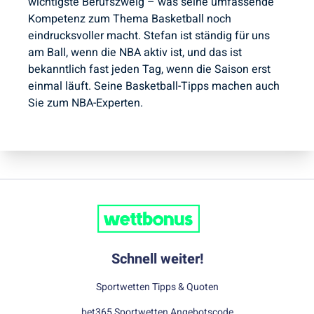
wichtigste Berufszweig – was seine umfassende
Kompetenz zum Thema Basketball noch
eindrucksvoller macht. Stefan ist ständig für uns
am Ball, wenn die NBA aktiv ist, und das ist
bekanntlich fast jeden Tag, wenn die Saison erst
einmal läuft. Seine Basketball-Tipps machen auch
Sie zum NBA-Experten.
Schnell weiter!
Sportwetten Tipps & Quoten
bet365 Sportwetten Angebotscode