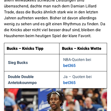
allem Milwaukees schwache Leistungen sind
überraschend, dachte man nach dem Damian Lillard
Trade, dass die Bucks ähnlich stark wie in den letzten
Jahren auftreten werden. Bisher ist davon allerdings
wenig zu sehen und es gilt einen Rhythmus zu finden. Da
die Knicks aber nicht viel besser drauf sind, bleiben die
Hausherren beim heutigen Spiel der klare Favorit.
Bucks – Knicks Tipp
Bucks – Knicks Wette
NBA-Quoten bei
Sieg Bucks
bet365
Double Double
Ja – Quoten bei
Antetokounmpo
bet365