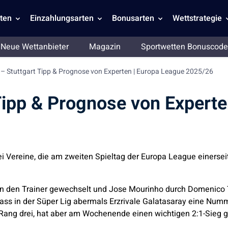
ten
Einzahlungsarten
Bonusarten
Wettstrategie
Neue Wettanbieter
Magazin
Sportwetten Bonuscode
– Stuttgart Tipp & Prognose von Experten | Europa League 2025/26
Tipp & Prognose von Experte
 Vereine, die am zweiten Spieltag der Europa League einerseit
son den Trainer gewechselt und Jose Mourinho durch Domenico 
ss in der Süper Lig abermals Erzrivale Galatasaray eine Numme
 Rang drei, hat aber am Wochenende einen wichtigen 2:1-Sieg 