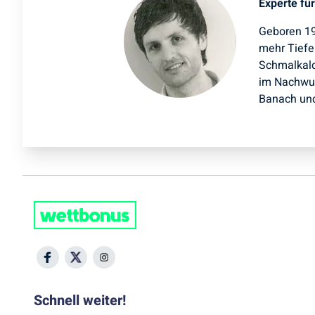
Experte für
Geboren 19
mehr Tiefe
Schmalkalde
im Nachwuc
Banach un
Schnell weiter!