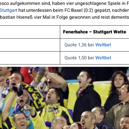
co aufgekommen sind, haben vier ungeschlagene Spiele in Fol
Stuttgart
hat unterdessen beim FC Basel (0:2) gepatzt, nachdem
Sebastian Hoeneß vier Mal in Folge gewonnen und reist dement
Fenerbahce – Stuttgart Wette
Quote 1,36 bei
Weltbet
Quote 1,50 bei
Weltbet