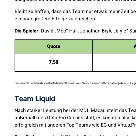
Bleibt zu hoffen, dass das Team nur etwas mehr Zeit be
ein paar größere Erfolge zu erreichen.
Die Spieler:
David „Moo“ Hull; Jonathan Bryle „bryle“ S
Quote
A
7,50
Eröffnen Sie noch heute ein Konto bei bet365 und holen Sie sich einen 100% Einzahlungsbonus. Es ge
Team Liquid
Nach starker Leistung bei der MDL Macau steht das Te
außerhalb des Dota Pro Circuits statt, es konnten also
erfolgreich mit anderen Top-Teams wie EG und Virtus.P