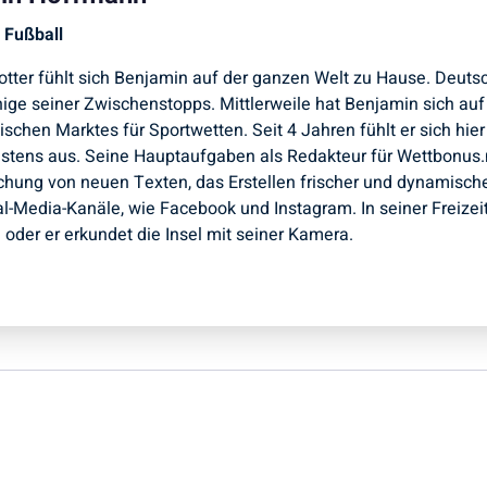
 Fußball
otter fühlt sich Benjamin auf der ganzen Welt zu Hause. Deutsc
nige seiner Zwischenstopps. Mittlerweile hat Benjamin sich auf 
schen Marktes für Sportwetten. Seit 4 Jahren fühlt er sich hie
stens aus. Seine Hauptaufgaben als Redakteur für Wettbonus.ne
ichung von neuen Texten, das Erstellen frischer und dynamis
al-Media-Kanäle, wie Facebook und Instagram. In seiner Freize
oder er erkundet die Insel mit seiner Kamera.