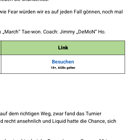
wie Fear würden wir es auf jeden Fall gönnen, noch mal
Park „March“ Tae-won. Coach: Jimmy „DeMoN“ Ho.
Link
Besuchen
18+, AGBs gelten
uf dem richtigen Weg, zwar fand das Turnier
 recht ansehnlich und Liquid hatte die Chance, sich