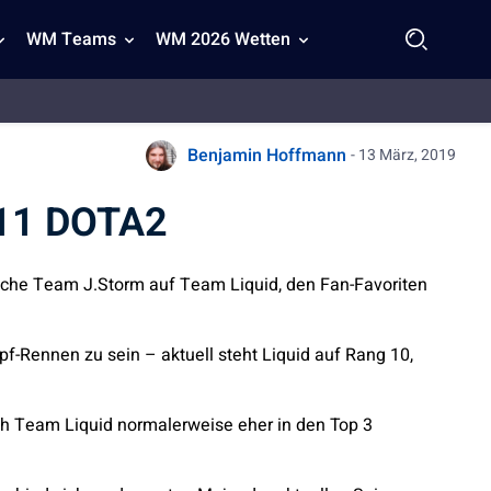
WM Teams
WM 2026 Wetten
Benjamin Hoffmann
- 13 März, 2019
 11 DOTA2
sche Team J.Storm auf Team Liquid, den Fan-Favoriten
f-Rennen zu sein – aktuell steht Liquid auf Rang 10,
ch Team Liquid normalerweise eher in den Top 3