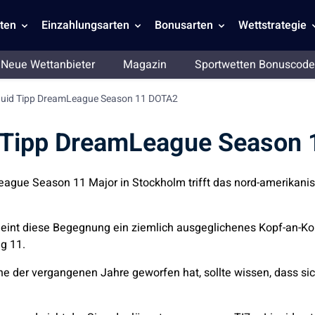
ten
Einzahlungsarten
Bonusarten
Wettstrategie
Neue Wettanbieter
Magazin
Sportwetten Bonuscode
quid Tipp DreamLeague Season 11 DOTA2
d Tipp DreamLeague Season
eague Season 11 Major in Stockholm trifft das nord-amerikani
heint diese Begegnung ein ziemlich ausgeglichenes Kopf-an-Kop
g 11.
e der vergangenen Jahre geworfen hat, sollte wissen, dass si