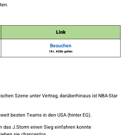
ten.
Link
Besuchen
18+, AGBs gelten
chen Szene unter Vertrag, darüberhinaus ist NBA-Star
eit besten Teams in den USA (hinter EG).
n das J.Storm einen Sieg einfahren konnte
ieben sie chancenlos.