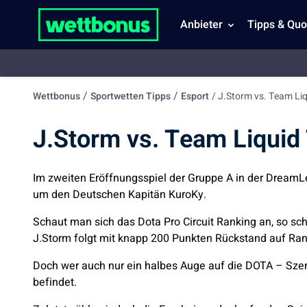
Anbieter
Tipps & Quo
/
/
Wettbonus
Sportwetten Tipps
Esport
/
J.Storm vs. Team Li
J.Storm vs. Team Liqui
Im zweiten Eröffnungsspiel der Gruppe A in der DreamL
um den Deutschen Kapitän KuroKy.
Schaut man sich das Dota Pro Circuit Ranking an, so sc
J.Storm folgt mit knapp 200 Punkten Rückstand auf Ran
Doch wer auch nur ein halbes Auge auf die DOTA – Szen
befindet.