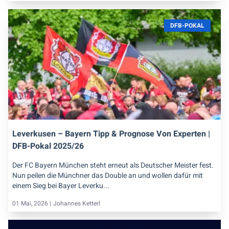
DFB-POKAL
Leverkusen – Bayern Tipp & Prognose Von Experten |
DFB-Pokal 2025/26
Der FC Bayern München steht erneut als Deutscher Meister fest.
Nun peilen die Münchner das Double an und wollen dafür mit
einem Sieg bei Bayer Leverku...
01 Mai, 2026 |
Johannes Ketterl