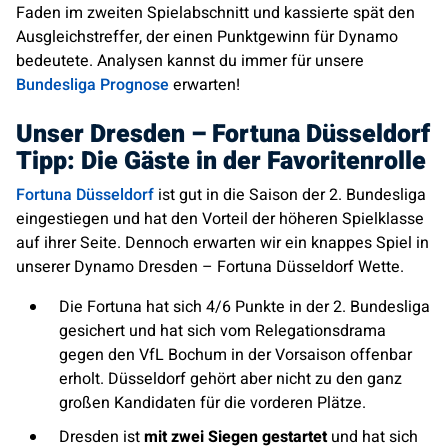
Faden im zweiten Spielabschnitt und kassierte spät den
Ausgleichstreffer, der einen Punktgewinn für Dynamo
bedeutete. Analysen kannst du immer für unsere
Bundesliga Prognose
erwarten!
Unser
Dresden – Fortuna Düsseldorf
Tipp: Die Gäste in der Favoritenrolle
Fortuna Düsseldorf
ist gut in die Saison der 2. Bundesliga
eingestiegen und hat den Vorteil der höheren Spielklasse
auf ihrer Seite. Dennoch erwarten wir ein knappes Spiel in
unserer Dynamo Dresden – Fortuna Düsseldorf Wette.
Die Fortuna hat sich 4/6 Punkte in der 2. Bundesliga
gesichert und hat sich vom Relegationsdrama
gegen den VfL Bochum in der Vorsaison offenbar
erholt. Düsseldorf gehört aber nicht zu den ganz
großen Kandidaten für die vorderen Plätze.
Dresden ist
mit zwei Siegen gestartet
und hat sich