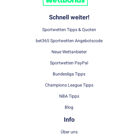
Schnell weiter!
Sportwetten Tipps & Quoten
bet365 Sportwetten Angebotscode
Neue Wettanbieter
Sportwetten PayPal
Bundesliga Tipps
Champions League Tipps
NBA Tipps
Blog
Info
Über uns