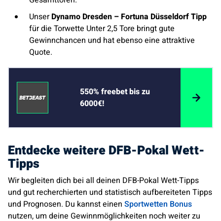
Unser
Dynamo Dresden – Fortuna Düsseldorf Tipp
für die Torwette Unter 2,5 Tore bringt gute
Gewinnchancen und hat ebenso eine attraktive
Quote.
550% freebet bis zu
6000€!
Entdecke weitere DFB-Pokal Wett-
Tipps
Wir begleiten dich bei all deinen DFB-Pokal Wett-Tipps
und gut recherchierten und statistisch aufbereiteten Tipps
und Prognosen. Du kannst einen
Sportwetten Bonus
nutzen, um deine Gewinnmöglichkeiten noch weiter zu