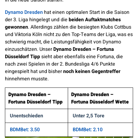
in die neue Saison starten.
Dynamo Dresden
hat einen optimalen Start in die Saison
der 3. Liga hingelegt und die
beiden Auftaktmatches
gewonnen
. Allerdings zählen die besiegten Klubs Cottbus
und Viktoria Köln nicht zu den Top-Teams der Liga, was es
schwierig macht, die Leistungsfähigkeit von Dynamo
einzuschätzen. Unser
Dynamo Dresden – Fortuna
Düsseldorf Tipp
sieht aber ebenfalls eine Fortuna, die
nach zwei Spielen in der 2. Bundesliga 4/6 Punkte
eingespielt hat und bisher
noch keinen Gegentreffer
hinnehmen musste.
Dynamo Dresden –
Dynamo Dresden –
Fortuna Düsseldorf Tipp
Fortuna Düsseldorf Wette
Unentschieden
Unter 2,5 Tore
BDMBet: 3.50
BDMBet: 2.10