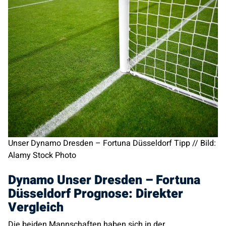
Unser Dynamo Dresden – Fortuna Düsseldorf Tipp // Bild:
Alamy Stock Photo
Dynamo Unser Dresden – Fortuna
Düsseldorf Prognose: Direkter
Vergleich
Die beiden Mannschaften haben sich in der