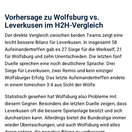
Vorhersage zu Wolfsburg vs.
Leverkusen im H2H-Vergleich
Der direkte Vergleich zwischen beiden Teams zeigt eine
leicht bessere Bilanz für Leverkusen. In insgesamt 58
Aufeinandertreffen gab es 27 Siege für die Werkself, 21
für Wolfsburg und zehn Unentschieden. Die letzten fünf
Duelle sprechen eine noch deutlichere Sprache: Drei
Siege für Leverkusen, zwei Remis und kein einziger
Wolfsburger Erfolg. Das letzte Aufeinandertreffen endete
in einem torreichen 3:4 aus Sicht der Wölfe.
Statistisch gesehen hat Wolfsburg also Probleme mit
diesem Gegner. Besonders die letzten Duelle zeigen, dass
Leverkusen oft die bessere Spielanlage besitzt und sich
durchsetzen kann. Allerdings bietet die Bundesliga immer
wieder Überraschungen, und auch Wolfsburg wird alles
daran setzen, die negative Bilanz zu verbessern.