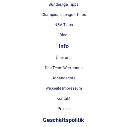
Bundesliga Tipps
Champions League Tipps
NBA Tipps
Blog
Info
Über uns
Das Team Wettbonus
Jobangebote
Webseite Impressum
Kontakt
Presse
Geschäftspolitik