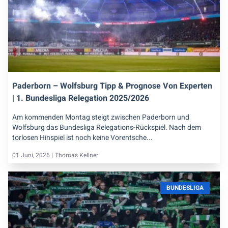
Paderborn – Wolfsburg Tipp & Prognose Von Experten
| 1. Bundesliga Relegation 2025/2026
Am kommenden Montag steigt zwischen Paderborn und
Wolfsburg das Bundesliga Relegations-Rückspiel. Nach dem
torlosen Hinspiel ist noch keine Vorentsche...
01 Juni, 2026 |
Thomas Kellner
BUNDESLIGA