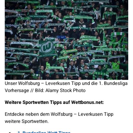
Unser Wolfsburg – Leverkusen Tipp und die 1. Bundesliga
Vorhersage // Bild: Alamy Stock Photo
Weitere Sportwetten Tipps auf Wettbonus.net:
Entdecke neben dem Wolfsburg – Leverkusen Tipp
weitere Sportwetten.