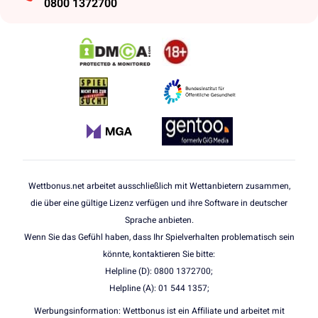
0800 1372700
Wettbonus.net arbeitet ausschließlich mit Wettanbietern zusammen,
die über eine gültige Lizenz verfügen und ihre Software in deutscher
Sprache anbieten.
Wenn Sie das Gefühl haben, dass Ihr Spielverhalten problematisch sein
könnte, kontaktieren Sie bitte:
Helpline (D): 0800 1372700;
Helpline (A): 01 544 1357;
Werbungsinformation: Wettbonus ist ein Affiliate und arbeitet mit