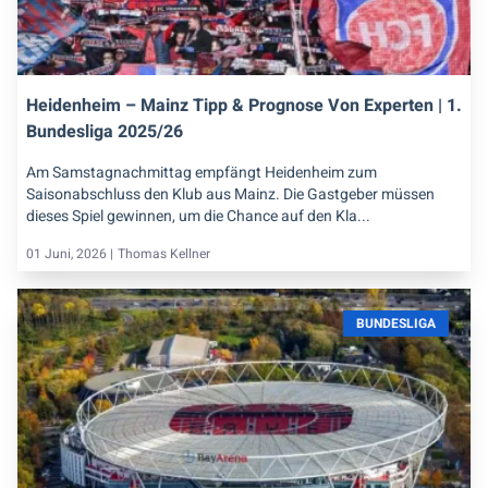
Heidenheim – Mainz Tipp & Prognose Von Experten | 1.
Bundesliga 2025/26
Am Samstagnachmittag empfängt Heidenheim zum
Saisonabschluss den Klub aus Mainz. Die Gastgeber müssen
dieses Spiel gewinnen, um die Chance auf den Kla...
01 Juni, 2026 |
Thomas Kellner
BUNDESLIGA