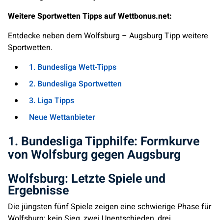
Weitere Sportwetten Tipps auf Wettbonus.net:
Entdecke neben dem Wolfsburg – Augsburg Tipp weitere
Sportwetten.
1. Bundesliga Wett-Tipps
2. Bundesliga Sportwetten
3. Liga Tipps
Neue Wettanbieter
1. Bundesliga Tipphilfe: Formkurve
von Wolfsburg gegen Augsburg
Wolfsburg: Letzte Spiele und
Ergebnisse
Die jüngsten fünf Spiele zeigen eine schwierige Phase für
Wolfsburg: kein Sieg, zwei Unentschieden, drei