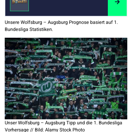
Unsere Wolfsburg – Augsburg Prognose basiert auf 1.
Bundesliga Statistiken.
Unser Wolfsburg – Augsburg Tipp und die 1. Bundesliga
Vorhersage // Bild: Alamy Stock Photo