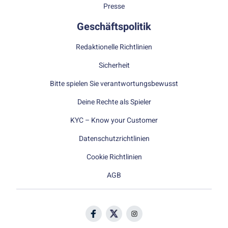
Presse
Geschäftspolitik
Redaktionelle Richtlinien
Sicherheit
Bitte spielen Sie verantwortungsbewusst
Deine Rechte als Spieler
KYC – Know your Customer
Datenschutzrichtlinien
Cookie Richtlinien
AGB