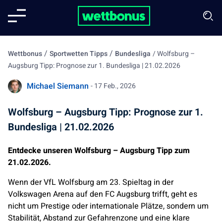
/
/
Wettbonus
Sportwetten Tipps
Bundesliga
/
Wolfsburg –
Augsburg Tipp: Prognose zur 1. Bundesliga | 21.02.2026
Michael Siemann
- 17 Feb., 2026
Wolfsburg – Augsburg Tipp: Prognose zur 1.
Bundesliga | 21.02.2026
Entdecke unseren Wolfsburg – Augsburg Tipp zum
21.02.2026.
Wenn der VfL Wolfsburg am 23. Spieltag in der
Volkswagen Arena auf den FC Augsburg trifft, geht es
nicht um Prestige oder internationale Plätze, sondern um
Stabilität, Abstand zur Gefahrenzone und eine klare