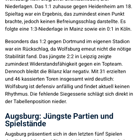
Niederlagen. Das 1:1 zuhause gegen Heidenheim am 18.
Spieltag war ein Ergebnis, das zumindest einen Punkt
brachte, jedoch keinen Befreiungsschlag darstellte. Es
folgte eine 1:3-Niederlage in Mainz sowie ein 0:1 in Köln.
Besonders das 1:2 gegen Dortmund im eigenen Stadion
war ein Rückschlag, da Wolfsburg erneut nicht die nötige
Stabilität fand. Das jüngste 2:2 in Leipzig zeigte
zumindest Widerstandsfähigkeit gegen ein Topteam.
Dennoch bleibt die Bilanz klar negativ. Mit 31 erzielten
und 46 kassierten Toren insgesamt wird deutlich:
Wolfsburg ist defensiv anfällig und findet aktuell keinen
Rhythmus. Die fehlende Siegesserie schlägt sich direkt in
der Tabellenposition nieder.
Augsburg: Jüngste Partien und
Spielstände
Augsburg präsentiert sich in den letzten fünf Spielen