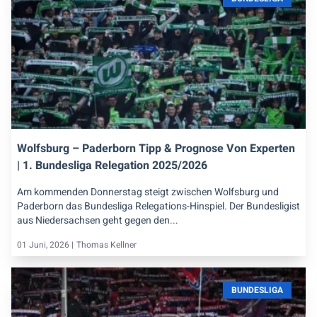
Wolfsburg – Paderborn Tipp & Prognose Von Experten
| 1. Bundesliga Relegation 2025/2026
Am kommenden Donnerstag steigt zwischen Wolfsburg und
Paderborn das Bundesliga Relegations-Hinspiel. Der Bundesligist
aus Niedersachsen geht gegen den...
01 Juni, 2026 |
Thomas Kellner
BUNDESLIGA