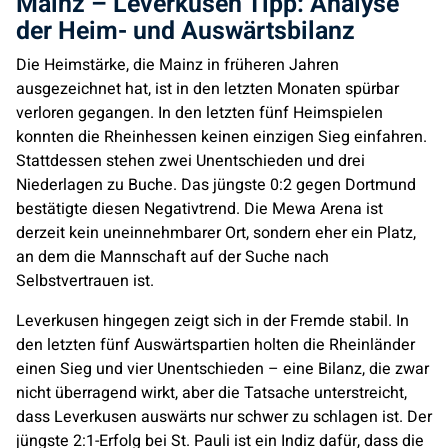
Mainz – Leverkusen Tipp: Analyse
der Heim- und Auswärtsbilanz
Die Heimstärke, die Mainz in früheren Jahren
ausgezeichnet hat, ist in den letzten Monaten spürbar
verloren gegangen. In den letzten fünf Heimspielen
konnten die Rheinhessen keinen einzigen Sieg einfahren.
Stattdessen stehen zwei Unentschieden und drei
Niederlagen zu Buche. Das jüngste 0:2 gegen Dortmund
bestätigte diesen Negativtrend. Die Mewa Arena ist
derzeit kein uneinnehmbarer Ort, sondern eher ein Platz,
an dem die Mannschaft auf der Suche nach
Selbstvertrauen ist.
Leverkusen hingegen zeigt sich in der Fremde stabil. In
den letzten fünf Auswärtspartien holten die Rheinländer
einen Sieg und vier Unentschieden – eine Bilanz, die zwar
nicht überragend wirkt, aber die Tatsache unterstreicht,
dass Leverkusen auswärts nur schwer zu schlagen ist. Der
jüngste 2:1-Erfolg bei St. Pauli ist ein Indiz dafür, dass die