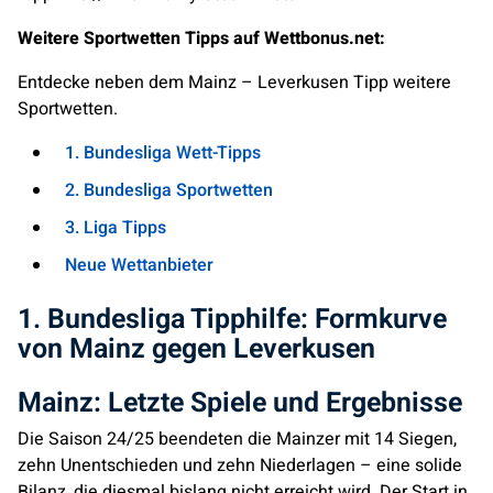
Weitere Sportwetten Tipps auf Wettbonus.net:
Entdecke neben dem Mainz – Leverkusen Tipp weitere
Sportwetten.
1. Bundesliga Wett-Tipps
2. Bundesliga Sportwetten
3. Liga Tipps
Neue Wettanbieter
1. Bundesliga Tipphilfe: Formkurve
von Mainz gegen Leverkusen
Mainz: Letzte Spiele und Ergebnisse
Die Saison 24/25 beendeten die Mainzer mit 14 Siegen,
zehn Unentschieden und zehn Niederlagen – eine solide
Bilanz, die diesmal bislang nicht erreicht wird. Der Start in