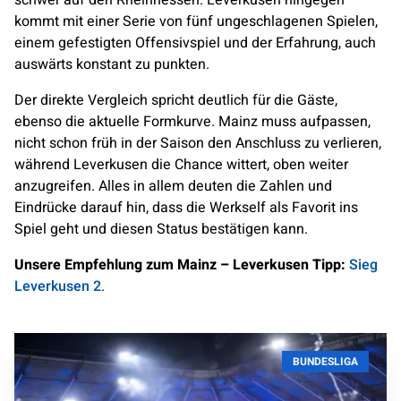
kommt mit einer Serie von fünf ungeschlagenen Spielen,
einem gefestigten Offensivspiel und der Erfahrung, auch
auswärts konstant zu punkten.
Der direkte Vergleich spricht deutlich für die Gäste,
ebenso die aktuelle Formkurve. Mainz muss aufpassen,
nicht schon früh in der Saison den Anschluss zu verlieren,
während Leverkusen die Chance wittert, oben weiter
anzugreifen. Alles in allem deuten die Zahlen und
Eindrücke darauf hin, dass die Werkself als Favorit ins
Spiel geht und diesen Status bestätigen kann.
Unsere Empfehlung zum Mainz – Leverkusen Tipp:
Sieg
Leverkusen 2
.
BUNDESLIGA