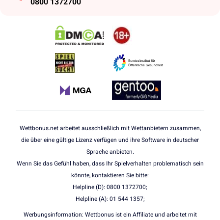
0800 1372700
Wettbonus.net arbeitet ausschließlich mit Wettanbietern zusammen,
die über eine gültige Lizenz verfügen und ihre Software in deutscher
Sprache anbieten.
Wenn Sie das Gefühl haben, dass Ihr Spielverhalten problematisch sein
könnte, kontaktieren Sie bitte:
Helpline (D): 0800 1372700;
Helpline (A): 01 544 1357;
Werbungsinformation: Wettbonus ist ein Affiliate und arbeitet mit