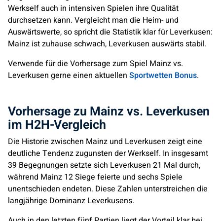
Werkself auch in intensiven Spielen ihre Qualität
durchsetzen kann. Vergleicht man die Heim- und
Auswärtswerte, so spricht die Statistik klar für Leverkusen:
Mainz ist zuhause schwach, Leverkusen auswärts stabil.
Verwende für die Vorhersage zum Spiel Mainz vs.
Leverkusen gerne einen aktuellen
Sportwetten Bonus
.
Vorhersage zu Mainz vs. Leverkusen
im H2H-Vergleich
Die Historie zwischen Mainz und Leverkusen zeigt eine
deutliche Tendenz zugunsten der Werkself. In insgesamt
39 Begegnungen setzte sich Leverkusen 21 Mal durch,
während Mainz 12 Siege feierte und sechs Spiele
unentschieden endeten. Diese Zahlen unterstreichen die
langjährige Dominanz Leverkusens.
Auch in den letzten fünf Partien liegt der Vorteil klar bei