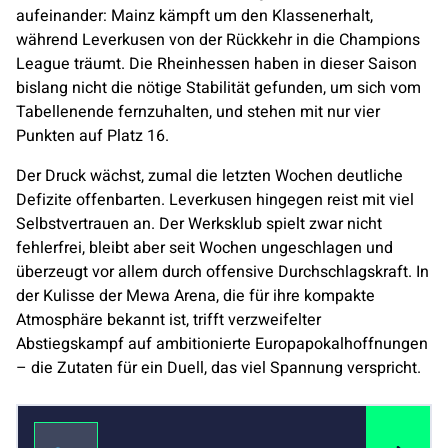
aufeinander: Mainz kämpft um den Klassenerhalt,
während Leverkusen von der Rückkehr in die Champions
League träumt. Die Rheinhessen haben in dieser Saison
bislang nicht die nötige Stabilität gefunden, um sich vom
Tabellenende fernzuhalten, und stehen mit nur vier
Punkten auf Platz 16.
Der Druck wächst, zumal die letzten Wochen deutliche
Defizite offenbarten. Leverkusen hingegen reist mit viel
Selbstvertrauen an. Der Werksklub spielt zwar nicht
fehlerfrei, bleibt aber seit Wochen ungeschlagen und
überzeugt vor allem durch offensive Durchschlagskraft. In
der Kulisse der Mewa Arena, die für ihre kompakte
Atmosphäre bekannt ist, trifft verzweifelter
Abstiegskampf auf ambitionierte Europapokalhoffnungen
– die Zutaten für ein Duell, das viel Spannung verspricht.