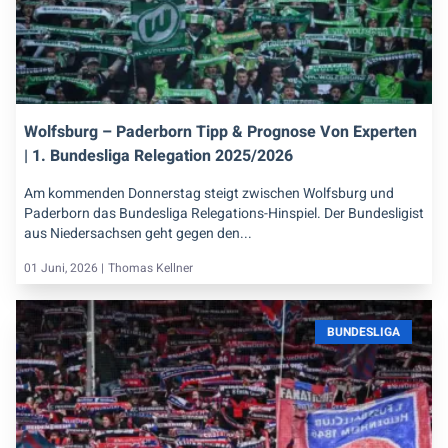
Wolfsburg – Paderborn Tipp & Prognose Von Experten
| 1. Bundesliga Relegation 2025/2026
Am kommenden Donnerstag steigt zwischen Wolfsburg und
Paderborn das Bundesliga Relegations-Hinspiel. Der Bundesligist
aus Niedersachsen geht gegen den...
01 Juni, 2026 |
Thomas Kellner
BUNDESLIGA