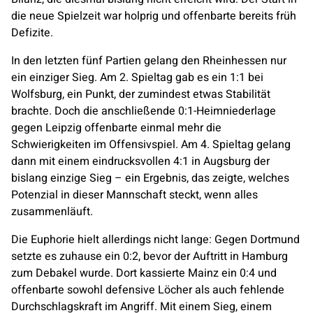
die neue Spielzeit war holprig und offenbarte bereits früh
Defizite.
In den letzten fünf Partien gelang den Rheinhessen nur
ein einziger Sieg. Am 2. Spieltag gab es ein 1:1 bei
Wolfsburg, ein Punkt, der zumindest etwas Stabilität
brachte. Doch die anschließende 0:1-Heimniederlage
gegen Leipzig offenbarte einmal mehr die
Schwierigkeiten im Offensivspiel. Am 4. Spieltag gelang
dann mit einem eindrucksvollen 4:1 in Augsburg der
bislang einzige Sieg – ein Ergebnis, das zeigte, welches
Potenzial in dieser Mannschaft steckt, wenn alles
zusammenläuft.
Die Euphorie hielt allerdings nicht lange: Gegen Dortmund
setzte es zuhause ein 0:2, bevor der Auftritt in Hamburg
zum Debakel wurde. Dort kassierte Mainz ein 0:4 und
offenbarte sowohl defensive Löcher als auch fehlende
Durchschlagskraft im Angriff. Mit einem Sieg, einem