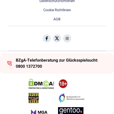
Datenschutzrichtlinien
Cookie Richtlinien
AGB
BZgA-Telefonberatung zur Glücksspielsucht:
0800 1372700