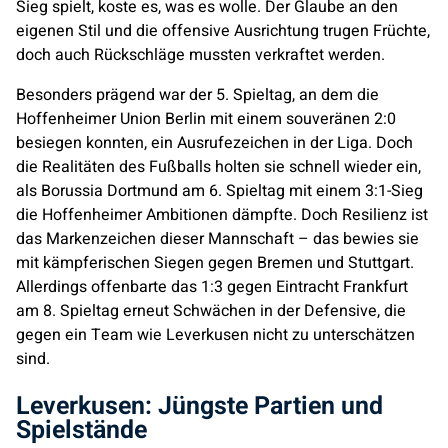
Sieg spielt, koste es, was es wolle. Der Glaube an den
eigenen Stil und die offensive Ausrichtung trugen Früchte,
doch auch Rückschläge mussten verkraftet werden.
Besonders prägend war der 5. Spieltag, an dem die
Hoffenheimer Union Berlin mit einem souveränen 2:0
besiegen konnten, ein Ausrufezeichen in der Liga. Doch
die Realitäten des Fußballs holten sie schnell wieder ein,
als Borussia Dortmund am 6. Spieltag mit einem 3:1-Sieg
die Hoffenheimer Ambitionen dämpfte. Doch Resilienz ist
das Markenzeichen dieser Mannschaft – das bewies sie
mit kämpferischen Siegen gegen Bremen und Stuttgart.
Allerdings offenbarte das 1:3 gegen Eintracht Frankfurt
am 8. Spieltag erneut Schwächen in der Defensive, die
gegen ein Team wie Leverkusen nicht zu unterschätzen
sind.
Leverkusen: Jüngste Partien und
Spielstände