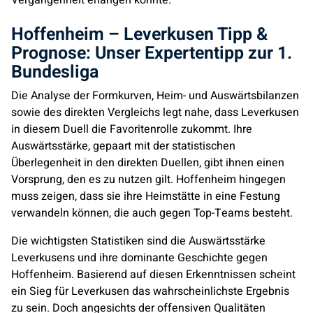
Hoffenheim – Leverkusen Tipp &
Prognose: Unser Expertentipp zur 1.
Bundesliga
Die Analyse der Formkurven, Heim- und Auswärtsbilanzen
sowie des direkten Vergleichs legt nahe, dass Leverkusen
in diesem Duell die Favoritenrolle zukommt. Ihre
Auswärtsstärke, gepaart mit der statistischen
Überlegenheit in den direkten Duellen, gibt ihnen einen
Vorsprung, den es zu nutzen gilt. Hoffenheim hingegen
muss zeigen, dass sie ihre Heimstätte in eine Festung
verwandeln können, die auch gegen Top-Teams besteht.
Die wichtigsten Statistiken sind die Auswärtsstärke
Leverkusens und ihre dominante Geschichte gegen
Hoffenheim. Basierend auf diesen Erkenntnissen scheint
ein Sieg für Leverkusen das wahrscheinlichste Ergebnis
zu sein. Doch angesichts der offensiven Qualitäten