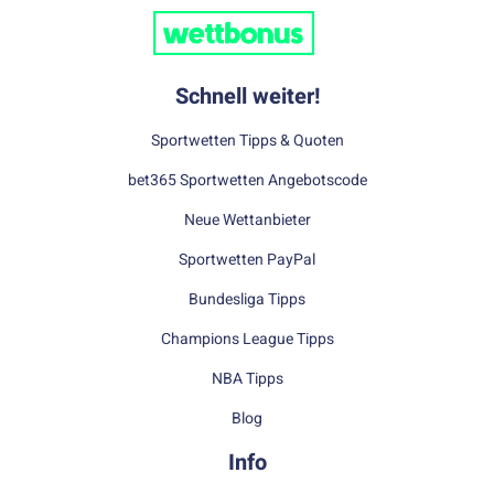
Schnell weiter!
Sportwetten Tipps & Quoten
bet365 Sportwetten Angebotscode
Neue Wettanbieter
Sportwetten PayPal
Bundesliga Tipps
Champions League Tipps
NBA Tipps
Blog
Info