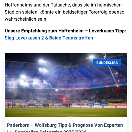
Hoffenheims und der Tatsache, dass sie im heimischen
Stadion spielen, könnte ein beidseitiger Torerfolg ebenso
wahrscheinlich sein.
Unsere Empfehlung zum Hoffenheim – Leverkusen Tipp:
Sieg Leverkusen 2 & Beide Teams treffen
BUNDESLIGA
Paderborn – Wolfsburg Tipp & Prognose Von Experten