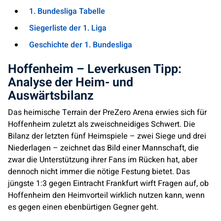
1. Bundesliga Tabelle
Siegerliste der 1. Liga
Geschichte der 1. Bundesliga
Hoffenheim – Leverkusen Tipp:
Analyse der Heim- und
Auswärtsbilanz
Das heimische Terrain der PreZero Arena erwies sich für
Hoffenheim zuletzt als zweischneidiges Schwert. Die
Bilanz der letzten fünf Heimspiele – zwei Siege und drei
Niederlagen – zeichnet das Bild einer Mannschaft, die
zwar die Unterstützung ihrer Fans im Rücken hat, aber
dennoch nicht immer die nötige Festung bietet. Das
jüngste 1:3 gegen Eintracht Frankfurt wirft Fragen auf, ob
Hoffenheim den Heimvorteil wirklich nutzen kann, wenn
es gegen einen ebenbürtigen Gegner geht.