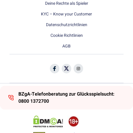
Deine Rechte als Spieler
KYC – Know your Customer
Datenschutzrichtlinien
Cookie Richtlinien
AGB
BZgA-Telefonberatung zur Glücksspielsucht:
0800 1372700