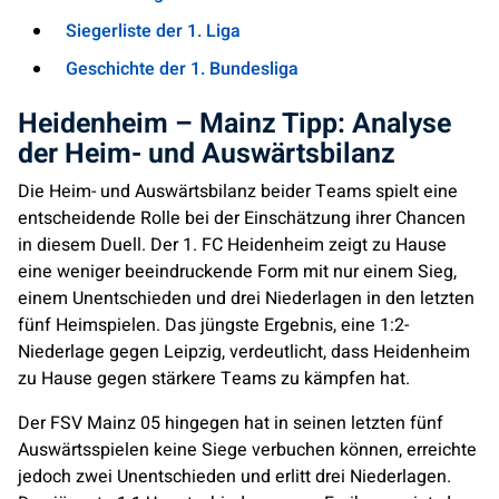
Siegerliste der 1. Liga
Geschichte der 1. Bundesliga
Heidenheim – Mainz Tipp: Analyse
der Heim- und Auswärtsbilanz
Die Heim- und Auswärtsbilanz beider Teams spielt eine
entscheidende Rolle bei der Einschätzung ihrer Chancen
in diesem Duell. Der 1. FC Heidenheim zeigt zu Hause
eine weniger beeindruckende Form mit nur einem Sieg,
einem Unentschieden und drei Niederlagen in den letzten
fünf Heimspielen. Das jüngste Ergebnis, eine 1:2-
Niederlage gegen Leipzig, verdeutlicht, dass Heidenheim
zu Hause gegen stärkere Teams zu kämpfen hat.
Der FSV Mainz 05 hingegen hat in seinen letzten fünf
Auswärtsspielen keine Siege verbuchen können, erreichte
jedoch zwei Unentschieden und erlitt drei Niederlagen.