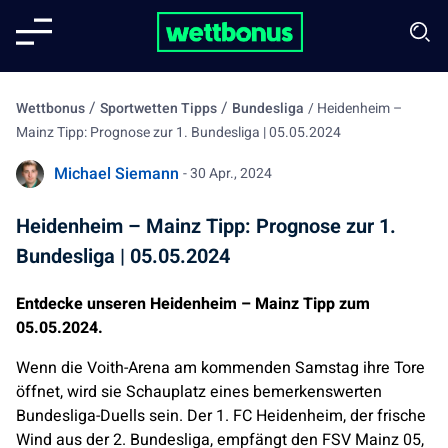
/
/
Wettbonus
Sportwetten Tipps
Bundesliga
/
Heidenheim –
Mainz Tipp: Prognose zur 1. Bundesliga | 05.05.2024
Michael Siemann
- 30 Apr., 2024
Heidenheim – Mainz Tipp: Prognose zur 1.
Bundesliga | 05.05.2024
Entdecke unseren Heidenheim – Mainz Tipp zum
05.05.2024.
Wenn die Voith-Arena am kommenden Samstag ihre Tore
öffnet, wird sie Schauplatz eines bemerkenswerten
Bundesliga-Duells sein. Der 1. FC Heidenheim, der frische
Wind aus der 2. Bundesliga, empfängt den FSV Mainz 05,