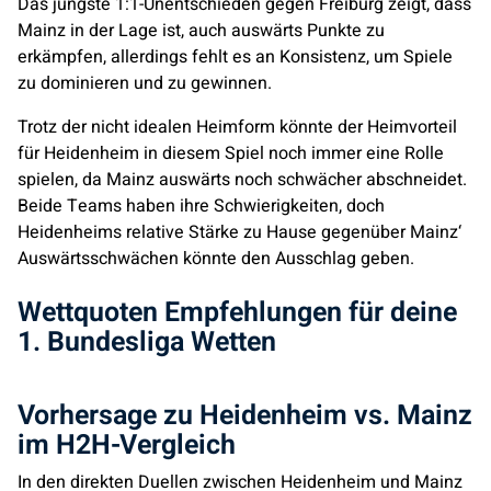
Das jüngste 1:1-Unentschieden gegen Freiburg zeigt, dass
Mainz in der Lage ist, auch auswärts Punkte zu
erkämpfen, allerdings fehlt es an Konsistenz, um Spiele
zu dominieren und zu gewinnen.
Trotz der nicht idealen Heimform könnte der Heimvorteil
für Heidenheim in diesem Spiel noch immer eine Rolle
spielen, da Mainz auswärts noch schwächer abschneidet.
Beide Teams haben ihre Schwierigkeiten, doch
Heidenheims relative Stärke zu Hause gegenüber Mainz‘
Auswärtsschwächen könnte den Ausschlag geben.
Wettquoten Empfehlungen für deine
1. Bundesliga Wetten
Vorhersage zu Heidenheim vs. Mainz
im H2H-Vergleich
In den direkten Duellen zwischen Heidenheim und Mainz