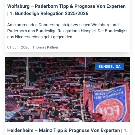
Wolfsburg – Paderborn Tipp & Prognose Von Experten
| 1. Bundesliga Relegation 2025/2026
Am kommenden Donnerstag steigt zwischen Wolfsburg und
Paderborn das Bundesliga Relegations-Hinspiel. Der Bundesligist
aus Niedersachsen geht gegen den...
01 Juni, 2026 |
Thomas Kellner
BUNDESLIGA
Heidenheim – Mainz Tipp & Prognose Von Experten | 1.