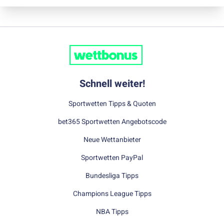
Schnell weiter!
Sportwetten Tipps & Quoten
bet365 Sportwetten Angebotscode
Neue Wettanbieter
Sportwetten PayPal
Bundesliga Tipps
Champions League Tipps
NBA Tipps