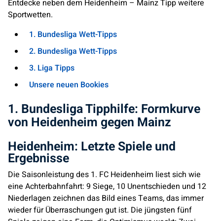
Entdecke neben dem Heidenheim – Mainz Tipp weitere
Sportwetten.
1. Bundesliga Wett-Tipps
2. Bundesliga Wett-Tipps
3. Liga Tipps
Unsere neuen Bookies
1. Bundesliga Tipphilfe: Formkurve
von Heidenheim gegen Mainz
Heidenheim: Letzte Spiele und
Ergebnisse
Die Saisonleistung des 1. FC Heidenheim liest sich wie
eine Achterbahnfahrt: 9 Siege, 10 Unentschieden und 12
Niederlagen zeichnen das Bild eines Teams, das immer
wieder für Überraschungen gut ist. Die jüngsten fünf