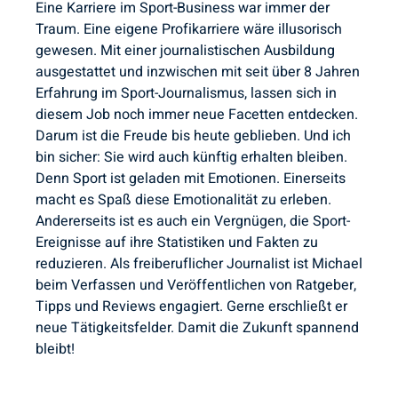
Eine Karriere im Sport-Business war immer der
Traum. Eine eigene Profikarriere wäre illusorisch
gewesen. Mit einer journalistischen Ausbildung
ausgestattet und inzwischen mit seit über 8 Jahren
Erfahrung im Sport-Journalismus, lassen sich in
diesem Job noch immer neue Facetten entdecken.
Darum ist die Freude bis heute geblieben. Und ich
bin sicher: Sie wird auch künftig erhalten bleiben.
Denn Sport ist geladen mit Emotionen. Einerseits
macht es Spaß diese Emotionalität zu erleben.
Andererseits ist es auch ein Vergnügen, die Sport-
Ereignisse auf ihre Statistiken und Fakten zu
reduzieren. Als freiberuflicher Journalist ist Michael
beim Verfassen und Veröffentlichen von Ratgeber,
Tipps und Reviews engagiert. Gerne erschließt er
neue Tätigkeitsfelder. Damit die Zukunft spannend
bleibt!