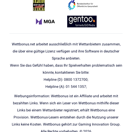
Wettbonus.net arbeitet ausschließlich mit Wettanbietern zusammen,
die über eine gültige Lizenz verfügen und ihre Software in deutscher
Sprache anbieten.
Wenn Sie das Gefühl haben, dass Ihr Spielverhalten problematisch sein
könnte, kontaktieren Sie bitte:
Helpline (D): 0800 1372700;
Helpline (A): 01 544 1357;
Werbungsinformation: Wettbonus ist ein Affiliate und arbeitet mit
bezahlten Links. Wenn sich ein Leser von Wettbonus mithilfe dieser
Links bei einem Wettanbieter registriert, erhält Wettbonus eine
Provision. Wettbonus-Lesern entstehen durch die Nutzung unserer
Links keine Kosten. Wettbonus gehört zur Gaming Innovation Group.
Alle Rechte vorbehalten. © 2026