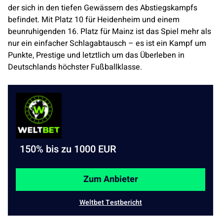
der sich in den tiefen Gewässern des Abstiegskampfs
befindet. Mit Platz 10 für Heidenheim und einem
beunruhigenden 16. Platz für Mainz ist das Spiel mehr als
nur ein einfacher Schlagabtausch – es ist ein Kampf um
Punkte, Prestige und letztlich um das Überleben in
Deutschlands höchster Fußballklasse.
150% bis zu 1000 EUR
Zum Anbieter
Weltbet Testbericht