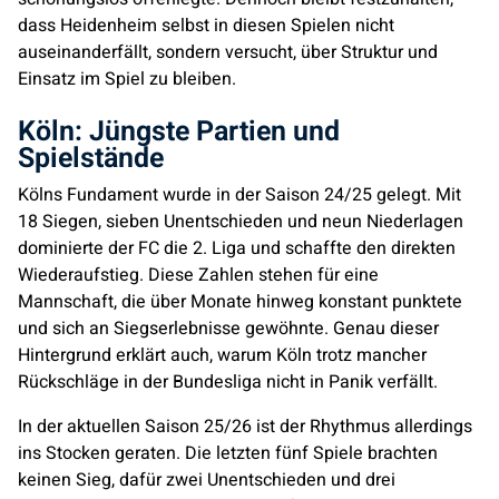
dass Heidenheim selbst in diesen Spielen nicht
auseinanderfällt, sondern versucht, über Struktur und
Einsatz im Spiel zu bleiben.
Köln: Jüngste Partien und
Spielstände
Kölns Fundament wurde in der Saison 24/25 gelegt. Mit
18 Siegen, sieben Unentschieden und neun Niederlagen
dominierte der FC die 2. Liga und schaffte den direkten
Wiederaufstieg. Diese Zahlen stehen für eine
Mannschaft, die über Monate hinweg konstant punktete
und sich an Siegserlebnisse gewöhnte. Genau dieser
Hintergrund erklärt auch, warum Köln trotz mancher
Rückschläge in der Bundesliga nicht in Panik verfällt.
In der aktuellen Saison 25/26 ist der Rhythmus allerdings
ins Stocken geraten. Die letzten fünf Spiele brachten
keinen Sieg, dafür zwei Unentschieden und drei