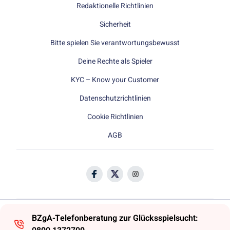
Redaktionelle Richtlinien
Sicherheit
Bitte spielen Sie verantwortungsbewusst
Deine Rechte als Spieler
KYC – Know your Customer
Datenschutzrichtlinien
Cookie Richtlinien
AGB
BZgA-Telefonberatung zur Glücksspielsucht: