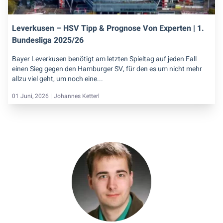
Leverkusen – HSV Tipp & Prognose Von Experten | 1.
Bundesliga 2025/26
Bayer Leverkusen benötigt am letzten Spieltag auf jeden Fall
einen Sieg gegen den Hamburger SV, für den es um nicht mehr
allzu viel geht, um noch eine...
01 Juni, 2026 |
Johannes Ketterl