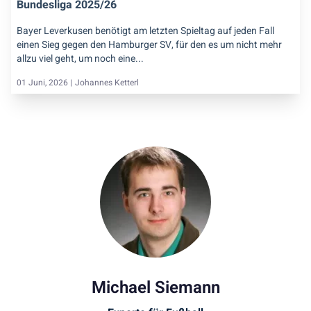
Bundesliga 2025/26
Bayer Leverkusen benötigt am letzten Spieltag auf jeden Fall
einen Sieg gegen den Hamburger SV, für den es um nicht mehr
allzu viel geht, um noch eine...
01 Juni, 2026 |
Johannes Ketterl
Michael Siemann