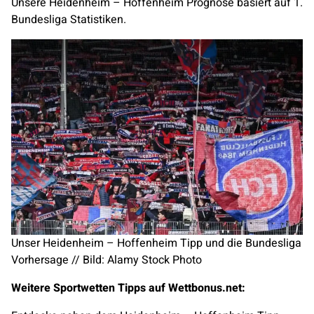
Unsere Heidenheim – Hoffenheim Prognose basiert auf 1.
Bundesliga Statistiken.
Unser Heidenheim – Hoffenheim Tipp und die Bundesliga
Vorhersage // Bild: Alamy Stock Photo
Weitere Sportwetten Tipps auf Wettbonus.net: