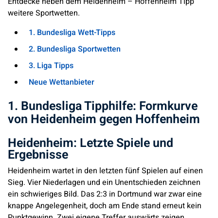
Entdecke neben dem Heidenheim – Hoffenheim Tipp
weitere Sportwetten.
1. Bundesliga Wett-Tipps
2. Bundesliga Sportwetten
3. Liga Tipps
Neue Wettanbieter
1. Bundesliga Tipphilfe: Formkurve
von Heidenheim gegen Hoffenheim
Heidenheim: Letzte Spiele und
Ergebnisse
Heidenheim wartet in den letzten fünf Spielen auf einen
Sieg. Vier Niederlagen und ein Unentschieden zeichnen
ein schwieriges Bild. Das 2:3 in Dortmund war zwar eine
knappe Angelegenheit, doch am Ende stand erneut kein
Punktgewinn. Zwei eigene Treffer auswärts zeigen