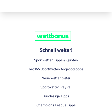
Schnell weiter!
Sportwetten Tipps & Quoten
bet365 Sportwetten Angebotscode
Neue Wettanbieter
Sportwetten PayPal
Bundesliga Tipps
Champions League Tipps