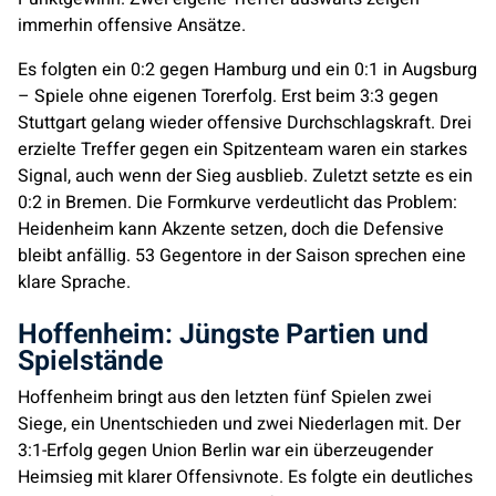
immerhin offensive Ansätze.
Es folgten ein 0:2 gegen Hamburg und ein 0:1 in Augsburg
– Spiele ohne eigenen Torerfolg. Erst beim 3:3 gegen
Stuttgart gelang wieder offensive Durchschlagskraft. Drei
erzielte Treffer gegen ein Spitzenteam waren ein starkes
Signal, auch wenn der Sieg ausblieb. Zuletzt setzte es ein
0:2 in Bremen. Die Formkurve verdeutlicht das Problem:
Heidenheim kann Akzente setzen, doch die Defensive
bleibt anfällig. 53 Gegentore in der Saison sprechen eine
klare Sprache.
Hoffenheim: Jüngste Partien und
Spielstände
Hoffenheim bringt aus den letzten fünf Spielen zwei
Siege, ein Unentschieden und zwei Niederlagen mit. Der
3:1-Erfolg gegen Union Berlin war ein überzeugender
Heimsieg mit klarer Offensivnote. Es folgte ein deutliches