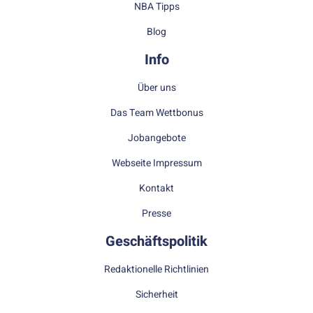
NBA Tipps
Blog
Info
Über uns
Das Team Wettbonus
Jobangebote
Webseite Impressum
Kontakt
Presse
Geschäftspolitik
Redaktionelle Richtlinien
Sicherheit