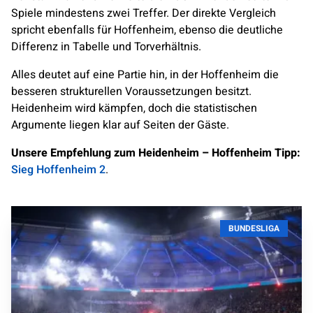
Spiele mindestens zwei Treffer. Der direkte Vergleich
spricht ebenfalls für Hoffenheim, ebenso die deutliche
Differenz in Tabelle und Torverhältnis.
Alles deutet auf eine Partie hin, in der Hoffenheim die
besseren strukturellen Voraussetzungen besitzt.
Heidenheim wird kämpfen, doch die statistischen
Argumente liegen klar auf Seiten der Gäste.
Unsere Empfehlung zum Heidenheim – Hoffenheim Tipp:
Sieg Hoffenheim 2
.
BUNDESLIGA