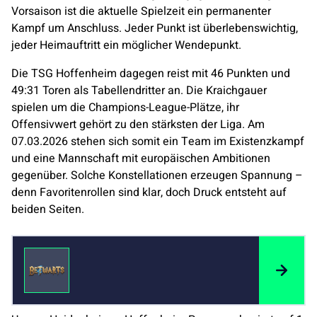
Vorsaison ist die aktuelle Spielzeit ein permanenter
Kampf um Anschluss. Jeder Punkt ist überlebenswichtig,
jeder Heimauftritt ein möglicher Wendepunkt.
Die TSG Hoffenheim dagegen reist mit 46 Punkten und
49:31 Toren als Tabellendritter an. Die Kraichgauer
spielen um die Champions-League-Plätze, ihr
Offensivwert gehört zu den stärksten der Liga. Am
07.03.2026 stehen sich somit ein Team im Existenzkampf
und eine Mannschaft mit europäischen Ambitionen
gegenüber. Solche Konstellationen erzeugen Spannung –
denn Favoritenrollen sind klar, doch Druck entsteht auf
beiden Seiten.