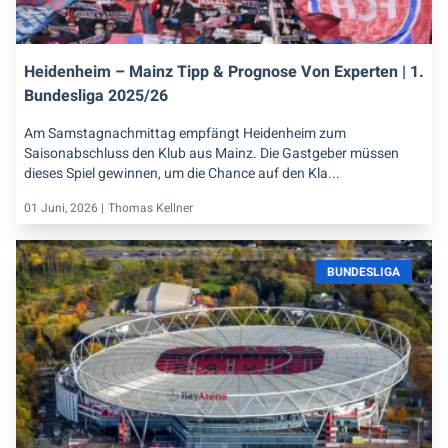
Heidenheim – Mainz Tipp & Prognose Von Experten | 1.
Bundesliga 2025/26
Am Samstagnachmittag empfängt Heidenheim zum
Saisonabschluss den Klub aus Mainz. Die Gastgeber müssen
dieses Spiel gewinnen, um die Chance auf den Kla...
01 Juni, 2026 |
Thomas Kellner
BUNDESLIGA