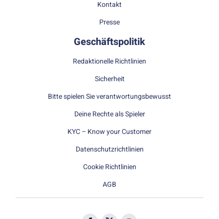
Kontakt
Presse
Geschäftspolitik
Redaktionelle Richtlinien
Sicherheit
Bitte spielen Sie verantwortungsbewusst
Deine Rechte als Spieler
KYC – Know your Customer
Datenschutzrichtlinien
Cookie Richtlinien
AGB