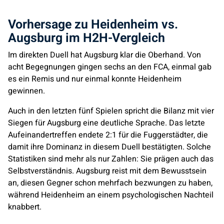
Vorhersage zu Heidenheim vs.
Augsburg im H2H-Vergleich
Im direkten Duell hat Augsburg klar die Oberhand. Von
acht Begegnungen gingen sechs an den FCA, einmal gab
es ein Remis und nur einmal konnte Heidenheim
gewinnen.
Auch in den letzten fünf Spielen spricht die Bilanz mit vier
Siegen für Augsburg eine deutliche Sprache. Das letzte
Aufeinandertreffen endete 2:1 für die Fuggerstädter, die
damit ihre Dominanz in diesem Duell bestätigten. Solche
Statistiken sind mehr als nur Zahlen: Sie prägen auch das
Selbstverständnis. Augsburg reist mit dem Bewusstsein
an, diesen Gegner schon mehrfach bezwungen zu haben,
während Heidenheim an einem psychologischen Nachteil
knabbert.