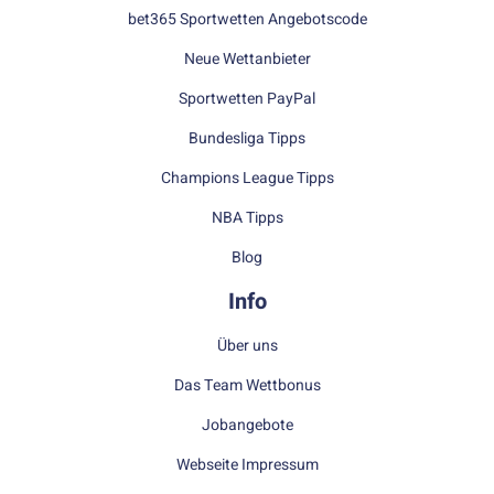
bet365 Sportwetten Angebotscode
Neue Wettanbieter
Sportwetten PayPal
Bundesliga Tipps
Champions League Tipps
NBA Tipps
Blog
Info
Über uns
Das Team Wettbonus
Jobangebote
Webseite Impressum