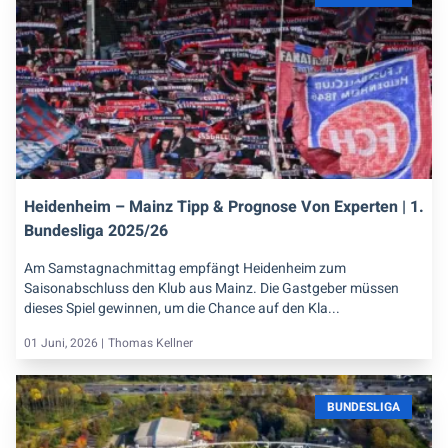
Heidenheim – Mainz Tipp & Prognose Von Experten | 1.
Bundesliga 2025/26
Am Samstagnachmittag empfängt Heidenheim zum
Saisonabschluss den Klub aus Mainz. Die Gastgeber müssen
dieses Spiel gewinnen, um die Chance auf den Kla...
01 Juni, 2026 |
Thomas Kellner
BUNDESLIGA