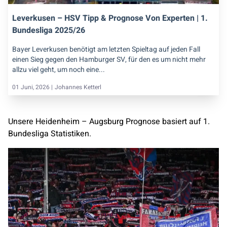
Leverkusen – HSV Tipp & Prognose Von Experten | 1.
Bundesliga 2025/26
Bayer Leverkusen benötigt am letzten Spieltag auf jeden Fall
einen Sieg gegen den Hamburger SV, für den es um nicht mehr
allzu viel geht, um noch eine...
01 Juni, 2026 |
Johannes Ketterl
Unsere Heidenheim – Augsburg Prognose basiert auf 1.
Bundesliga Statistiken.