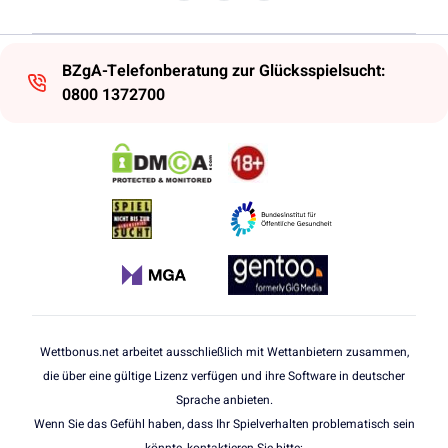
BZgA-Telefonberatung zur Glücksspielsucht:
0800 1372700
Wettbonus.net arbeitet ausschließlich mit Wettanbietern zusammen,
die über eine gültige Lizenz verfügen und ihre Software in deutscher
Sprache anbieten.
Wenn Sie das Gefühl haben, dass Ihr Spielverhalten problematisch sein
könnte, kontaktieren Sie bitte: