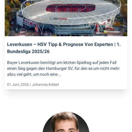
Leverkusen – HSV Tipp & Prognose Von Experten | 1.
Bundesliga 2025/26
Bayer Leverkusen benötigt am letzten Spieltag auf jeden Fall
einen Sieg gegen den Hamburger SV, für den es um nicht mehr
allzu viel geht, um noch eine...
01 Juni, 2026 |
Johannes Ketterl