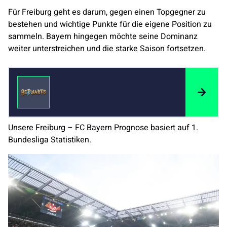
Für Freiburg geht es darum, gegen einen Topgegner zu
bestehen und wichtige Punkte für die eigene Position zu
sammeln. Bayern hingegen möchte seine Dominanz
weiter unterstreichen und die starke Saison fortsetzen.
Unsere Freiburg – FC Bayern Prognose basiert auf 1.
Bundesliga Statistiken.