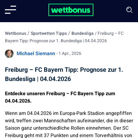
/
/
Wettbonus
Sportwetten Tipps
Bundesliga
/
Freiburg – FC
Bayern Tipp: Prognose zur 1. Bundesliga | 04.04.2026
Michael Siemann
- 1 Apr., 2026
Freiburg – FC Bayern Tipp: Prognose zur 1.
Bundesliga | 04.04.2026
Entdecke unseren Freiburg – FC Bayern Tipp zum
04.04.2026.
Wenn am 04.04.2026 im Europa-Park Stadion angepfiffen
wird, treffen zwei Mannschaften aufeinander, die in dieser
Saison ganz unterschiedliche Rollen einnehmen. Der SC
Freiburg geht mit 37 Punkten und einem Torverhältnis von