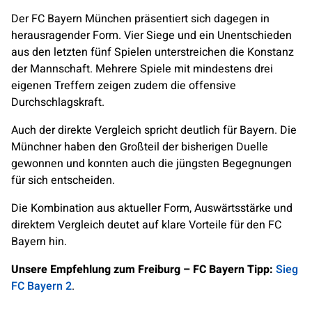
Der FC Bayern München präsentiert sich dagegen in
herausragender Form. Vier Siege und ein Unentschieden
aus den letzten fünf Spielen unterstreichen die Konstanz
der Mannschaft. Mehrere Spiele mit mindestens drei
eigenen Treffern zeigen zudem die offensive
Durchschlagskraft.
Auch der direkte Vergleich spricht deutlich für Bayern. Die
Münchner haben den Großteil der bisherigen Duelle
gewonnen und konnten auch die jüngsten Begegnungen
für sich entscheiden.
Die Kombination aus aktueller Form, Auswärtsstärke und
direktem Vergleich deutet auf klare Vorteile für den FC
Bayern hin.
Unsere Empfehlung zum Freiburg – FC Bayern Tipp:
Sieg
FC Bayern 2
.