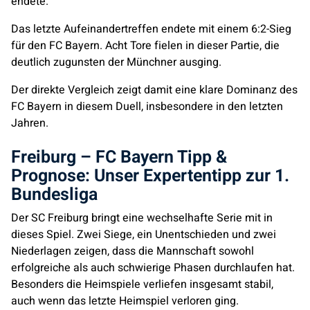
endete.
Das letzte Aufeinandertreffen endete mit einem 6:2-Sieg
für den FC Bayern. Acht Tore fielen in dieser Partie, die
deutlich zugunsten der Münchner ausging.
Der direkte Vergleich zeigt damit eine klare Dominanz des
FC Bayern in diesem Duell, insbesondere in den letzten
Jahren.
Freiburg – FC Bayern Tipp &
Prognose: Unser Expertentipp zur 1.
Bundesliga
Der SC Freiburg bringt eine wechselhafte Serie mit in
dieses Spiel. Zwei Siege, ein Unentschieden und zwei
Niederlagen zeigen, dass die Mannschaft sowohl
erfolgreiche als auch schwierige Phasen durchlaufen hat.
Besonders die Heimspiele verliefen insgesamt stabil,
auch wenn das letzte Heimspiel verloren ging.