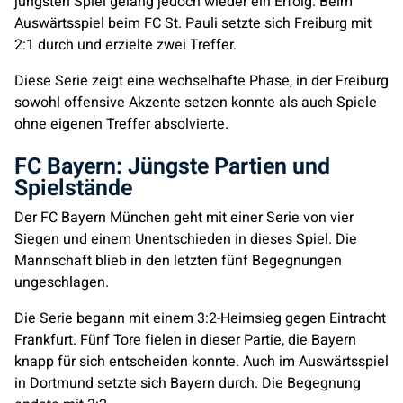
jüngsten Spiel gelang jedoch wieder ein Erfolg. Beim
Auswärtsspiel beim FC St. Pauli setzte sich Freiburg mit
2:1 durch und erzielte zwei Treffer.
Diese Serie zeigt eine wechselhafte Phase, in der Freiburg
sowohl offensive Akzente setzen konnte als auch Spiele
ohne eigenen Treffer absolvierte.
FC Bayern: Jüngste Partien und
Spielstände
Der FC Bayern München geht mit einer Serie von vier
Siegen und einem Unentschieden in dieses Spiel. Die
Mannschaft blieb in den letzten fünf Begegnungen
ungeschlagen.
Die Serie begann mit einem 3:2-Heimsieg gegen Eintracht
Frankfurt. Fünf Tore fielen in dieser Partie, die Bayern
knapp für sich entscheiden konnte. Auch im Auswärtsspiel
in Dortmund setzte sich Bayern durch. Die Begegnung