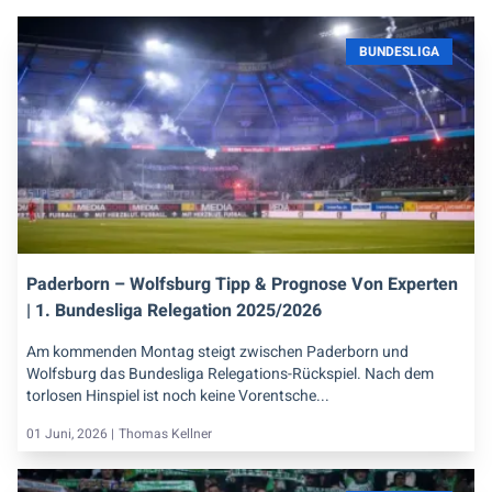
BUNDESLIGA
Paderborn – Wolfsburg Tipp & Prognose Von Experten
| 1. Bundesliga Relegation 2025/2026
Am kommenden Montag steigt zwischen Paderborn und
Wolfsburg das Bundesliga Relegations-Rückspiel. Nach dem
torlosen Hinspiel ist noch keine Vorentsche...
01 Juni, 2026 |
Thomas Kellner