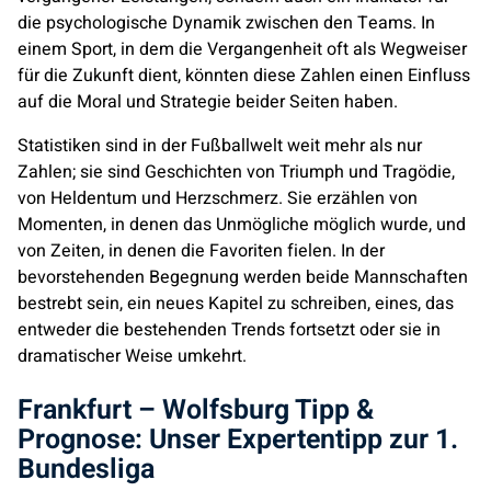
die psychologische Dynamik zwischen den Teams. In
einem Sport, in dem die Vergangenheit oft als Wegweiser
für die Zukunft dient, könnten diese Zahlen einen Einfluss
auf die Moral und Strategie beider Seiten haben.
Statistiken sind in der Fußballwelt weit mehr als nur
Zahlen; sie sind Geschichten von Triumph und Tragödie,
von Heldentum und Herzschmerz. Sie erzählen von
Momenten, in denen das Unmögliche möglich wurde, und
von Zeiten, in denen die Favoriten fielen. In der
bevorstehenden Begegnung werden beide Mannschaften
bestrebt sein, ein neues Kapitel zu schreiben, eines, das
entweder die bestehenden Trends fortsetzt oder sie in
dramatischer Weise umkehrt.
Frankfurt – Wolfsburg Tipp &
Prognose: Unser Expertentipp zur 1.
Bundesliga