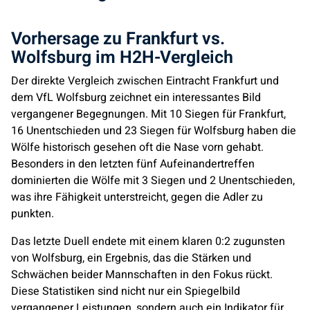
Vorhersage zu Frankfurt vs.
Wolfsburg im H2H-Vergleich
Der direkte Vergleich zwischen Eintracht Frankfurt und
dem VfL Wolfsburg zeichnet ein interessantes Bild
vergangener Begegnungen. Mit 10 Siegen für Frankfurt,
16 Unentschieden und 23 Siegen für Wolfsburg haben die
Wölfe historisch gesehen oft die Nase vorn gehabt.
Besonders in den letzten fünf Aufeinandertreffen
dominierten die Wölfe mit 3 Siegen und 2 Unentschieden,
was ihre Fähigkeit unterstreicht, gegen die Adler zu
punkten.
Das letzte Duell endete mit einem klaren 0:2 zugunsten
von Wolfsburg, ein Ergebnis, das die Stärken und
Schwächen beider Mannschaften in den Fokus rückt.
Diese Statistiken sind nicht nur ein Spiegelbild
vergangener Leistungen, sondern auch ein Indikator für