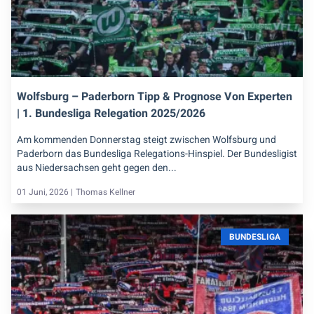
Wolfsburg – Paderborn Tipp & Prognose Von Experten
| 1. Bundesliga Relegation 2025/2026
Am kommenden Donnerstag steigt zwischen Wolfsburg und
Paderborn das Bundesliga Relegations-Hinspiel. Der Bundesligist
aus Niedersachsen geht gegen den...
01 Juni, 2026 |
Thomas Kellner
BUNDESLIGA