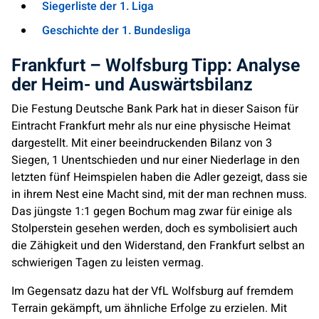
Siegerliste der 1. Liga
Geschichte der 1. Bundesliga
Frankfurt – Wolfsburg Tipp: Analyse
der Heim- und Auswärtsbilanz
Die Festung Deutsche Bank Park hat in dieser Saison für
Eintracht Frankfurt mehr als nur eine physische Heimat
dargestellt. Mit einer beeindruckenden Bilanz von 3
Siegen, 1 Unentschieden und nur einer Niederlage in den
letzten fünf Heimspielen haben die Adler gezeigt, dass sie
in ihrem Nest eine Macht sind, mit der man rechnen muss.
Das jüngste 1:1 gegen Bochum mag zwar für einige als
Stolperstein gesehen werden, doch es symbolisiert auch
die Zähigkeit und den Widerstand, den Frankfurt selbst an
schwierigen Tagen zu leisten vermag.
Im Gegensatz dazu hat der VfL Wolfsburg auf fremdem
Terrain gekämpft, um ähnliche Erfolge zu erzielen. Mit