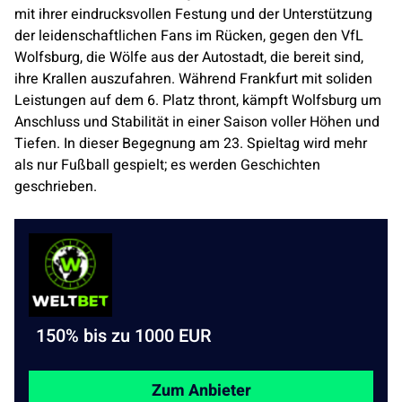
mit ihrer eindrucksvollen Festung und der Unterstützung
der leidenschaftlichen Fans im Rücken, gegen den VfL
Wolfsburg, die Wölfe aus der Autostadt, die bereit sind,
ihre Krallen auszufahren. Während Frankfurt mit soliden
Leistungen auf dem 6. Platz thront, kämpft Wolfsburg um
Anschluss und Stabilität in einer Saison voller Höhen und
Tiefen. In dieser Begegnung am 23. Spieltag wird mehr
als nur Fußball gespielt; es werden Geschichten
geschrieben.
150% bis zu 1000 EUR
Zum Anbieter