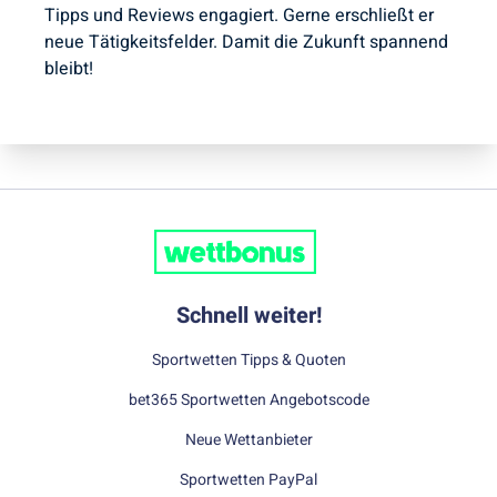
Tipps und Reviews engagiert. Gerne erschließt er
neue Tätigkeitsfelder. Damit die Zukunft spannend
bleibt!
Schnell weiter!
Sportwetten Tipps & Quoten
bet365 Sportwetten Angebotscode
Neue Wettanbieter
Sportwetten PayPal