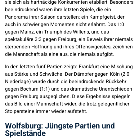
sie sich als hartnäckige Konkurrenten etabliert. Besonders
beeindruckend waren ihre letzten Spiele, die ein
Panorama ihrer Saison darstellen: ein Kampfgeist, der
auch in schwierigen Momenten nicht erlahmt. Das 1:0
gegen Mainz, ein Triumph des Willens, und das
spektakuläre 3:3 gegen Freiburg, ein Beweis ihrer niemals
sterbenden Hoffnung und ihres Offensivgeistes, zeichnen
die Mannschaft als eine aus, die niemals aufgibt.
In den letzten fünf Partien zeigte Frankfurt eine Mischung
aus Stärke und Schwäche. Der Dämpfer gegen Köln (2:0
Niederlage) wurde durch die beeindruckende Rückkehr
gegen Bochum (1:1) und das dramatische Unentschieden
gegen Freiburg ausgeglichen. Diese Ergebnisse spiegeln
das Bild einer Mannschaft wider, die trotz gelegentlicher
Stolpersteine immer wieder aufsteht.
Wolfsburg: Jüngste Partien und
Spielstände