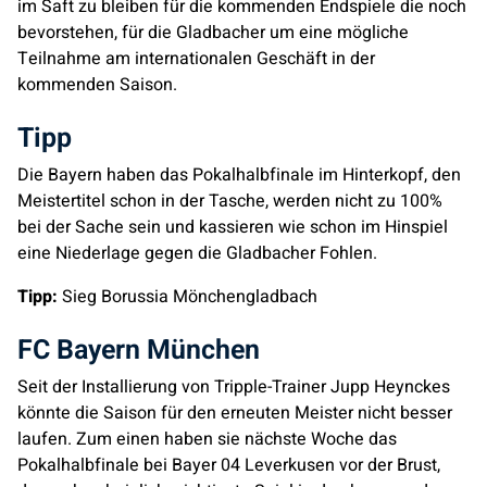
im Saft zu bleiben für die kommenden Endspiele die noch
bevorstehen, für die Gladbacher um eine mögliche
Teilnahme am internationalen Geschäft in der
kommenden Saison.
Tipp
Die Bayern haben das Pokalhalbfinale im Hinterkopf, den
Meistertitel schon in der Tasche, werden nicht zu 100%
bei der Sache sein und kassieren wie schon im Hinspiel
eine Niederlage gegen die Gladbacher Fohlen.
Tipp:
Sieg Borussia Mönchengladbach
FC Bayern München
Seit der Installierung von Tripple-Trainer Jupp Heynckes
könnte die Saison für den erneuten Meister nicht besser
laufen. Zum einen haben sie nächste Woche das
Pokalhalbfinale bei Bayer 04 Leverkusen vor der Brust,