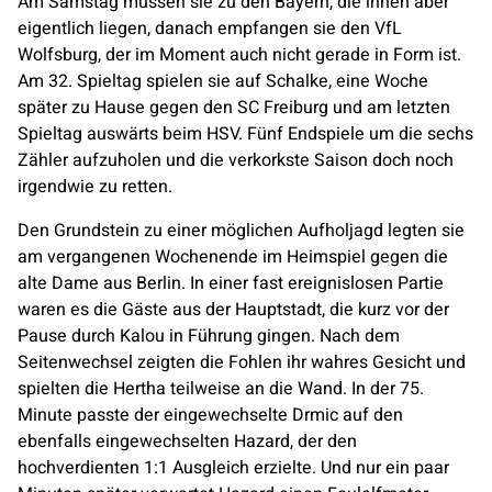
Am Samstag müssen sie zu den Bayern, die ihnen aber
eigentlich liegen, danach empfangen sie den VfL
Wolfsburg, der im Moment auch nicht gerade in Form ist.
Am 32. Spieltag spielen sie auf Schalke, eine Woche
später zu Hause gegen den SC Freiburg und am letzten
Spieltag auswärts beim HSV. Fünf Endspiele um die sechs
Zähler aufzuholen und die verkorkste Saison doch noch
irgendwie zu retten.
Den Grundstein zu einer möglichen Aufholjagd legten sie
am vergangenen Wochenende im Heimspiel gegen die
alte Dame aus Berlin. In einer fast ereignislosen Partie
waren es die Gäste aus der Hauptstadt, die kurz vor der
Pause durch Kalou in Führung gingen. Nach dem
Seitenwechsel zeigten die Fohlen ihr wahres Gesicht und
spielten die Hertha teilweise an die Wand. In der 75.
Minute passte der eingewechselte Drmic auf den
ebenfalls eingewechselten Hazard, der den
hochverdienten 1:1 Ausgleich erzielte. Und nur ein paar