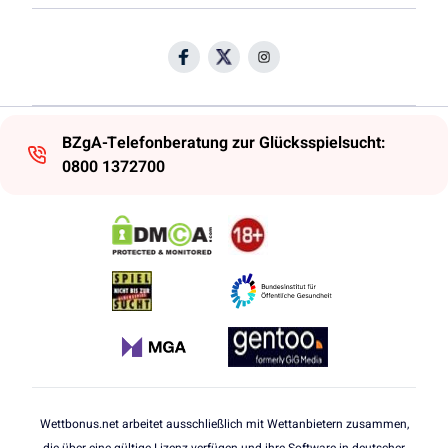
BZgA-Telefonberatung zur Glücksspielsucht:
0800 1372700
Wettbonus.net arbeitet ausschließlich mit Wettanbietern zusammen,