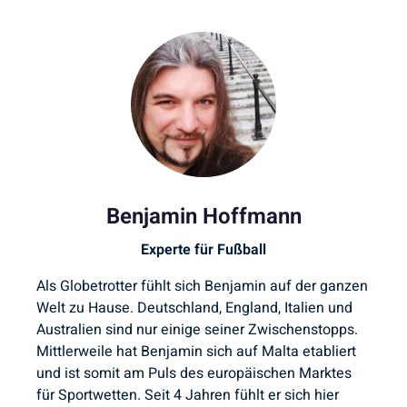
Benjamin Hoffmann
Experte für Fußball
Als Globetrotter fühlt sich Benjamin auf der ganzen
Welt zu Hause. Deutschland, England, Italien und
Australien sind nur einige seiner Zwischenstopps.
Mittlerweile hat Benjamin sich auf Malta etabliert
und ist somit am Puls des europäischen Marktes
für Sportwetten. Seit 4 Jahren fühlt er sich hier