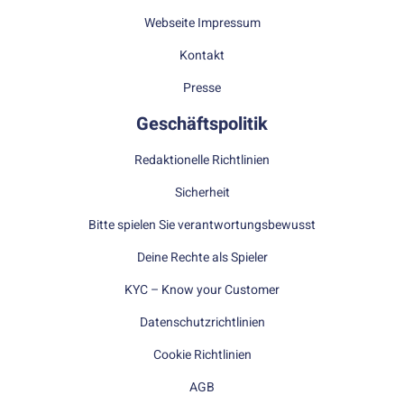
Webseite Impressum
Kontakt
Presse
Geschäftspolitik
Redaktionelle Richtlinien
Sicherheit
Bitte spielen Sie verantwortungsbewusst
Deine Rechte als Spieler
KYC – Know your Customer
Datenschutzrichtlinien
Cookie Richtlinien
AGB