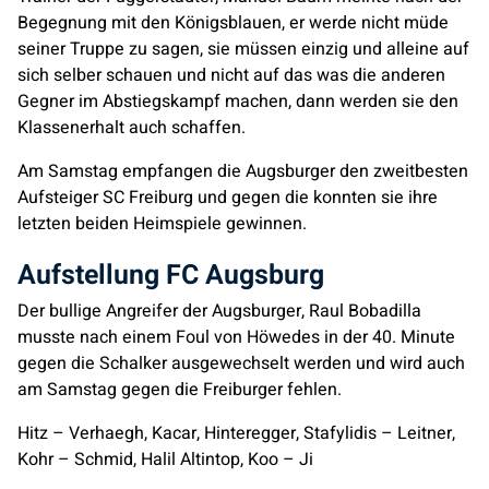
Begegnung mit den Königsblauen, er werde nicht müde
seiner Truppe zu sagen, sie müssen einzig und alleine auf
sich selber schauen und nicht auf das was die anderen
Gegner im Abstiegskampf machen, dann werden sie den
Klassenerhalt auch schaffen.
Am Samstag empfangen die Augsburger den zweitbesten
Aufsteiger SC Freiburg und gegen die konnten sie ihre
letzten beiden Heimspiele gewinnen.
Aufstellung FC Augsburg
Der bullige Angreifer der Augsburger, Raul Bobadilla
musste nach einem Foul von Höwedes in der 40. Minute
gegen die Schalker ausgewechselt werden und wird auch
am Samstag gegen die Freiburger fehlen.
Hitz – Verhaegh, Kacar, Hinteregger, Stafylidis – Leitner,
Kohr – Schmid, Halil Altintop, Koo – Ji