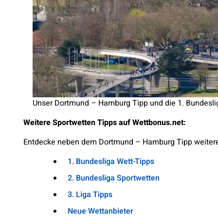
Unser Dortmund – Hamburg Tipp und die 1. Bundeslig
Weitere Sportwetten Tipps auf Wettbonus.net:
Entdecke neben dem Dortmund – Hamburg Tipp weitere
1. Bundesliga Wett-Tipps
2. Bundesliga Sportwetten
3. Liga Tipps
Neue Wettanbieter