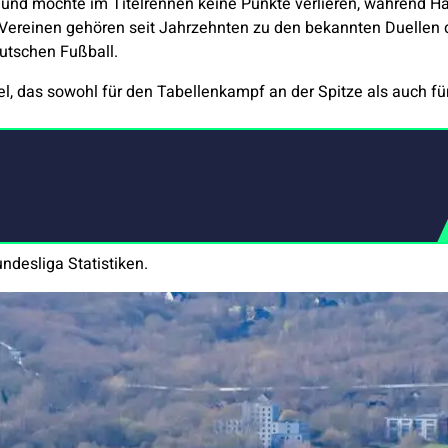
mund möchte im Titelrennen keine Punkte verlieren, während H
Vereinen gehören seit Jahrzehnten zu den bekannten Duellen d
utschen Fußball.
iel, das sowohl für den Tabellenkampf an der Spitze als auch 
desliga Statistiken.