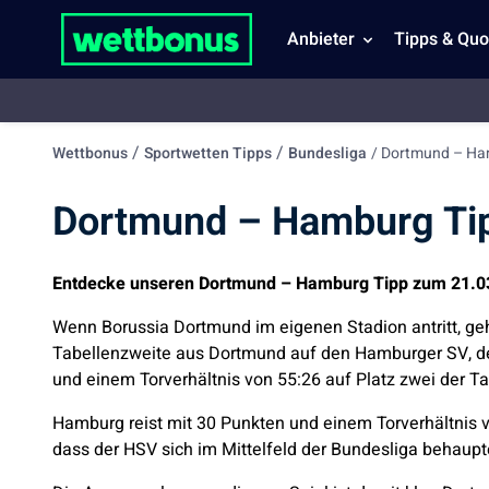
Anbieter
Tipps & Quo
/
/
Wettbonus
Sportwetten Tipps
Bundesliga
/
Dortmund – Ham
Dortmund – Hamburg Tipp
Entdecke unseren Dortmund – Hamburg Tipp zum 21.0
Wenn Borussia Dortmund im eigenen Stadion antritt, geh
Tabellenzweite aus Dortmund auf den Hamburger SV, der 
und einem Torverhältnis von 55:26 auf Platz zwei der T
Hamburg reist mit 30 Punkten und einem Torverhältnis vo
dass der HSV sich im Mittelfeld der Bundesliga behaup