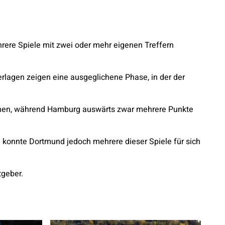
hrere Spiele mit zwei oder mehr eigenen Treffern
rlagen zeigen eine ausgeglichene Phase, in der der
wonnen, während Hamburg auswärts zwar mehrere Punkte
n konnte Dortmund jedoch mehrere dieser Spiele für sich
tgeber.