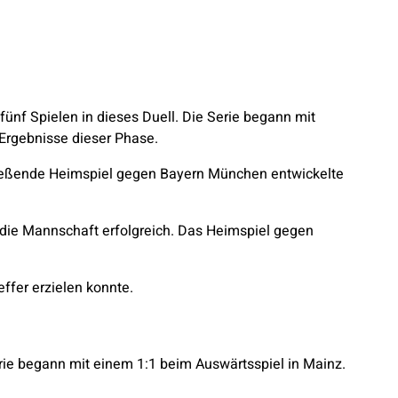
ünf Spielen in dieses Duell. Die Serie begann mit
Ergebnisse dieser Phase.
schließende Heimspiel gegen Bayern München entwickelte
 die Mannschaft erfolgreich. Das Heimspiel gegen
ffer erzielen konnte.
erie begann mit einem 1:1 beim Auswärtsspiel in Mainz.