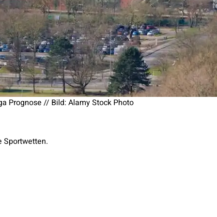
a Prognose // Bild: Alamy Stock Photo
 Sportwetten.