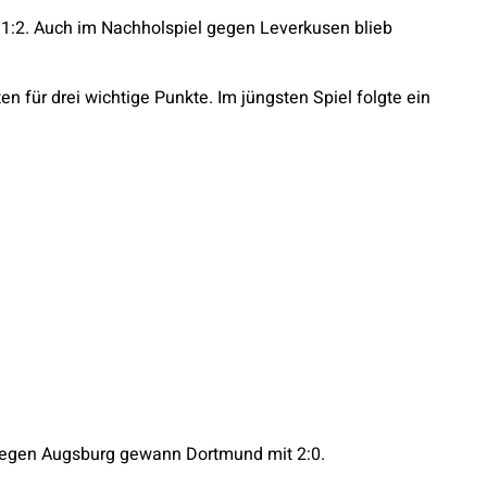
1:2. Auch im Nachholspiel gegen Leverkusen blieb
n für drei wichtige Punkte. Im jüngsten Spiel folgte ein
l gegen Augsburg gewann Dortmund mit 2:0.