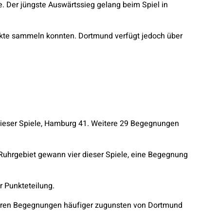
. Der jüngste Auswärtssieg gelang beim Spiel in
nkte sammeln konnten. Dortmund verfügt jedoch über
eser Spiele, Hamburg 41. Weitere 29 Begegnungen
Ruhrgebiet gewann vier dieser Spiele, eine Begegnung
r Punkteteilung.
ngeren Begegnungen häufiger zugunsten von Dortmund