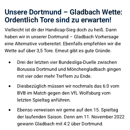
Unsere Dortmund – Gladbach Wette:
Ordentlich Tore sind zu erwarten!
Vielleicht ist dir der Handicap-Sieg doch zu heiß. Dann
haben wir in unserer Dortmund – Gladbach Vorhersage
eine Alternative vorbereitet. Ebenfalls empfehlen wir die
Wette auf über 3,5 Tore. Erneut gibt es gute Gründe.
Drei der letzten vier Bundesliga-Duelle zwischen
Borussia Dortmund und Mönchengladbach gingen
mit vier oder mehr Treffern zu Ende.
Diesbezüglich müssen wir nochmals das 6:0 vom
BVB im Match gegen den VfL Wolfsburg vom
letzten Spieltag anführen.
Ebenso verweisen wir gerne auf den 15. Spieltag
der laufenden Saison. Denn am 11. November 2022
gewann Gladbach mit 4:2 über Dortmund.