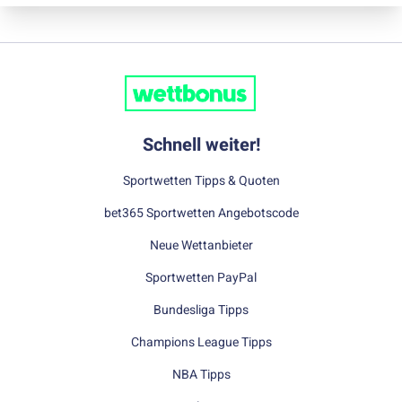
Schnell weiter!
Sportwetten Tipps & Quoten
bet365 Sportwetten Angebotscode
Neue Wettanbieter
Sportwetten PayPal
Bundesliga Tipps
Champions League Tipps
NBA Tipps