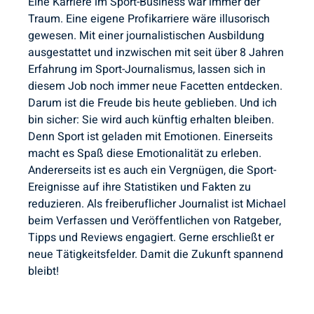
Eine Karriere im Sport-Business war immer der
Traum. Eine eigene Profikarriere wäre illusorisch
gewesen. Mit einer journalistischen Ausbildung
ausgestattet und inzwischen mit seit über 8 Jahren
Erfahrung im Sport-Journalismus, lassen sich in
diesem Job noch immer neue Facetten entdecken.
Darum ist die Freude bis heute geblieben. Und ich
bin sicher: Sie wird auch künftig erhalten bleiben.
Denn Sport ist geladen mit Emotionen. Einerseits
macht es Spaß diese Emotionalität zu erleben.
Andererseits ist es auch ein Vergnügen, die Sport-
Ereignisse auf ihre Statistiken und Fakten zu
reduzieren. Als freiberuflicher Journalist ist Michael
beim Verfassen und Veröffentlichen von Ratgeber,
Tipps und Reviews engagiert. Gerne erschließt er
neue Tätigkeitsfelder. Damit die Zukunft spannend
bleibt!