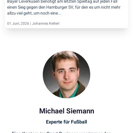
Bayer Leverkusen benötigt am letzten Spieltag auf jeden Fall
einen Sieg gegen den Hamburger SV, für den es um nicht mehr
allzu viel geht, um noch eine...
01 Juni, 2026 |
Johannes Ketterl
Michael Siemann
Experte für Fußball