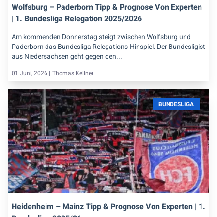
Wolfsburg – Paderborn Tipp & Prognose Von Experten
| 1. Bundesliga Relegation 2025/2026
Am kommenden Donnerstag steigt zwischen Wolfsburg und
Paderborn das Bundesliga Relegations-Hinspiel. Der Bundesligist
aus Niedersachsen geht gegen den...
01 Juni, 2026 |
Thomas Kellner
BUNDESLIGA
Heidenheim – Mainz Tipp & Prognose Von Experten | 1.