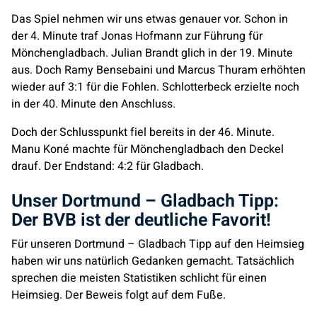
Das Spiel nehmen wir uns etwas genauer vor. Schon in
der 4. Minute traf Jonas Hofmann zur Führung für
Mönchengladbach. Julian Brandt glich in der 19. Minute
aus. Doch Ramy Bensebaini und Marcus Thuram erhöhten
wieder auf 3:1 für die Fohlen. Schlotterbeck erzielte noch
in der 40. Minute den Anschluss.
Doch der Schlusspunkt fiel bereits in der 46. Minute.
Manu Koné machte für Mönchengladbach den Deckel
drauf. Der Endstand: 4:2 für Gladbach.
Unser Dortmund – Gladbach Tipp:
Der BVB ist der deutliche Favorit!
Für unseren Dortmund – Gladbach Tipp auf den Heimsieg
haben wir uns natürlich Gedanken gemacht. Tatsächlich
sprechen die meisten Statistiken schlicht für einen
Heimsieg. Der Beweis folgt auf dem Fuße.