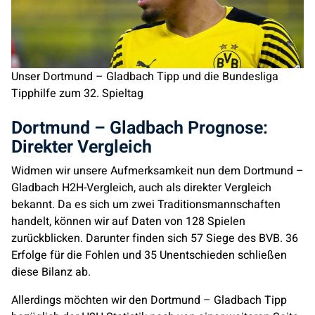
Unser Dortmund – Gladbach Tipp und die Bundesliga
Tipphilfe zum 32. Spieltag
Dortmund – Gladbach Prognose:
Direkter Vergleich
Widmen wir unsere Aufmerksamkeit nun dem Dortmund –
Gladbach H2H-Vergleich, auch als direkter Vergleich
bekannt. Da es sich um zwei Traditionsmannschaften
handelt, können wir auf Daten von 128 Spielen
zurückblicken. Darunter finden sich 57 Siege des BVB. 36
Erfolge für die Fohlen und 35 Unentschieden schließen
diese Bilanz ab.
Allerdings möchten wir den Dortmund – Gladbach Tipp