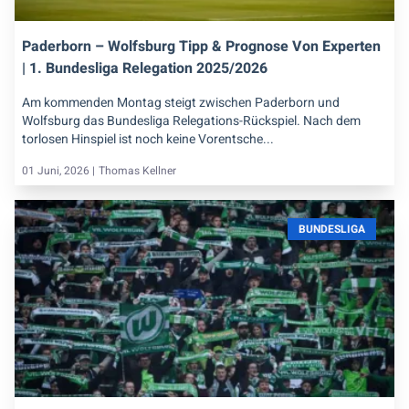
Paderborn – Wolfsburg Tipp & Prognose Von Experten
| 1. Bundesliga Relegation 2025/2026
Am kommenden Montag steigt zwischen Paderborn und
Wolfsburg das Bundesliga Relegations-Rückspiel. Nach dem
torlosen Hinspiel ist noch keine Vorentsche...
01 Juni, 2026 |
Thomas Kellner
BUNDESLIGA