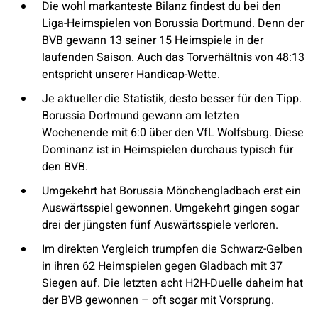
Die wohl markanteste Bilanz findest du bei den
Liga-Heimspielen von Borussia Dortmund. Denn der
BVB gewann 13 seiner 15 Heimspiele in der
laufenden Saison. Auch das Torverhältnis von 48:13
entspricht unserer Handicap-Wette.
Je aktueller die Statistik, desto besser für den Tipp.
Borussia Dortmund gewann am letzten
Wochenende mit 6:0 über den VfL Wolfsburg. Diese
Dominanz ist in Heimspielen durchaus typisch für
den BVB.
Umgekehrt hat Borussia Mönchengladbach erst ein
Auswärtsspiel gewonnen. Umgekehrt gingen sogar
drei der jüngsten fünf Auswärtsspiele verloren.
Im direkten Vergleich trumpfen die Schwarz-Gelben
in ihren 62 Heimspielen gegen Gladbach mit 37
Siegen auf. Die letzten acht H2H-Duelle daheim hat
der BVB gewonnen – oft sogar mit Vorsprung.