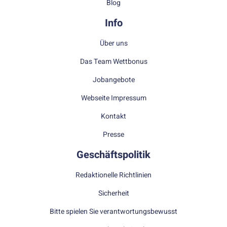
Blog
Info
Über uns
Das Team Wettbonus
Jobangebote
Webseite Impressum
Kontakt
Presse
Geschäftspolitik
Redaktionelle Richtlinien
Sicherheit
Bitte spielen Sie verantwortungsbewusst