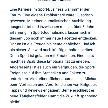
Eine Karriere im Sport-Business war immer der
Traum. Eine eigene Profikarriere wäre illusorisch
gewesen. Mit einer journalistischen Ausbildung
ausgestattet und inzwischen mit seit über 8 Jahren
Erfahrung im Sport-Journalismus, lassen sich in
diesem Job noch immer neue Facetten entdecken.
Darum ist die Freude bis heute geblieben. Und ich
bin sicher: Sie wird auch künftig erhalten bleiben.
Denn Sport ist geladen mit Emotionen. Einerseits
macht es Spaß diese Emotionalität zu erleben.
Andererseits ist es auch ein Vergnügen, die Sport-
Ereignisse auf ihre Statistiken und Fakten zu
reduzieren. Als freiberuflicher Journalist ist Michael
beim Verfassen und Veröffentlichen von Ratgeber,
Tipps und Reviews engagiert. Gerne erschließt er
neue Tätigkeitsfelder. Damit die Zukunft spannend
bleibt!