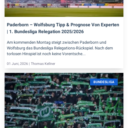
Paderborn – Wolfsburg Tipp & Prognose Von Experten
| 1. Bundesliga Relegation 2025/2026
Am kommenden Montag steigt zwischen Paderborn und
Wolfsburg das Bundesliga Relegations-Rückspiel. Nach dem
torlosen Hinspiel ist noch keine Vorentsche...
01 Juni, 2026 |
Thomas Kellner
BUNDESLIGA