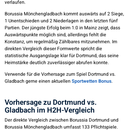
verlaufen.
Borussia Mönchengladbach kommt auswärts auf 2 Siege,
1 Unentschieden und 2 Niederlagen in den letzten fünf
Partien. Der jüngste Erfolg beim 1:0 in Mainz zeigt, dass
Auswärtspunkte möglich sind, allerdings fehlt die
Konstanz, um regelmäßig Zählbares mitzunehmen. Im
direkten Vergleich dieser Formwerte spricht die
statistische Ausgangslage klar für Dortmund, das seine
Heimstärke deutlich zuverlässiger abrufen konnte.
Verwende für die Vorhersage zum Spiel Dortmund vs.
Gladbach gerne einen aktuellen
Sportwetten Bonus
.
Vorhersage zu Dortmund vs.
Gladbach im H2H-Vergleich
Der direkte Vergleich zwischen Borussia Dortmund und
Borussia Mönchengladbach umfasst 133 Pflichtspiele.