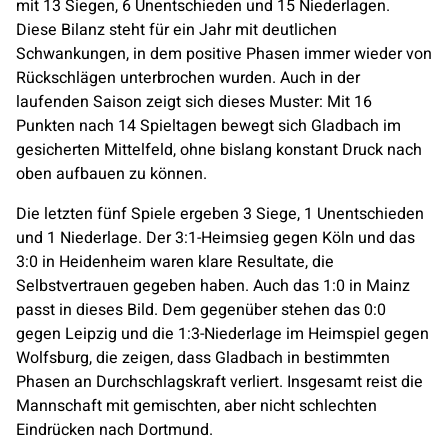
mit 13 Siegen, 6 Unentschieden und 15 Niederlagen.
Diese Bilanz steht für ein Jahr mit deutlichen
Schwankungen, in dem positive Phasen immer wieder von
Rückschlägen unterbrochen wurden. Auch in der
laufenden Saison zeigt sich dieses Muster: Mit 16
Punkten nach 14 Spieltagen bewegt sich Gladbach im
gesicherten Mittelfeld, ohne bislang konstant Druck nach
oben aufbauen zu können.
Die letzten fünf Spiele ergeben 3 Siege, 1 Unentschieden
und 1 Niederlage. Der 3:1-Heimsieg gegen Köln und das
3:0 in Heidenheim waren klare Resultate, die
Selbstvertrauen gegeben haben. Auch das 1:0 in Mainz
passt in dieses Bild. Dem gegenüber stehen das 0:0
gegen Leipzig und die 1:3-Niederlage im Heimspiel gegen
Wolfsburg, die zeigen, dass Gladbach in bestimmten
Phasen an Durchschlagskraft verliert. Insgesamt reist die
Mannschaft mit gemischten, aber nicht schlechten
Eindrücken nach Dortmund.