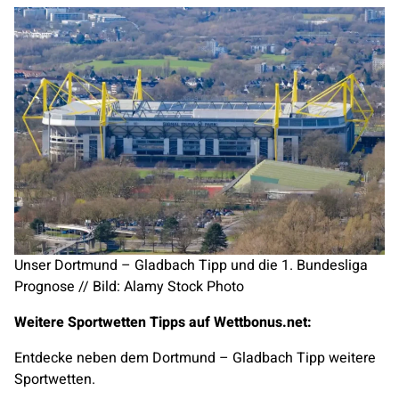
Unser Dortmund – Gladbach Tipp und die 1. Bundesliga
Prognose // Bild: Alamy Stock Photo
Weitere Sportwetten Tipps auf Wettbonus.net:
Entdecke neben dem Dortmund – Gladbach Tipp weitere
Sportwetten.