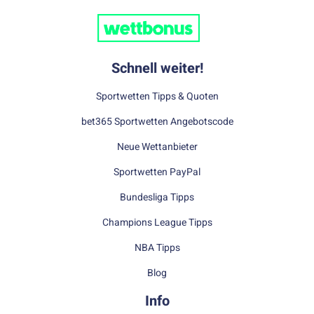
Schnell weiter!
Sportwetten Tipps & Quoten
bet365 Sportwetten Angebotscode
Neue Wettanbieter
Sportwetten PayPal
Bundesliga Tipps
Champions League Tipps
NBA Tipps
Blog
Info