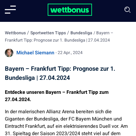
/
/
Wettbonus
Sportwetten Tipps
Bundesliga
/
Bayern –
Frankfurt Tipp: Prognose zur 1. Bundesliga | 27.04.2024
Michael Siemann
- 22 Apr., 2024
Bayern – Frankfurt Tipp: Prognose zur 1.
Bundesliga | 27.04.2024
Entdecke unseren Bayern – Frankfurt Tipp zum
27.04.2024.
In der malerischen Allianz Arena bereiten sich die
Giganten der Bundesliga, der FC Bayern München und
Eintracht Frankfurt, auf ein elektrisierendes Duell vor. Am
31. Spieltag der Saison 2023/2024 steht viel auf dem