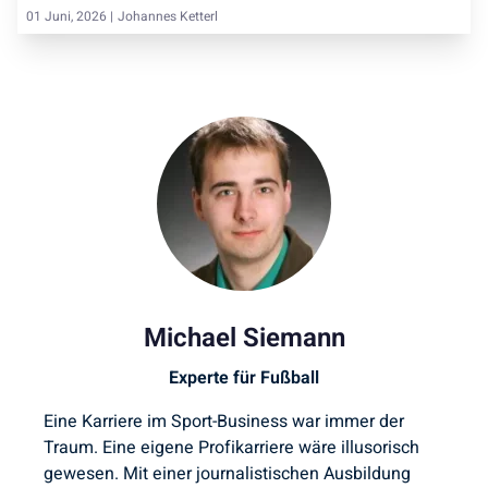
01 Juni, 2026 |
Johannes Ketterl
Michael Siemann
Experte für Fußball
Eine Karriere im Sport-Business war immer der
Traum. Eine eigene Profikarriere wäre illusorisch
gewesen. Mit einer journalistischen Ausbildung