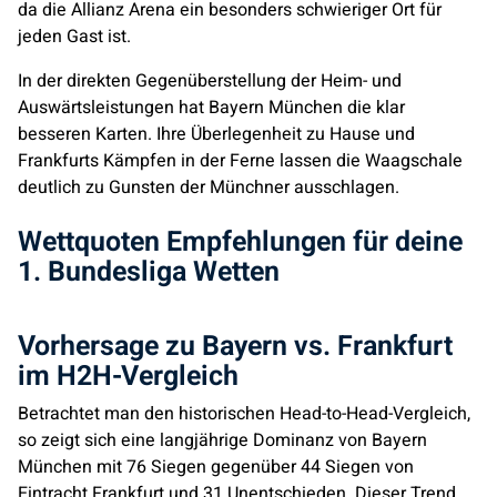
da die Allianz Arena ein besonders schwieriger Ort für
jeden Gast ist.
In der direkten Gegenüberstellung der Heim- und
Auswärtsleistungen hat Bayern München die klar
besseren Karten. Ihre Überlegenheit zu Hause und
Frankfurts Kämpfen in der Ferne lassen die Waagschale
deutlich zu Gunsten der Münchner ausschlagen.
Wettquoten Empfehlungen für deine
1. Bundesliga Wetten
Vorhersage zu Bayern vs. Frankfurt
im H2H-Vergleich
Betrachtet man den historischen Head-to-Head-Vergleich,
so zeigt sich eine langjährige Dominanz von Bayern
München mit 76 Siegen gegenüber 44 Siegen von
Eintracht Frankfurt und 31 Unentschieden. Dieser Trend