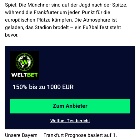
Spiel: Die Münchner sind auf der Jagd nach der Spitze,
während die Frankfurter um jeden Punkt für die
europäischen Plätze kämpfen. Die Atmosphäre ist
geladen, das Stadion brodelt – ein Fußballfest steht
bevor.
150% bis zu 1000 EUR
Zum Anbieter
Weltbet Testbericht
Unsere Bayern – Frankfurt Prognose basiert auf 1.