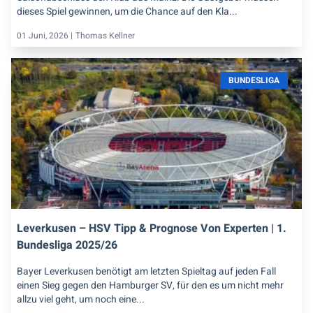
dieses Spiel gewinnen, um die Chance auf den Kla...
01 Juni, 2026 |
Thomas Kellner
BUNDESLIGA
Leverkusen – HSV Tipp & Prognose Von Experten | 1.
Bundesliga 2025/26
Bayer Leverkusen benötigt am letzten Spieltag auf jeden Fall
einen Sieg gegen den Hamburger SV, für den es um nicht mehr
allzu viel geht, um noch eine...