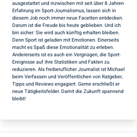
ausgestattet und inzwischen mit seit über 8 Jahren
Erfahrung im Sport-Journalismus, lassen sich in
diesem Job noch immer neue Facetten entdecken.
Darum ist die Freude bis heute geblieben. Und ich
bin sicher: Sie wird auch künftig erhalten bleiben.
Denn Sport ist geladen mit Emotionen. Einerseits
macht es Spaß diese Emotionalität zu erleben.
Andererseits ist es auch ein Vergnügen, die Sport-
Ereignisse auf ihre Statistiken und Fakten zu
reduzieren. Als freiberuflicher Journalist ist Michael
beim Verfassen und Veröffentlichen von Ratgeber,
Tipps und Reviews engagiert. Gerne erschließt er
neue Tätigkeitsfelder. Damit die Zukunft spannend
bleibt!