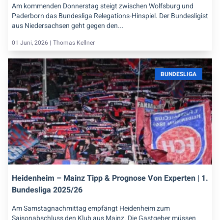
Am kommenden Donnerstag steigt zwischen Wolfsburg und
Paderborn das Bundesliga Relegations-Hinspiel. Der Bundesligist
aus Niedersachsen geht gegen den...
01 Juni, 2026 |
Thomas Kellner
BUNDESLIGA
Heidenheim – Mainz Tipp & Prognose Von Experten | 1.
Bundesliga 2025/26
Am Samstagnachmittag empfängt Heidenheim zum
Saisonabschluss den Klub aus Mainz. Die Gastgeber müssen