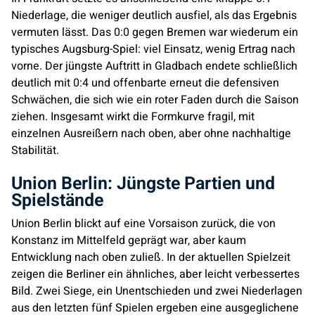
Niederlage, die weniger deutlich ausfiel, als das Ergebnis
vermuten lässt. Das 0:0 gegen Bremen war wiederum ein
typisches Augsburg-Spiel: viel Einsatz, wenig Ertrag nach
vorne. Der jüngste Auftritt in Gladbach endete schließlich
deutlich mit 0:4 und offenbarte erneut die defensiven
Schwächen, die sich wie ein roter Faden durch die Saison
ziehen. Insgesamt wirkt die Formkurve fragil, mit
einzelnen Ausreißern nach oben, aber ohne nachhaltige
Stabilität.
Union Berlin: Jüngste Partien und
Spielstände
Union Berlin blickt auf eine Vorsaison zurück, die von
Konstanz im Mittelfeld geprägt war, aber kaum
Entwicklung nach oben zuließ. In der aktuellen Spielzeit
zeigen die Berliner ein ähnliches, aber leicht verbessertes
Bild. Zwei Siege, ein Unentschieden und zwei Niederlagen
aus den letzten fünf Spielen ergeben eine ausgeglichene