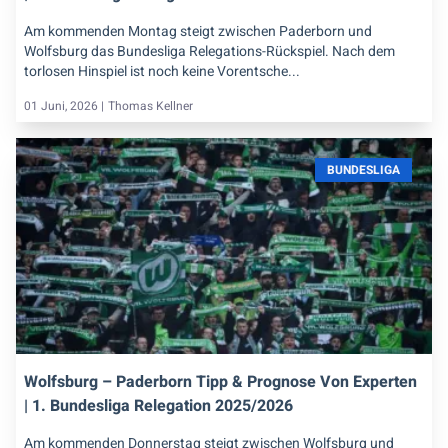
Am kommenden Montag steigt zwischen Paderborn und
Wolfsburg das Bundesliga Relegations-Rückspiel. Nach dem
torlosen Hinspiel ist noch keine Vorentsche...
01 Juni, 2026 |
Thomas Kellner
BUNDESLIGA
Wolfsburg – Paderborn Tipp & Prognose Von Experten
| 1. Bundesliga Relegation 2025/2026
Am kommenden Donnerstag steigt zwischen Wolfsburg und