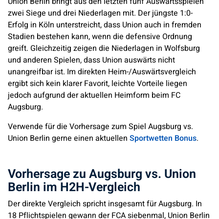
Union Berlin bringt aus den letzten fünf Auswärtsspielen
zwei Siege und drei Niederlagen mit. Der jüngste 1:0-
Erfolg in Köln unterstreicht, dass Union auch in fremden
Stadien bestehen kann, wenn die defensive Ordnung
greift. Gleichzeitig zeigen die Niederlagen in Wolfsburg
und anderen Spielen, dass Union auswärts nicht
unangreifbar ist. Im direkten Heim-/Auswärtsvergleich
ergibt sich kein klarer Favorit, leichte Vorteile liegen
jedoch aufgrund der aktuellen Heimform beim FC
Augsburg.
Verwende für die Vorhersage zum Spiel Augsburg vs.
Union Berlin gerne einen aktuellen
Sportwetten Bonus
.
Vorhersage zu Augsburg vs. Union
Berlin im H2H-Vergleich
Der direkte Vergleich spricht insgesamt für Augsburg. In
18 Pflichtspielen gewann der FCA siebenmal, Union Berlin