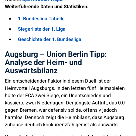
Weiterführende Daten und Statistiken:
1. Bundesliga Tabelle
Siegerliste der 1. Liga
Geschichte der 1. Bundesliga
Augsburg – Union Berlin Tipp:
Analyse der Heim- und
Auswärtsbilanz
Ein entscheidender Faktor in diesem Duell ist der
Heimvorteil Augsburgs. In den letzten fünf Heimspielen
holte der FCA zwei Siege, ein Unentschieden und
kassierte zwei Niederlagen. Der jüngste Auftritt, das 0:0
gegen Bremen, war defensiv solide, offensiv jedoch
harmlos. Dennoch zeigt die Heimbilanz, dass Augsburg
zuhause deutlich konkurrenzfähiger ist als auswärts.