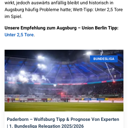
wirkt, jedoch auswärts anfällig bleibt und historisch in
Augsburg häufig Probleme hatte; Wett-Tipp: Unter 2,5 Tore
im Spiel.
Unsere Empfehlung zum Augsburg – Union Berlin Tipp:
Unter 2,5 Tore
.
BUNDESLIGA
Paderborn – Wolfsburg Tipp & Prognose Von Experten
| 1. Bundesliga Relegation 2025/2026