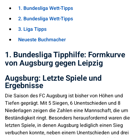
1. Bundesliga Wett-Tipps
2. Bundesliga Wett-Tipps
3. Liga Tipps
Neueste Buchmacher
1. Bundesliga Tipphilfe: Formkurve
von Augsburg gegen Leipzig
Augsburg: Letzte Spiele und
Ergebnisse
Die Saison des FC Augsburg ist bisher von Höhen und
Tiefen geprägt. Mit 5 Siegen, 6 Unentschieden und 8
Niederlagen zeigen die Zahlen eine Mannschaft, die um
Beständigkeit ringt. Besonders herausfordernd waren die
letzten Spiele, in denen Augsburg lediglich einen Sieg
verbuchen konnte, neben einem Unentschieden und drei