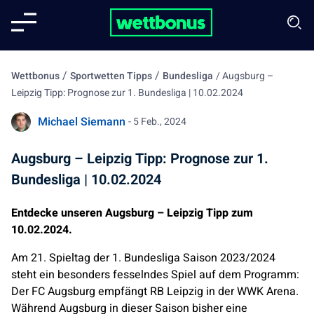
/
/
Wettbonus
Sportwetten Tipps
Bundesliga
/
Augsburg –
Leipzig Tipp: Prognose zur 1. Bundesliga | 10.02.2024
Michael Siemann
- 5 Feb., 2024
Augsburg – Leipzig Tipp: Prognose zur 1.
Bundesliga | 10.02.2024
Entdecke unseren Augsburg – Leipzig Tipp zum
10.02.2024.
Am 21. Spieltag der 1. Bundesliga Saison 2023/2024
steht ein besonders fesselndes Spiel auf dem Programm:
Der FC Augsburg empfängt RB Leipzig in der WWK Arena.
Während Augsburg in dieser Saison bisher eine