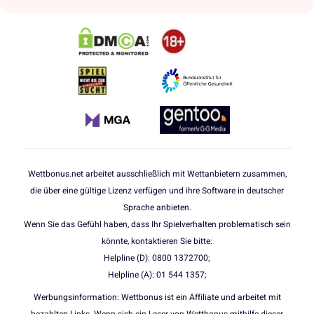
Wettbonus.net arbeitet ausschließlich mit Wettanbietern zusammen,
die über eine gültige Lizenz verfügen und ihre Software in deutscher
Sprache anbieten.
Wenn Sie das Gefühl haben, dass Ihr Spielverhalten problematisch sein
könnte, kontaktieren Sie bitte:
Helpline (D): 0800 1372700;
Helpline (A): 01 544 1357;
Werbungsinformation: Wettbonus ist ein Affiliate und arbeitet mit
bezahlten Links. Wenn sich ein Leser von Wettbonus mithilfe dieser