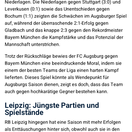
Niederlagen. Die Niederlagen gegen Stuttgart (3:0) und
Leverkusen (0:1) sowie das Unentschieden gegen
Bochum (1:1) zeigten die Schwächen im Augsburger Spiel
auf, während der überraschende 2:1-Erfolg gegen
Gladbach und das knappe 2:3 gegen den Rekordmeister
Bayern München die Kampfstärke und das Potenzial der
Mannschaft unterstrichen.
Trotz der Rückschläge bewies der FC Augsburg gegen
Bayern München eine beeindruckende Moral, indem sie
einem der besten Teams der Liga einen harten Kampf
lieferten. Dieses Spiel könnte als Wendepunkt für
Augsburgs Saison dienen, zeigt es doch, dass das Team
auch gegen hochkarätige Gegner bestehen kann.
Leipzig: Jüngste Partien und
Spielstände
RB Leipzig hingegen hat eine Saison mit mehr Erfolgen
als Enttäuschungen hinter sich, obwohl auch sie in den