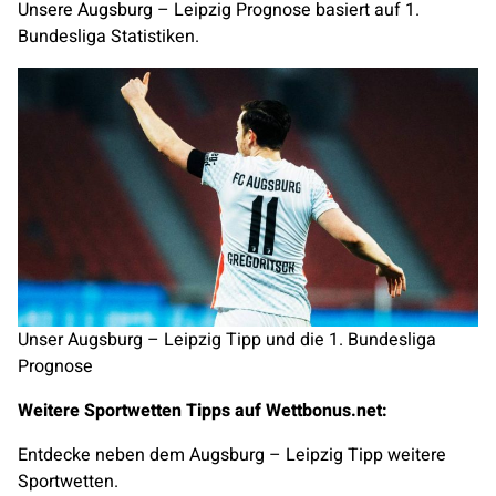
Unsere Augsburg – Leipzig Prognose basiert auf 1.
Bundesliga Statistiken.
Unser Augsburg – Leipzig Tipp und die 1. Bundesliga
Prognose
Weitere Sportwetten Tipps auf Wettbonus.net:
Entdecke neben dem Augsburg – Leipzig Tipp weitere
Sportwetten.