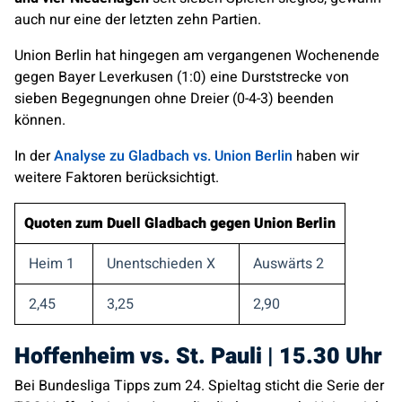
auch nur eine der letzten zehn Partien.
Union Berlin hat hingegen am vergangenen Wochenende
gegen Bayer Leverkusen (1:0) eine Durststrecke von
sieben Begegnungen ohne Dreier (0-4-3) beenden
können.
In der
Analyse zu Gladbach vs. Union Berlin
haben wir
weitere Faktoren berücksichtigt.
Quoten zum Duell
Gladbach
gegen
Union Berlin
Heim 1
Unentschieden X
Auswärts 2
2,45
3,25
2,90
Hoffenheim
vs.
St. Pauli
|
15.30
Uhr
Bei Bundesliga Tipps zum 24. Spieltag sticht die Serie der