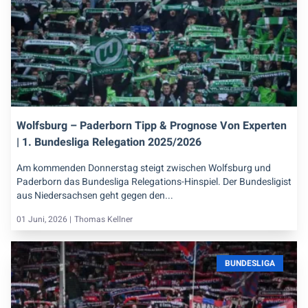
Wolfsburg – Paderborn Tipp & Prognose Von Experten
| 1. Bundesliga Relegation 2025/2026
Am kommenden Donnerstag steigt zwischen Wolfsburg und
Paderborn das Bundesliga Relegations-Hinspiel. Der Bundesligist
aus Niedersachsen geht gegen den...
01 Juni, 2026 |
Thomas Kellner
BUNDESLIGA