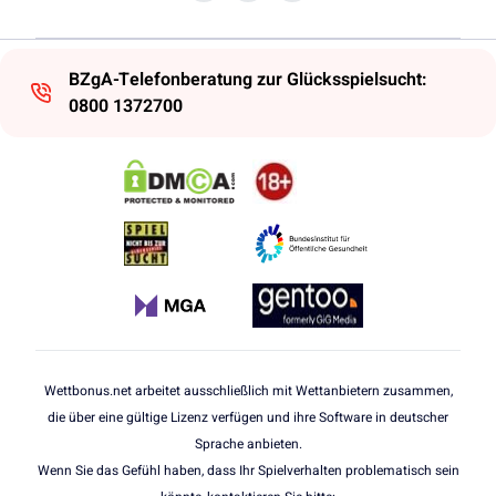
BZgA-Telefonberatung zur Glücksspielsucht:
0800 1372700
Wettbonus.net arbeitet ausschließlich mit Wettanbietern zusammen,
die über eine gültige Lizenz verfügen und ihre Software in deutscher
Sprache anbieten.
Wenn Sie das Gefühl haben, dass Ihr Spielverhalten problematisch sein