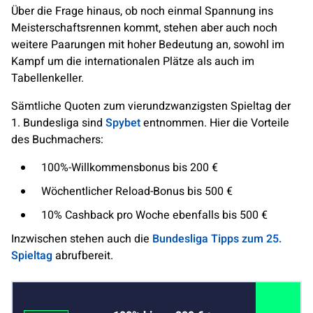
Über die Frage hinaus, ob noch einmal Spannung ins
Meisterschaftsrennen kommt, stehen aber auch noch
weitere Paarungen mit hoher Bedeutung an, sowohl im
Kampf um die internationalen Plätze als auch im
Tabellenkeller.
Sämtliche Quoten zum vierundzwanzigsten Spieltag der
1. Bundesliga sind
Spybet
entnommen. Hier die Vorteile
des Buchmachers:
100%-Willkommensbonus bis 200 €
Wöchentlicher Reload-Bonus bis 500 €
10% Cashback pro Woche ebenfalls bis 500 €
Inzwischen stehen auch die
Bundesliga Tipps zum 25.
Spieltag
abrufbereit.