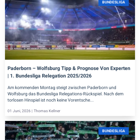
BUNDESLIGA
Paderborn – Wolfsburg Tipp & Prognose Von Experten
| 1. Bundesliga Relegation 2025/2026
Am kommenden Montag steigt zwischen Paderborn und
Wolfsburg das Bundesliga Relegations-Rückspiel. Nach dem
torlosen Hinspiel ist noch keine Vorentsche...
01 Juni, 2026 |
Thomas Kellner
BUNDESLIGA