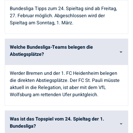
Bundesliga Tipps zum 24. Spieltag sind ab Freitag,
27. Februar möglich. Abgeschlossen wird der
Spieltag am Sonntag, 1. März.
Welche Bundesliga-Teams belegen die
Abstiegsplätze?
Werder Bremen und der 1. FC Heidenheim belegen
die direkten Abstiegsplätze. Der FC St. Pauli müsste
aktuell in die Relegation, ist aber mit dem VfL
Wolfsburg am rettenden Ufer punktgleich.
Was ist das Topspiel vom
24
. Spieltag der 1.
Bundesliga?