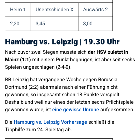
Heim 1
Unentschieden X
Auswärts 2
2,20
3,45
3,00
Hamburg
vs.
Leipzig
|
19.30
Uhr
Nach zuvor zwei Siegen musste sich
der HSV zuletzt in
Mainz (1:1)
mit einem Punkt begnügen, ist aber seit sechs
Spielen ungeschlagen (2-4-0).
RB Leipzig hat vergangene Woche gegen Borussia
Dortmund (2:2) abermals nach einer Führung nicht
gewonnen, so insgesamt schon 18 Punkte verspielt.
Deshalb und weil nur eines der letzten sechs Pflichtspiele
gewonnen wurde, ist
eine gewisse Unruhe
aufgekommen.
Die
Hamburg vs. Leipzig Vorhersage
schließt die
Tipphilfe zum 24. Spieltag ab.