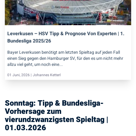
Leverkusen – HSV Tipp & Prognose Von Experten | 1.
Bundesliga 2025/26
Bayer Leverkusen benötigt am letzten Spieltag auf jeden Fall
einen Sieg gegen den Hamburger SV, für den es um nicht mehr
allzu viel geht, um noch eine...
01 Juni, 2026 |
Johannes Ketterl
Sonntag: Tipp & Bundesliga-
Vorhersage zum
vierundzwanzigsten
Spieltag |
01.03.2026