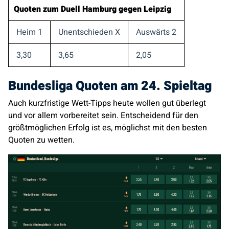
Quoten zum Duell
Hamburg
gegen
Leipzig
Heim 1
Unentschieden X
Auswärts 2
3,30
3,65
2,05
Bundesliga Quoten am
24
. Spieltag
Auch kurzfristige Wett-Tipps heute wollen gut überlegt
und vor allem vorbereitet sein. Entscheidend für den
größtmöglichen Erfolg ist es, möglichst mit den besten
Quoten zu wetten.